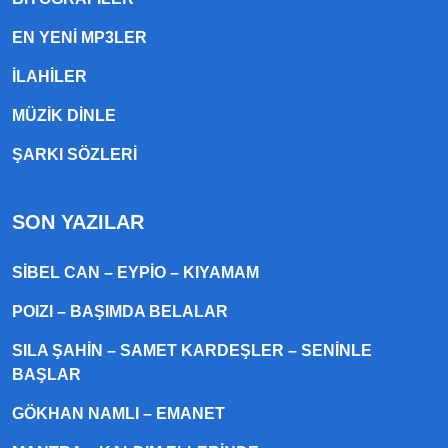
EN YENI MP3LER
ILAHILER
MÜZIK DINLE
ŞARKI SÖZLERI
SON YAZILAR
SIBEL CAN – EYPIO – KIYAMAM
POIZI – BAŞIMDA BELALAR
SILA ŞAHIN – SAMET KARDEŞLER – SENINLE
BAŞLAR
GÖKHAN NAMLI – EMANET