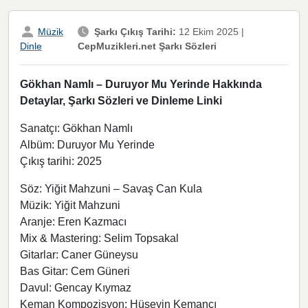
Müzik
Şarkı Çıkış Tarihi:
12 Ekim 2025
|
CepMuzikleri.net Şarkı Sözleri
Dinle
Gökhan Namlı – Duruyor Mu Yerinde Hakkında
Detaylar, Şarkı Sözleri ve Dinleme Linki
Sanatçı: Gökhan Namlı
Albüm: Duruyor Mu Yerinde
Çıkış tarihi: 2025
Söz: Yiğit Mahzuni – Savaş Can Kula
Müzik: Yiğit Mahzuni
Aranje: Eren Kazmacı
Mix & Mastering: Selim Topsakal
Gitarlar: Caner Güneysu
Bas Gitar: Cem Güneri
Davul: Gencay Kıymaz
Keman Kompozisyon: Hüseyin Kemancı