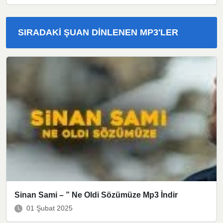
SIRADAKI ŞUAN DINLENEN MP3'LER
Sinan Sami – ” Ne Oldi Sözümüze Mp3 İndir
01 Şubat 2025