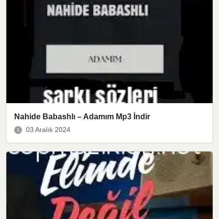
Nahide Babashlı – Adamım Mp3 İndir
03 Aralık 2024