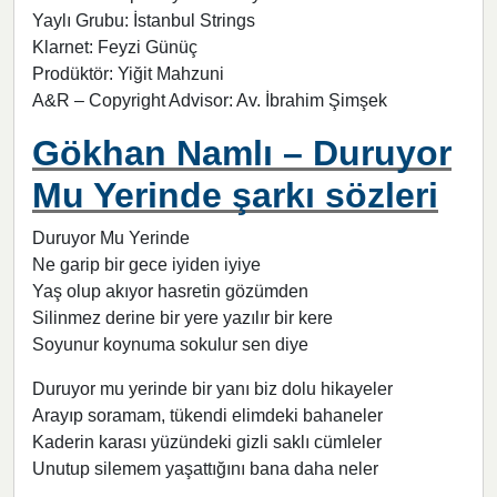
Yaylı Grubu: İstanbul Strings
Klarnet: Feyzi Günüç
Prodüktör: Yiğit Mahzuni
A&R – Copyright Advisor: Av. İbrahim Şimşek
Gökhan Namlı – Duruyor
Mu Yerinde şarkı sözleri
Duruyor Mu Yerinde
Ne garip bir gece iyiden iyiye
Yaş olup akıyor hasretin gözümden
Silinmez derine bir yere yazılır bir kere
Soyunur koynuma sokulur sen diye
Duruyor mu yerinde bir yanı biz dolu hikayeler
Arayıp soramam, tükendi elimdeki bahaneler
Kaderin karası yüzündeki gizli saklı cümleler
Unutup silemem yaşattığını bana daha neler