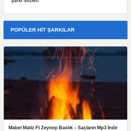
Şarkı Sözleri
POPÜLER HIT ŞARKILAR
Mabel Matiz Ft Zeynep Bastık – Saçların Mp3 İndir