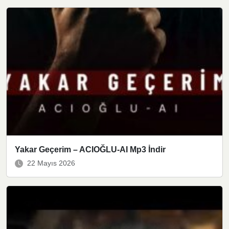
Yakar Geçerim – ACIOĞLU-AI Mp3 İndir
22 Mayıs 2026