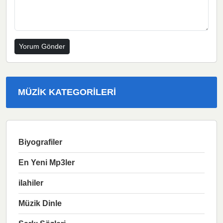
MÜZIK KATEGORILERI
Biyografiler
En Yeni Mp3ler
ilahiler
Müzik Dinle