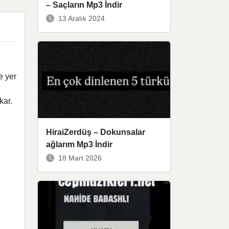
– Saçların Mp3 İndir
13 Aralık 2024
e yer
kar.
HiraiZerdüş – Dokunsalar
ağlarım Mp3 İndir
18 Mart 2026