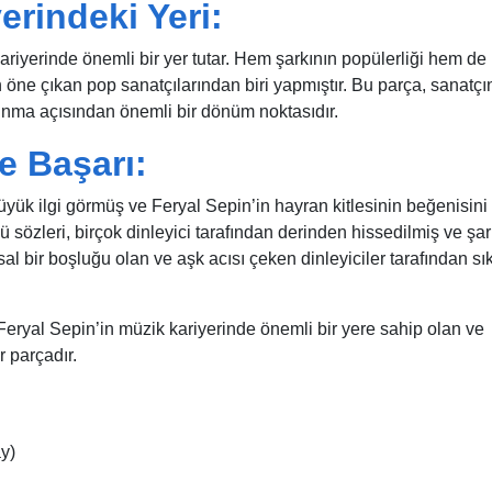
erindeki Yeri:
riyerinde önemli bir yer tutar. Hem şarkının popülerliği hem de
 öne çıkan pop sanatçılarından biri yapmıştır. Bu parça, sanatçı
 sunma açısından önemli bir dönüm noktasıdır.
e Başarı:
ük ilgi görmüş ve Feryal Sepin’in hayran kitlesinin beğenisini
 sözleri, birçok dinleyici tarafından derinden hissedilmiş ve şar
sal bir boşluğu olan ve aşk acısı çeken dinleyiciler tarafından sı
 Feryal Sepin’in müzik kariyerinde önemli bir yere sahip olan ve
r parçadır.
y)