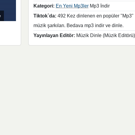
Kategori:
En Yeni Mp3ler
Mp3 İndir
e
Tiktok`da:
492 Kez dinlenen en popüler "Mp3"
müzik şarkıları. Bedava mp3 indir ve dinle.
Yayınlayan Editör:
Müzik Dinle (Müzik Editörü)