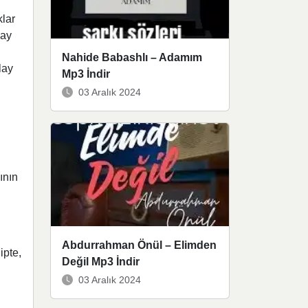
klar
lay
Nahide Babashlı – Adamım
lay
Mp3 İndir
03 Aralık 2024
ının
Abdurrahman Önül – Elimden
ipte,
Değil Mp3 İndir
03 Aralık 2024