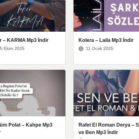
ir – KARMA Mp3 İndir
Kolera – Laila Mp3 İndir
5 Ekim 2025
11 Ocak 2025
üm Polat – Kahpe Mp3
Rafet El Roman Derya – 
r
ve Ben Mp3 İndir