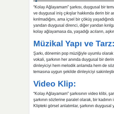
“Kolay Ağlayamam” şarkısı, duygusal bir tema
ve duygusal iniş çıkışlar hakkında derin bir a
kırılmadığını, ama içsel bir çöküş yaşadığınd
yandan duygusal direnci, diğer yandan kırılga
kolay ağlayamasa da, yaşadığı acıların, aşkın 
Müzikal Yapı ve Tarz
Şarkı, dönemin pop müziğiyle uyumlu olarak m
vokali, şarkının her anında duygusal bir deri
dinleyiciyi hem melodik anlamda hem de sözse
temasına uygun şekilde dinleyiciyi sakinleştir
Video Klip:
“Kolay Ağlayamam” şarkısının video klibi, şark
şarkının sözlerine paralel olarak, bir kadının 
Klipteki görsel anlatımlar, şarkının duygusal 