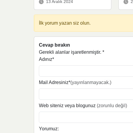
13 Aralık 2024
2
İlk yorum yazan siz olun.
Cevap bırakın
Gerekli alanlar işaretlenmiştir.
*
Adınız*
Mail Adresiniz*
(yayınlanmayacak.)
Web siteniz veya blogunuz
(zorunlu değil)
Yorumuz: