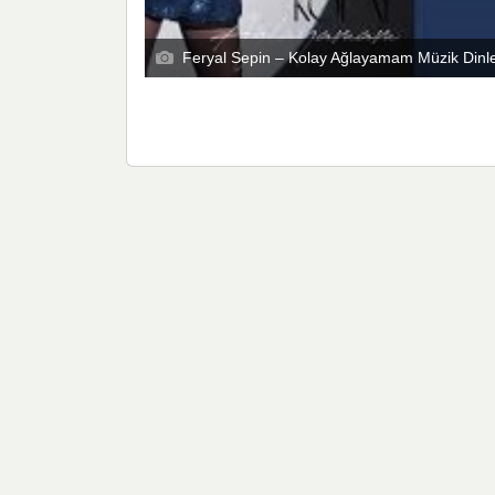
Feryal Sepin – Kolay Ağlayamam Müzik Dinl