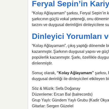
Feryal Sepin’in Kariy
“Kolay Ağlayamam” şarkısı, Feryal Sepin’in ka
şarkıcının güçlü vokal yeteneği, onu dönemin
tarzını ve duygusal derinliğini dinleyicilere
Dinleyici Yorumları v
“Kolay Ağlayamam”, çıkış yaptığı dönemde büy
kazanmıştır. Şarkının duygusal yapısı ve güçlü
popülerlik kazanmıştır. Şarkı, özellikle duygu
dinlenmiştir.
Sonuç olarak,
“Kolay Ağlayamam”
şarkısı,
duygusal derinliği ile dinleyicileri etkileyen bi
Söz & Müzik: Sefa Doğanay
Düzenleme: Ercan Bal (balrecords)
Grup Yaylı: Gündem Yaylı Grubu (Kadir Okya
Gitarlar: Sergen Güzelel