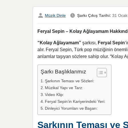
Müzik Dinle
Şarkı Çıkış Tarihi:
31 Ocak
Feryal Sepin – Kolay Ağlayamam Hakkında 
“Kolay Ağlayamam”
şarkısı,
Feryal Sepin
‘
alır. Feryal Sepin, Türk pop müziğinin önemli 
anlamlar taşıyan sözlere sahip olur. “Kolay 
Şarkı Başlıklarımız
Şarkının Teması ve Sözleri:
Müzikal Yapı ve Tarz:
Video Klip:
Feryal Sepin’in Kariyerindeki Yeri:
Dinleyici Yorumları ve Başarı:
Şarkının Teması ve S