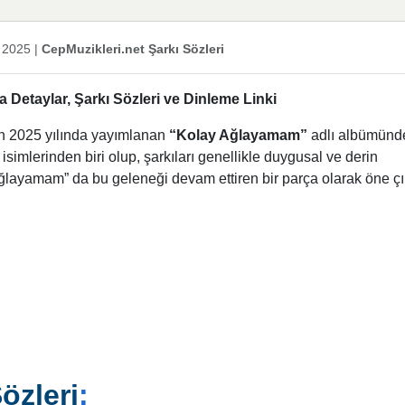
 2025
|
CepMuzikleri.net Şarkı Sözleri
Detaylar, Şarkı Sözleri ve Dinleme Linki
in 2025 yılında yayımlanan
“Kolay Ağlayamam”
adlı albümünd
isimlerinden biri olup, şarkıları genellikle duygusal ve derin
Ağlayamam” da bu geleneği devam ettiren bir parça olarak öne çı
özleri
: