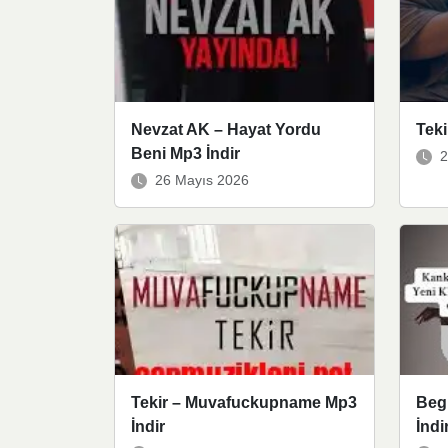
Nevzat AK – Hayat Yordu
Tek
Beni Mp3 İndir
2
26 Mayıs 2026
Tekir – Muvafuckupname Mp3
Beg
İndir
İndi