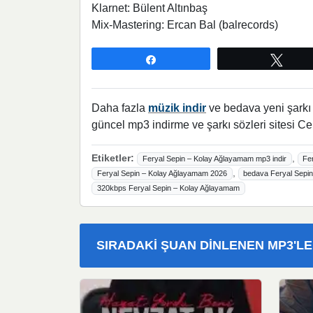
Klarnet: Bülent Altınbaş
Mix-Mastering: Ercan Bal (balrecords)
Paylaş
Twee
Daha fazla
müzik indir
ve bedava yeni şarkı l
güncel mp3 indirme ve şarkı sözleri sitesi Ce
Etiketler:
,
Feryal Sepin – Kolay Ağlayamam mp3 indir
Fe
,
Feryal Sepin – Kolay Ağlayamam 2026
bedava Feryal Sepin
320kbps Feryal Sepin – Kolay Ağlayamam
SIRADAKI ŞUAN DINLENEN MP3'L