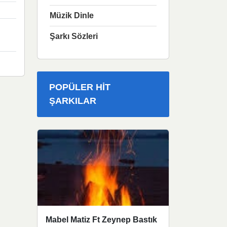
Müzik Dinle
Şarkı Sözleri
POPÜLER HIT
ŞARKILAR
Mabel Matiz Ft Zeynep Bastık