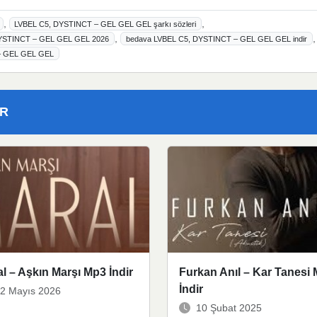
,
,
LVBEL C5, DYSTINCT – GEL GEL GEL şarkı sözleri
,
,
YSTINCT – GEL GEL GEL 2026
bedava LVBEL C5, DYSTINCT – GEL GEL GEL indir
– GEL GEL GEL
ER
l – Aşkın Marşı Mp3 İndir
Furkan Anıl – Kar Tanesi
İndir
2 Mayıs 2026
10 Şubat 2025