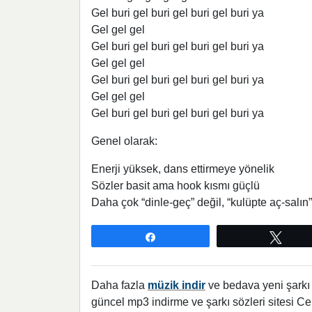
Gel buri gel buri gel buri gel buri ya
Gel gel gel
Gel buri gel buri gel buri gel buri ya
Gel gel gel
Gel buri gel buri gel buri gel buri ya
Gel gel gel
Gel buri gel buri gel buri gel buri ya
Genel olarak:
Enerji yüksek, dans ettirmeye yönelik
Sözler basit ama hook kısmı güçlü
Daha çok “dinle-geç” değil, “kulüpte aç-salın” 
Paylaş
Twee
Daha fazla
müzik indir
ve bedava yeni şarkı l
güncel mp3 indirme ve şarkı sözleri sitesi Ce