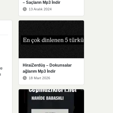
– Saçların Mp3 İndir
13 Aralık 2024
HiraiZerdüş – Dokunsalar
ve
ağlarım Mp3 İndir
ı
18 Mart 2026