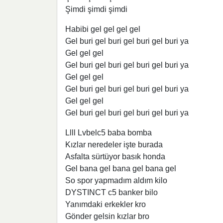
Şimdi şimdi şimdi
Habibi gel gel gel gel
Gel buri gel buri gel buri gel buri ya
Gel gel gel
Gel buri gel buri gel buri gel buri ya
Gel gel gel
Gel buri gel buri gel buri gel buri ya
Gel gel gel
Gel buri gel buri gel buri gel buri ya
Llll Lvbelc5 baba bomba
Kızlar neredeler işte burada
Asfalta sürtüyor basık honda
Gel bana gel bana gel bana gel
So spor yapmadım aldım kilo
DYSTINCT c5 banker bilo
Yanımdaki erkekler kro
Gönder gelsin kızlar bro