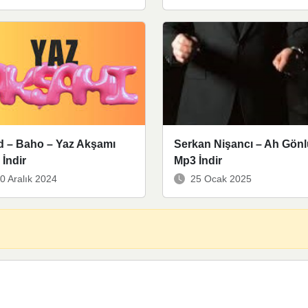
d – Baho – Yaz Akşamı
Serkan Nişancı – Ah Gön
İndir
Mp3 İndir
0 Aralık 2024
25 Ocak 2025