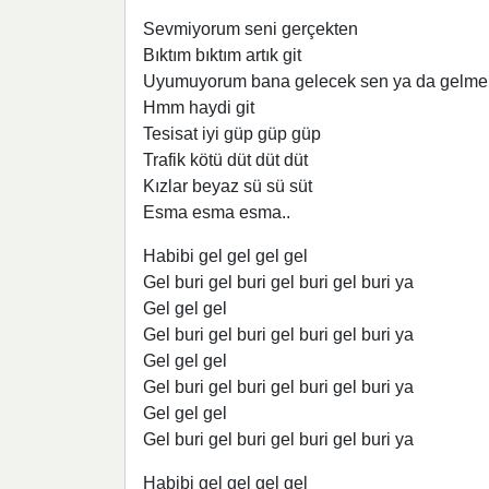
Sevmiyorum seni gerçekten
Bıktım bıktım artık git
Uyumuyorum bana gelecek sen ya da gelme
Hmm haydi git
Tesisat iyi güp güp güp
Trafik kötü düt düt düt
Kızlar beyaz sü sü süt
Esma esma esma..
Habibi gel gel gel gel
Gel buri gel buri gel buri gel buri ya
Gel gel gel
Gel buri gel buri gel buri gel buri ya
Gel gel gel
Gel buri gel buri gel buri gel buri ya
Gel gel gel
Gel buri gel buri gel buri gel buri ya
Habibi gel gel gel gel