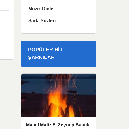
Müzik Dinle
Şarkı Sözleri
POPÜLER HIT
ŞARKILAR
Mabel Matiz Ft Zeynep Bastık