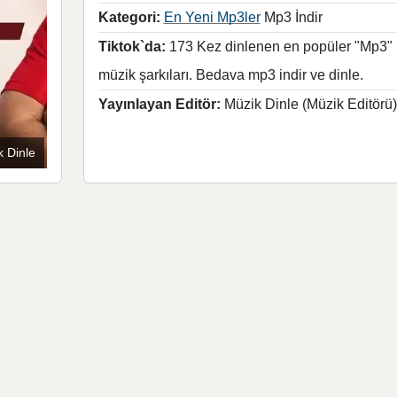
Kategori:
En Yeni Mp3ler
Mp3 İndir
Tiktok`da:
173 Kez dinlenen en popüler "Mp3"
müzik şarkıları. Bedava mp3 indir ve dinle.
Yayınlayan Editör:
Müzik Dinle (Müzik Editörü)
 Dinle