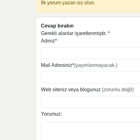
İlk yorum yazan siz olun.
Cevap bırakın
Gerekli alanlar işaretlenmiştir.
*
Adınız*
Mail Adresiniz*
(yayınlanmayacak.)
Web siteniz veya blogunuz
(zorunlu değil)
Yorumuz: