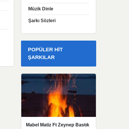
Müzik Dinle
Şarkı Sözleri
POPÜLER HIT
ŞARKILAR
Mabel Matiz Ft Zeynep Bastık