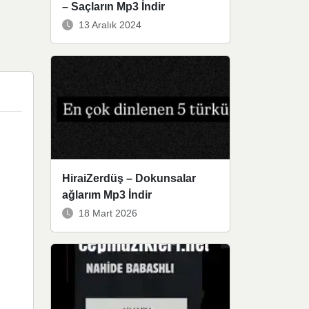
– Saçların Mp3 İndir
13 Aralık 2024
HiraiZerdüş – Dokunsalar
ağlarım Mp3 İndir
18 Mart 2026