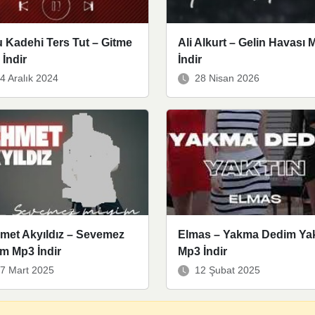
 Kadehi Ters Tut – Gitme
Ali Alkurt – Gelin Havası 
İndir
İndir
4 Aralık 2024
28 Nisan 2026
met Akyıldız – Sevemez
Elmas – Yakma Dedim Yak
m Mp3 İndir
Mp3 İndir
7 Mart 2025
12 Şubat 2025