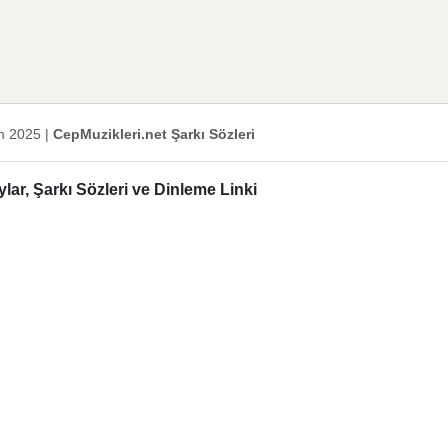
m 2025
|
CepMuzikleri.net Şarkı Sözleri
ar, Şarkı Sözleri ve Dinleme Linki