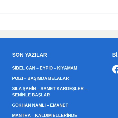
SON YAZILAR
Bİ
SIBEL CAN – EYPIO – KIYAMAM
POIZI – BAŞIMDA BELALAR
SILA ŞAHIN – SAMET KARDEŞLER –
SENINLE BAŞLAR
GÖKHAN NAMLI – EMANET
MANTRA – KALDIM ELLERINDE