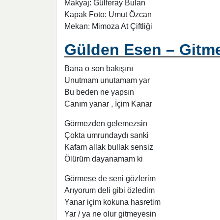
Makyaj: Gülferay Bulan
Kapak Foto: Umut Özcan
Mekan: Mimoza At Çiftliği
Gülden Esen – Gitme
Bana o son bakışını
Unutmam unutamam yar
Bu beden ne yapsın
Canım yanar , İçim Kanar
Görmezden gelemezsin
Çokta umrundaydı sanki
Kafam allak bullak sensiz
Ölürüm dayanamam ki
Görmese de seni gözlerim
Arıyorum deli gibi özledim
Yanar içim kokuna hasretim
Yar / ya ne olur gitmeyesin