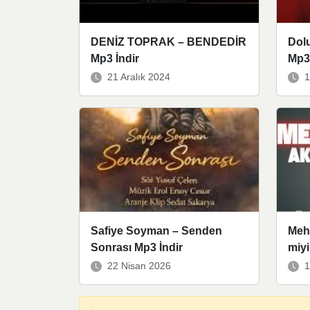
DENİZ TOPRAK – BENDEDİR
Dolu
Mp3 İndir
Mp3 
21 Aralık 2024
1
Safiye Soyman – Senden
Meh
Sonrası Mp3 İndir
miyi
22 Nisan 2026
1