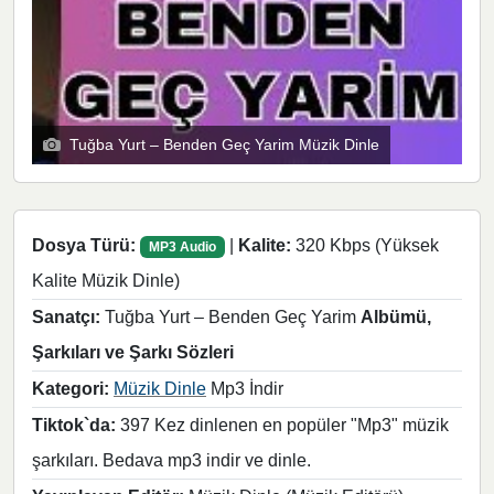
Tuğba Yurt – Benden Geç Yarim Müzik Dinle
Dosya Türü:
|
Kalite:
320 Kbps (Yüksek
MP3 Audio
Kalite Müzik Dinle)
Sanatçı:
Tuğba Yurt – Benden Geç Yarim
Albümü,
Şarkıları ve Şarkı Sözleri
Kategori:
Müzik Dinle
Mp3 İndir
Tiktok`da:
397 Kez dinlenen en popüler "Mp3" müzik
şarkıları. Bedava mp3 indir ve dinle.