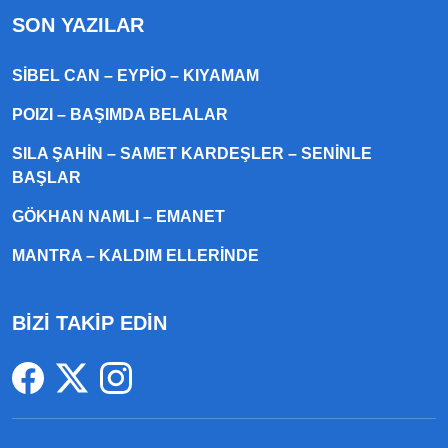
SON YAZILAR
SIBEL CAN – EYPIO – KIYAMAM
POIZI – BAŞIMDA BELALAR
SILA ŞAHIN – SAMET KARDEŞLER – SENINLE
BAŞLAR
GÖKHAN NAMLI – EMANET
MANTRA – KALDIM ELLERINDE
BİZİ TAKİP EDİN