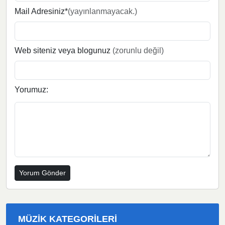
Mail Adresiniz*
(yayınlanmayacak.)
Web siteniz veya blogunuz
(zorunlu değil)
Yorumuz:
MÜZIK KATEGORILERI