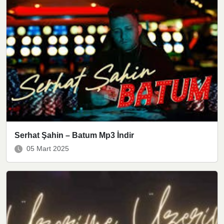
Serhat Şahin – Batum Mp3 İndir
05 Mart 2025