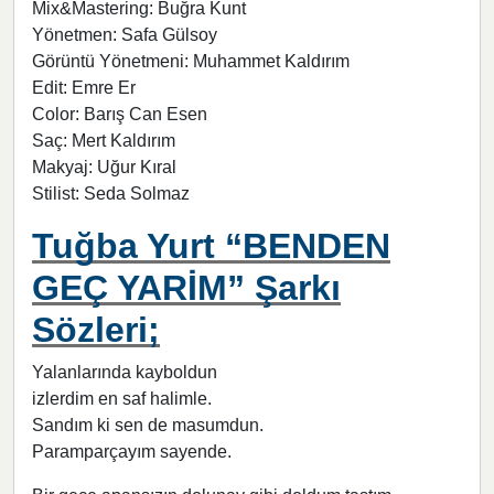
Mix&Mastering: Buğra Kunt
Yönetmen: Safa Gülsoy
Görüntü Yönetmeni: Muhammet Kaldırım
Edit: Emre Er
Color: Barış Can Esen
Saç: Mert Kaldırım
Makyaj: Uğur Kıral
Stilist: Seda Solmaz
Tuğba Yurt “BENDEN
GEÇ YARİM” Şarkı
Sözleri;
Yalanlarında kayboldun
izlerdim en saf halimle.
Sandım ki sen de masumdun.
Paramparçayım sayende.