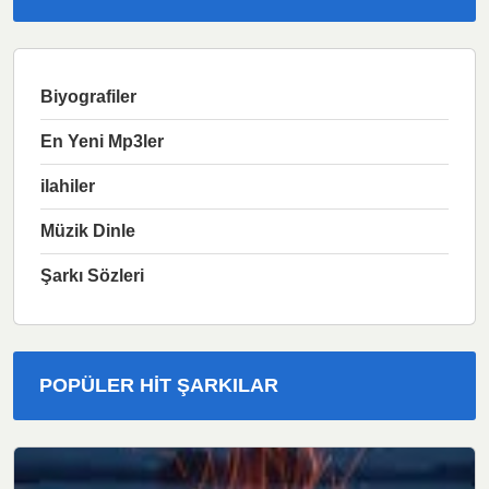
Biyografiler
En Yeni Mp3ler
ilahiler
Müzik Dinle
Şarkı Sözleri
POPÜLER HIT ŞARKILAR