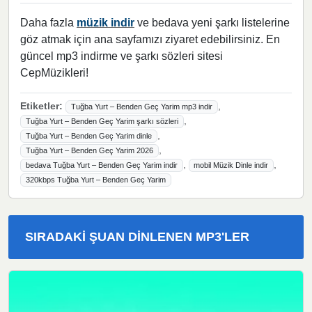
Daha fazla
müzik indir
ve bedava yeni şarkı listelerine
göz atmak için ana sayfamızı ziyaret edebilirsiniz. En
güncel mp3 indirme ve şarkı sözleri sitesi
CepMüzikleri!
Etiketler:
,
Tuğba Yurt – Benden Geç Yarim mp3 indir
,
Tuğba Yurt – Benden Geç Yarim şarkı sözleri
,
Tuğba Yurt – Benden Geç Yarim dinle
,
Tuğba Yurt – Benden Geç Yarim 2026
,
,
bedava Tuğba Yurt – Benden Geç Yarim indir
mobil Müzik Dinle indir
320kbps Tuğba Yurt – Benden Geç Yarim
SIRADAKI ŞUAN DINLENEN MP3'LER