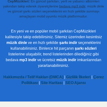
CepMüzikleri:
En güncel şarkıları, yerli ve yabancı albümleri
yakından takip ederek ziyaretçilerine
bedava mp3 indir
, müzik dinle
ve güncel şarkı sözleri seçeneklerini en hızlı şekilde sunmayı
amaçlayan mobil uyumlu müzik platformudur.
En yeni ve en popüler mobil şarkıları CepMüzikleri
kalitesiyle takip edebilirsiniz. Sitemiz üzerinden kesintisiz
müzik dinle
ve en hızlı şekilde
şarkı indir
seçeneklerini
kullanabilirsiniz. Binlerce hit parçanın
şarkı sözleri
listelerine ulaşabilir, trend listelerinden dilediğiniz gibi
bedava
mp3 indir
ve ücretsiz
müzik indir
imkanlarından
yararlanabilirsiniz.
Hakkımızda / Telif Hakları (DMCA)
|
Gizlilik İlkeleri
|
Çerez
Politikası
|
Site Haritası
|
SEO Ajansı