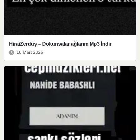
HiraiZerdüş – Dokunsalar ağlarım Mp3 İndir
18 Mart 2026