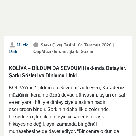
Müzik
Şarkı Çıkış Tarihi:
04 Temmuz 2026
|
CepMuzikleri.net Şarkı Sözleri
Dinle
KOLİVA – BİLDUM DA SEVDUM Hakkında Detaylar,
Şarkı Sözleri ve Dinleme Linki
KOLİVA’nın “Bildum da Sevdum” adlı eseri, Karadeniz
müziğinin kendine özgü duygu dünyasını, aşkın en saf
ve en yaralı hâliyle dinleyiciye ulaştıran nadir
eserlerden biridir. Şarkının daha ilk dizelerinde
hissedilen içtenlik, dinleyiciyi sadece bir aşk
hikâyesine değil, aynı zamanda bir gönül
muhasebesine de davet ediyor. “Bir cemre oldun da