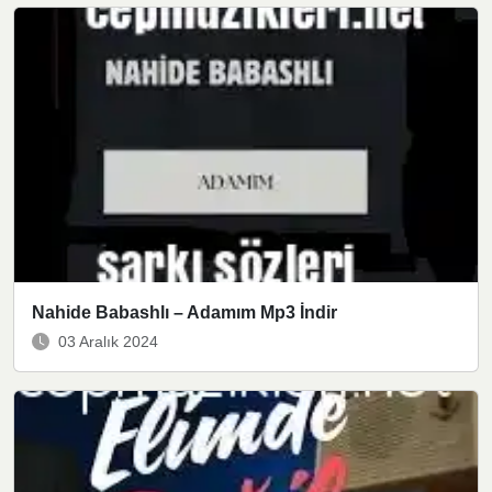
Nahide Babashlı – Adamım Mp3 İndir
03 Aralık 2024