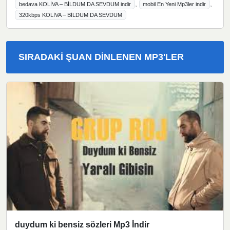
,
,
bedava KOLİVA – BİLDUM DA SEVDUM indir
mobil En Yeni Mp3ler indir
320kbps KOLİVA – BİLDUM DA SEVDUM
SIRADAKI ŞUAN DINLENEN MP3'LER
duydum ki bensiz sözleri Mp3 İndir