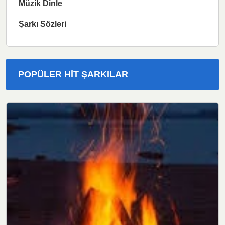
Müzik Dinle
Şarkı Sözleri
POPÜLER HIT ŞARKILAR