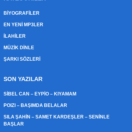
BIYOGRAFILER
EN YENI MP3LER
ILAHILER
MÜZIK DINLE
ŞARKI SÖZLERI
SON YAZILAR
SIBEL CAN – EYPIO – KIYAMAM
POIZI – BAŞIMDA BELALAR
SILA ŞAHIN – SAMET KARDEŞLER – SENINLE
BAŞLAR