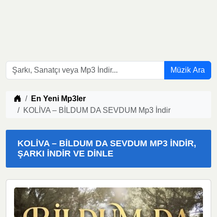
Müzik Ara
Müzik indir
En Yeni Mp3ler
KOLİVA – BİLDUM DA SEVDUM Mp3 İndir
KOLİVA – BİLDUM DA SEVDUM MP3 İNDIR,
ŞARKI İNDIR VE DINLE