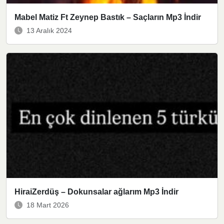
Mabel Matiz Ft Zeynep Bastık – Saçların Mp3 İndir
13 Aralık 2024
HiraiZerdüş – Dokunsalar ağlarım Mp3 İndir
18 Mart 2026