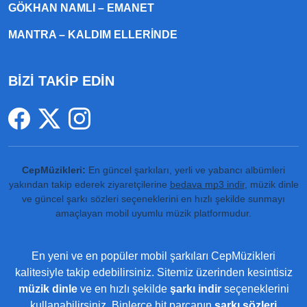
GÖKHAN NAMLI – EMANET
MANTRA – KALDIM ELLERINDE
BİZİ TAKİP EDİN
CepMüzikleri:
En güncel şarkıları, yerli ve yabancı albümleri
yakından takip ederek ziyaretçilerine
bedava mp3 indir
, müzik dinle
ve güncel şarkı sözleri seçeneklerini en hızlı şekilde sunmayı
amaçlayan mobil uyumlu müzik platformudur.
En yeni ve en popüler mobil şarkıları CepMüzikleri
kalitesiyle takip edebilirsiniz. Sitemiz üzerinden kesintisiz
müzik dinle
ve en hızlı şekilde
şarkı indir
seçeneklerini
kullanabilirsiniz. Binlerce hit parçanın
şarkı sözleri