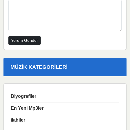
MÜZIK KATEGORILERI
Biyografiler
En Yeni Mp3ler
ilahiler