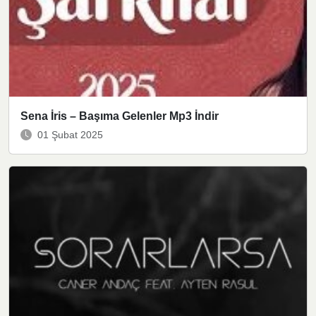
Sena İris – Başıma Gelenler Mp3 İndir
01 Şubat 2025