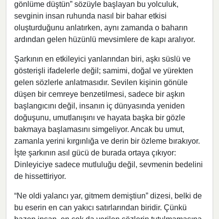
gönlüme düştün” sözüyle başlayan bu yolculuk,
sevginin insan ruhunda nasıl bir bahar etkisi
oluşturduğunu anlatırken, aynı zamanda o baharın
ardından gelen hüzünlü mevsimlere de kapı aralıyor.
Şarkının en etkileyici yanlarından biri, aşkı süslü ve
gösterişli ifadelerle değil; samimi, doğal ve yürekten
gelen sözlerle anlatmasıdır. Sevilen kişinin gönüle
düşen bir cemreye benzetilmesi, sadece bir aşkın
başlangıcını değil, insanın iç dünyasında yeniden
doğuşunu, umutlanışını ve hayata başka bir gözle
bakmaya başlamasını simgeliyor. Ancak bu umut,
zamanla yerini kırgınlığa ve derin bir özleme bırakıyor.
İşte şarkının asıl gücü de burada ortaya çıkıyor:
Dinleyiciye sadece mutluluğu değil, sevmenin bedelini
de hissettiriyor.
“Ne oldi yalancı yar, gitmem demiştiun” dizesi, belki de
bu eserin en can yakıcı satırlarından biridir. Çünkü