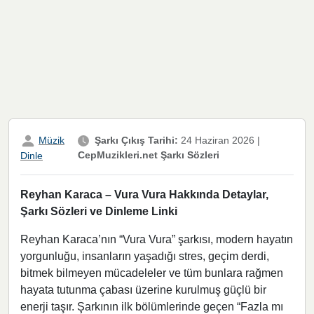
Müzik
Şarkı Çıkış Tarihi:
24 Haziran 2026
|
CepMuzikleri.net Şarkı Sözleri
Dinle
Reyhan Karaca – Vura Vura Hakkında Detaylar,
Şarkı Sözleri ve Dinleme Linki
Reyhan Karaca’nın “Vura Vura” şarkısı, modern hayatın
yorgunluğu, insanların yaşadığı stres, geçim derdi,
bitmek bilmeyen mücadeleler ve tüm bunlara rağmen
hayata tutunma çabası üzerine kurulmuş güçlü bir
enerji taşır. Şarkının ilk bölümlerinde geçen “Fazla mı