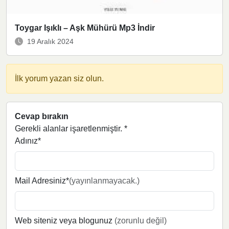
Toygar Işıklı – Aşk Mühürü Mp3 İndir
19 Aralık 2024
İlk yorum yazan siz olun.
Cevap bırakın
Gerekli alanlar işaretlenmiştir.
*
Adınız*
Mail Adresiniz*
(yayınlanmayacak.)
Web siteniz veya blogunuz
(zorunlu değil)