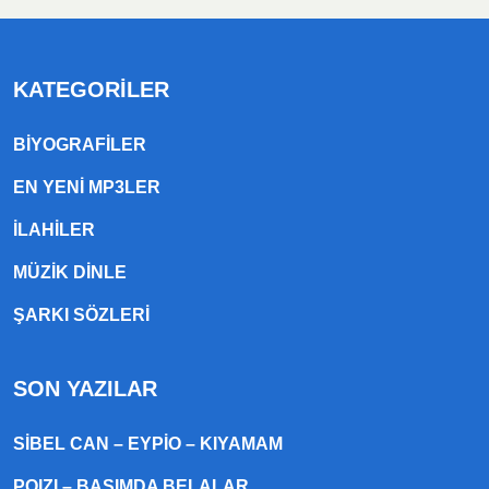
KATEGORILER
BIYOGRAFILER
EN YENI MP3LER
ILAHILER
MÜZIK DINLE
ŞARKI SÖZLERI
SON YAZILAR
SIBEL CAN – EYPIO – KIYAMAM
POIZI – BAŞIMDA BELALAR