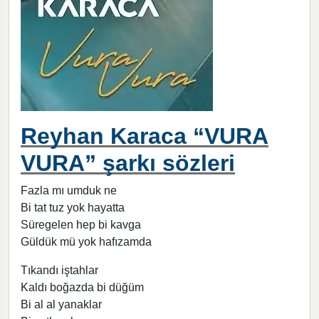
Reyhan Karaca “VURA
VURA” şarkı sözleri
Fazla mı umduk ne
Bi tat tuz yok hayatta
Süregelen hep bi kavga
Güldük mü yok hafızamda
Tıkandı iştahlar
Kaldı boğazda bi düğüm
Bi al al yanaklar