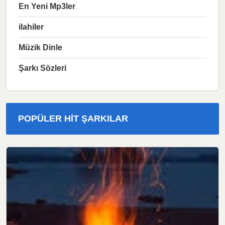
En Yeni Mp3ler
ilahiler
Müzik Dinle
Şarkı Sözleri
POPÜLER HIT ŞARKILAR