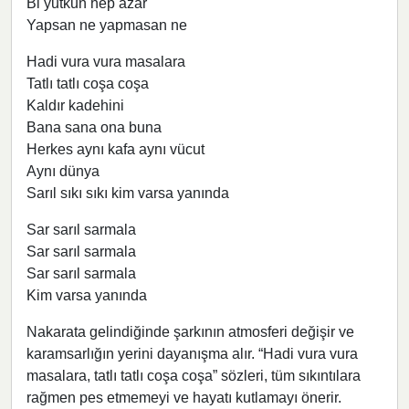
Bi yutkun hep azar
Yapsan ne yapmasan ne
Hadi vura vura masalara
Tatlı tatlı coşa coşa
Kaldır kadehini
Bana sana ona buna
Herkes aynı kafa aynı vücut
Aynı dünya
Sarıl sıkı sıkı kim varsa yanında
Sar sarıl sarmala
Sar sarıl sarmala
Sar sarıl sarmala
Kim varsa yanında
Nakarata gelindiğinde şarkının atmosferi değişir ve
karamsarlığın yerini dayanışma alır. “Hadi vura vura
masalara, tatlı tatlı coşa coşa” sözleri, tüm sıkıntılara
rağmen pes etmemeyi ve hayatı kutlamayı önerir.