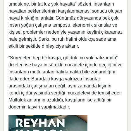
umduk ne, bir tat tuz yok hayatta” sözleri, insanların
hayattan beklentilerinin karşılanmaması sonucu oluşan
hayal kırıklığını anlatır. Günümüz dünyasında pek çok
insan yoğun çalışma temposu, ekonomik sıkıntılar ve
kişisel problemler nedeniyle yaşamın keyfini çıkaramaz
hale gelmiştir. Şarkı, bu ruh halini oldukça sade ama
etkili bir şekilde dinleyiciye aktarır.
“Süregelen hep bir kavga, güldük mü yok hafızamda”
dizeleri ise hayatın sürekli mücadele içinde geçtiğini ve
insanların mutlu anları hatırlamakta bile zorlandığını
ifade eder. Buradaki kavga yalnızca insanlar
arasındaki çatışmaları değil, aynı zamanda kişinin
kendi iç dünyasında verdiği mücadeleyi de temsil eder.
Mutluluk anlarının azaldığı, kaygıların ise arttığı bir
dönemin tasviri yapılmaktadır.