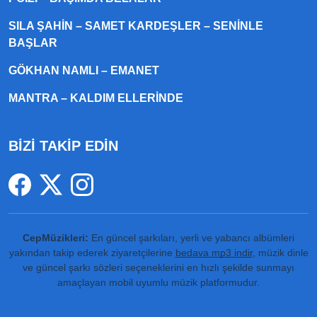
SILA ŞAHIN – SAMET KARDEŞLER – SENINLE
BAŞLAR
GÖKHAN NAMLI – EMANET
MANTRA – KALDIM ELLERINDE
BİZİ TAKİP EDİN
CepMüzikleri:
En güncel şarkıları, yerli ve yabancı albümleri
yakından takip ederek ziyaretçilerine
bedava mp3 indir
, müzik dinle
ve güncel şarkı sözleri seçeneklerini en hızlı şekilde sunmayı
amaçlayan mobil uyumlu müzik platformudur.