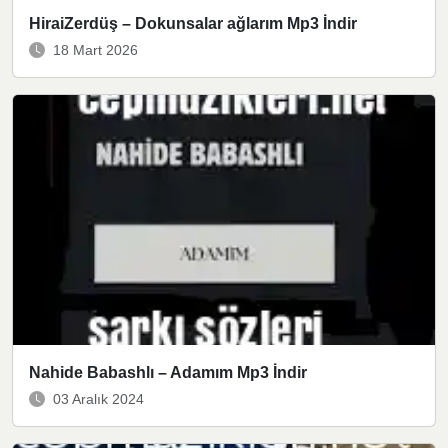
HiraiZerdüş – Dokunsalar ağlarım Mp3 İndir
18 Mart 2026
Nahide Babashlı – Adamım Mp3 İndir
03 Aralık 2024