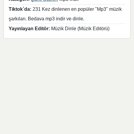
Tiktok`da:
231 Kez dinlenen en popüler "Mp3" müzik
şarkıları. Bedava mp3 indir ve dinle.
Yayınlayan Editör:
Müzik Dinle (Müzik Editörü)