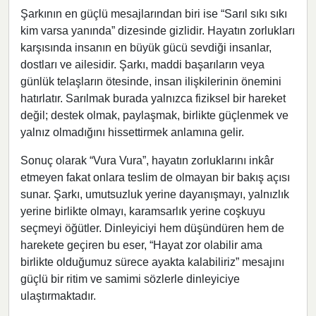
Şarkının en güçlü mesajlarından biri ise “Sarıl sıkı sıkı
kim varsa yanında” dizesinde gizlidir. Hayatın zorlukları
karşısında insanın en büyük gücü sevdiği insanlar,
dostları ve ailesidir. Şarkı, maddi başarıların veya
günlük telaşların ötesinde, insan ilişkilerinin önemini
hatırlatır. Sarılmak burada yalnızca fiziksel bir hareket
değil; destek olmak, paylaşmak, birlikte güçlenmek ve
yalnız olmadığını hissettirmek anlamına gelir.
Sonuç olarak “Vura Vura”, hayatın zorluklarını inkâr
etmeyen fakat onlara teslim de olmayan bir bakış açısı
sunar. Şarkı, umutsuzluk yerine dayanışmayı, yalnızlık
yerine birlikte olmayı, karamsarlık yerine coşkuyu
seçmeyi öğütler. Dinleyiciyi hem düşündüren hem de
harekete geçiren bu eser, “Hayat zor olabilir ama
birlikte olduğumuz sürece ayakta kalabiliriz” mesajını
güçlü bir ritim ve samimi sözlerle dinleyiciye
ulaştırmaktadır.