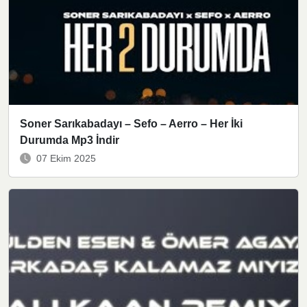
Soner Sarıkabadayı – Sefo – Aerro – Her İki
Durumda Mp3 İndir
07 Ekim 2025