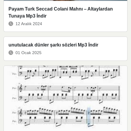
Payam Turk Seccad Colani Mahnı – Altaylardan
Tunaya Mp3 İndir
12 Aralık 2024
unutulacak dünler şarkı sözleri Mp3 İndir
01 Ocak 2025