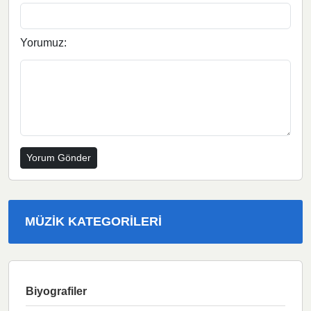
Yorumuz:
MÜZIK KATEGORILERI
Biyografiler