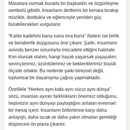
Masalara vurmak burada bir başkaldırı ve özgürleşme
sembolü gibidir. İnsanların dertlerini bir kenara bırakıp
müzikle, dostlukla ve eğlenceyle yeniden güç
bulabilecekleri vurgulanır.
“Kaldır kadehini bana sana ona buna” ifadesi ise birlik
ve beraberlik duygusunu öne çıkarır. Şarkı, insanların
aslında benzer sorunlarla mücadele ettiğini hatırlatır.
Kim olursak olalım, hangi hayatı yaşarsak yaşayalım;
sevinçlerimiz, üzüntülerimiz ve beklentilerimiz büyük
ölçüde ortaktır. Bu nedenle şarkı bireysel değil,
toplumsal bir dayanışma çağrısı yapmaktadır.
Özellikle “Herkes aynı kafa aynı vücut aynı dünya”
sözü, insanları ayıran farklılıkların önemsiz olduğunu,
hepimizin aynı dünyayı paylaştığını anlatan evrensel
bir mesaj içerir. İnsanların birbirlerine karşı daha
anlayışlı, daha sıcak ve daha yakın olmaları gerektiği
düşüncesi ön plana çıkarılır.