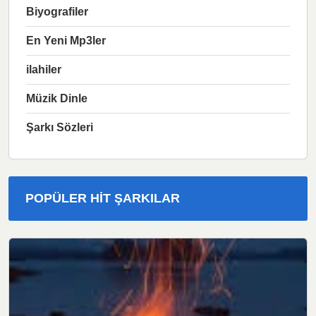
Biyografiler
En Yeni Mp3ler
ilahiler
Müzik Dinle
Şarkı Sözleri
POPÜLER HIT ŞARKILAR