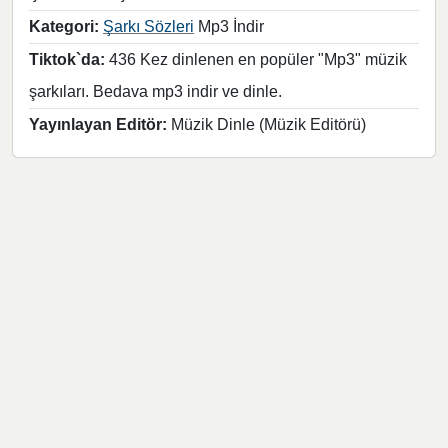
Kategori:
Şarkı Sözleri
Mp3 İndir
Tiktok`da:
436 Kez dinlenen en popüler "Mp3" müzik
şarkıları. Bedava mp3 indir ve dinle.
Yayınlayan Editör:
Müzik Dinle (Müzik Editörü)