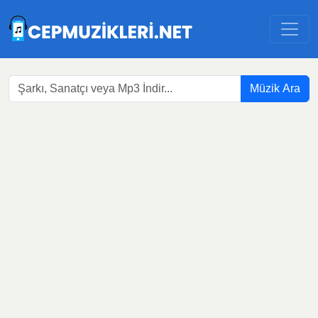
Müzik Ara