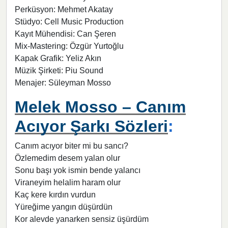
Perküsyon: Mehmet Akatay
Stüdyo: Cell Music Production
Kayıt Mühendisi: Can Şeren
Mix-Mastering: Özgür Yurtoğlu
Kapak Grafik: Yeliz Akın
Müzik Şirketi: Piu Sound
Menajer: Süleyman Mosso
Melek Mosso – Canım
Acıyor Şarkı Sözleri
:
Canım acıyor biter mi bu sancı?
Özlemedim desem yalan olur
Sonu başı yok ismin bende yalancı
Viraneyim helalim haram olur
Kaç kere kırdın vurdun
Yüreğime yangın düşürdün
Kor alevde yanarken sensiz üşürdüm