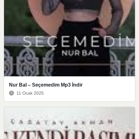
Nur Bal – Seçemedim Mp3 İndir
11 Ocak 2025