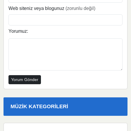
Web siteniz veya blogunuz
(zorunlu değil)
Yorumuz:
MÜZIK KATEGORILERI