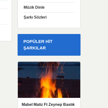
Müzik Dinle
Şarkı Sözleri
POPÜLER HIT
ŞARKILAR
Mabel Matiz Ft Zeynep Bastık