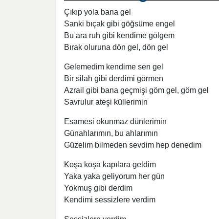
Çıkıp yola bana gel
Sanki bıçak gibi göğsüme engel
Bu ara ruh gibi kendime gölgem
Bırak oluruna dön gel, dön gel
Gelemedim kendime sen gel
Bir silah gibi derdimi görmen
Azrail gibi bana geçmişi göm gel, göm gel
Savrulur ateşi küllerimin
Esamesi okunmaz dünlerimin
Günahlarımın, bu ahlarımın
Güzelim bilmeden sevdim hep denedim
Koşa koşa kapılara geldim
Yaka yaka geliyorum her gün
Yokmuş gibi derdim
Kendimi sessizlere verdim