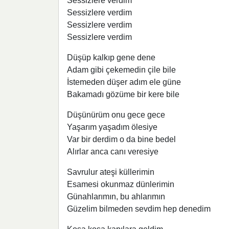
Sessizlere verdim
Sessizlere verdim
Sessizlere verdim
Sessizlere verdim
Düşüp kalkıp gene dene
Adam gibi çekemedin çile bile
İstemeden düşer adım ele güne
Bakamadı gözüme bir kere bile
Düşünürüm onu gece gece
Yaşarım yaşadım ölesiye
Var bir derdim o da bine bedel
Alırlar anca canı veresiye
Savrulur ateşi küllerimin
Esamesi okunmaz dünlerimin
Günahlarımın, bu ahlarımın
Güzelim bilmeden sevdim hep denedim