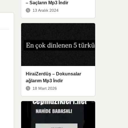
– Saçların Mp3 İndir
13 Aralık 2024
HiraiZerdüş – Dokunsalar
ağlarım Mp3 İndir
18 Mart 2026