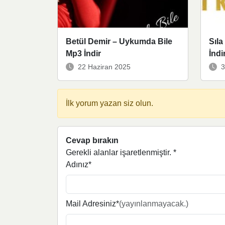
Betül Demir – Uykumda Bile
Sıla
Mp3 İndir
İndi
22 Haziran 2025
3
İlk yorum yazan siz olun.
Cevap bırakın
Gerekli alanlar işaretlenmiştir.
*
Adınız*
Mail Adresiniz*
(yayınlanmayacak.)