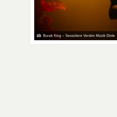
Burak King – Sessizlere Verdim Müzik Dinle