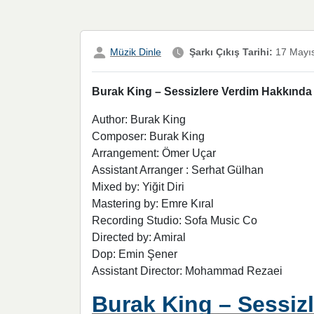
Müzik Dinle
Şarkı Çıkış Tarihi:
17 Mayı
Burak King – Sessizlere Verdim Hakkında D
Author: Burak King
Composer: Burak King
Arrangement: Ömer Uçar
Assistant Arranger : Serhat Gülhan
Mixed by: Yiğit Diri
Mastering by: Emre Kıral
Recording Studio: Sofa Music Co
Directed by: Amiral
Dop: Emin Şener
Assistant Director: Mohammad Rezaei
Burak King – Sessizl