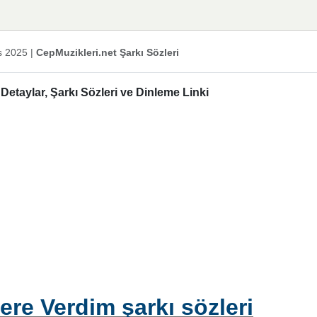
s 2025
|
CepMuzikleri.net Şarkı Sözleri
etaylar, Şarkı Sözleri ve Dinleme Linki
ere Verdim şarkı sözleri