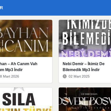
ER
han – Ah Canım Vah
Nebi Demir – İkimiz De
ım Mp3 İndir
Bilemedik Mp3 İndir
8 Mart 2026
02 Mart 2025