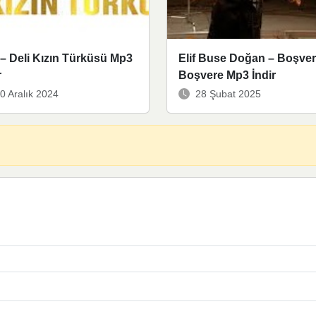
 – Deli Kızın Türküsü Mp3
Elif Buse Doğan – Boşve
r
Boşvere Mp3 İndir
0 Aralık 2024
28 Şubat 2025