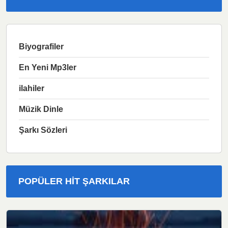
Biyografiler
En Yeni Mp3ler
ilahiler
Müzik Dinle
Şarkı Sözleri
POPÜLER HIT ŞARKILAR