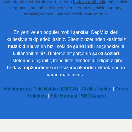
yakından takip ederek ziyaretçilerine
bedava mp3 indir
, müzik dinle
ve güncel şarkı sözleri seçeneklerini en hızlı şekilde sunmayı
amaçlayan mobil uyumlu müzik platformudur.
En yeni ve en popüler mobil şarkıları CepMüzikleri
kalitesiyle takip edebilirsiniz. Sitemiz üzerinden kesintisiz
müzik dinle
ve en hızlı şekilde
şarkı indir
seçeneklerini
kullanabilirsiniz. Binlerce hit parçanın
şarkı sözleri
listelerine ulaşabilir, trend listelerinden dilediğiniz gibi
bedava
mp3 indir
ve ücretsiz
müzik indir
imkanlarından
yararlanabilirsiniz.
Hakkımızda / Telif Hakları (DMCA)
|
Gizlilik İlkeleri
|
Çerez
Politikası
|
Site Haritası
|
SEO Ajansı