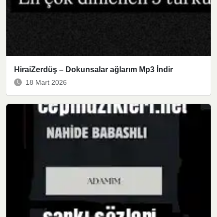
HiraiZerdüş – Dokunsalar ağlarım Mp3 İndir
18 Mart 2026