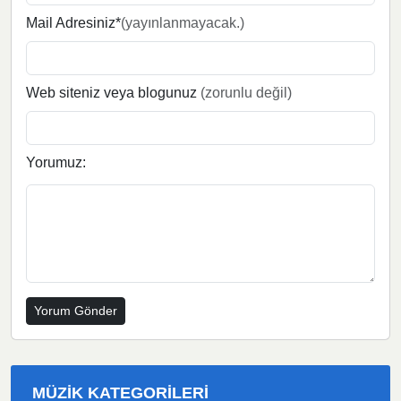
Mail Adresiniz*
(yayınlanmayacak.)
Web siteniz veya blogunuz
(zorunlu değil)
Yorumuz:
MÜZIK KATEGORILERI