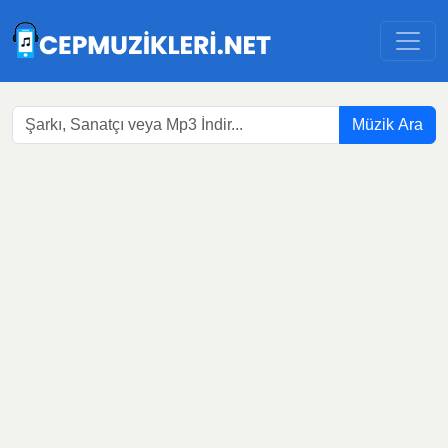
Müzik Ara