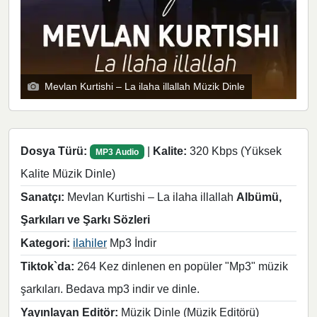
Mevlan Kurtishi – La ilaha illallah Müzik Dinle
Dosya Türü:
|
Kalite:
320 Kbps (Yüksek
MP3 Audio
Kalite Müzik Dinle)
Sanatçı:
Mevlan Kurtishi – La ilaha illallah
Albümü,
Şarkıları ve Şarkı Sözleri
Kategori:
ilahiler
Mp3 İndir
Tiktok`da:
264 Kez dinlenen en popüler "Mp3" müzik
şarkıları. Bedava mp3 indir ve dinle.
Yayınlayan Editör:
Müzik Dinle (Müzik Editörü)