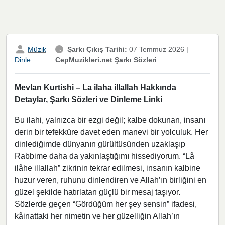
Müzik
Şarkı Çıkış Tarihi:
07 Temmuz 2026
|
CepMuzikleri.net Şarkı Sözleri
Dinle
Mevlan Kurtishi – La ilaha illallah Hakkında
Detaylar, Şarkı Sözleri ve Dinleme Linki
Bu ilahi, yalnızca bir ezgi değil; kalbe dokunan, insanı
derin bir tefekküre davet eden manevi bir yolculuk. Her
dinlediğimde dünyanın gürültüsünden uzaklaşıp
Rabbime daha da yakınlaştığımı hissediyorum. “Lâ
ilâhe illallah” zikrinin tekrar edilmesi, insanın kalbine
huzur veren, ruhunu dinlendiren ve Allah’ın birliğini en
güzel şekilde hatırlatan güçlü bir mesaj taşıyor.
Sözlerde geçen “Gördüğüm her şey sensin” ifadesi,
kâinattaki her nimetin ve her güzelliğin Allah’ın