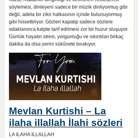
söylemesi, dinleyeni sadece bir müzik dinliyormuş gibi
değil, adeta bir zikir halkasının içinde bulunuyormuş
gibi hissettiriyor. Gözleri kapatıp sadece sözlere
odaklanınca kalpte tarif edilmesi zor bir huzur oluşuyor.
Günlük hayatın stresi, yorgunluğu ve sıkıntıları birkaç
dakika da olsa yerini sükûnete bırakıyor.
Mevlan Kurtishi – La
ilaha illallah İlahi sözleri
LA ILAHA ILLALLAH