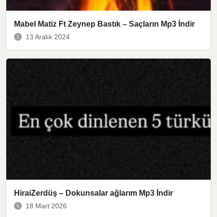
Mabel Matiz Ft Zeynep Bastık – Saçların Mp3 İndir
13 Aralık 2024
HiraiZerdüş – Dokunsalar ağlarım Mp3 İndir
18 Mart 2026