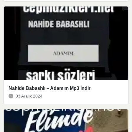
Nahide Babashlı – Adamım Mp3 İndir
03 Aralık 2024