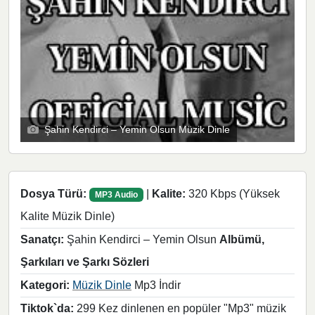
Şahin Kendirci – Yemin Olsun Müzik Dinle
Dosya Türü:
|
Kalite:
320 Kbps (Yüksek
MP3 Audio
Kalite Müzik Dinle)
Sanatçı:
Şahin Kendirci – Yemin Olsun
Albümü,
Şarkıları ve Şarkı Sözleri
Kategori:
Müzik Dinle
Mp3 İndir
Tiktok`da:
299 Kez dinlenen en popüler "Mp3" müzik