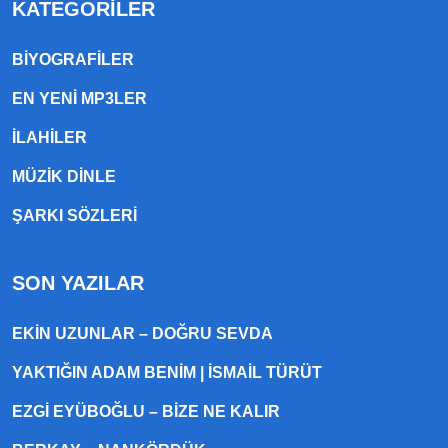
KATEGORILER
BIYOGRAFILER
EN YENI MP3LER
ILAHILER
MÜZIK DINLE
ŞARKI SÖZLERI
SON YAZILAR
EKIN UZUNLAR – DOĞRU SEVDA
YAKTIĞIN ADAM BENIM | İSMAIL TÜRÜT
EZGI EYÜBOĞLU – BIZE NE KALIR