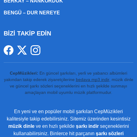
BERKAY – NANKÖRDÜK
BENGÜ – DUR NEREYE
BİZİ TAKİP EDİN
CepMüzikleri:
En güncel şarkıları, yerli ve yabancı albümleri
yakından takip ederek ziyaretçilerine
bedava mp3 indir
, müzik dinle
ve güncel şarkı sözleri seçeneklerini en hızlı şekilde sunmayı
amaçlayan mobil uyumlu müzik platformudur.
En yeni ve en popüler mobil şarkıları CepMüzikleri
kalitesiyle takip edebilirsiniz. Sitemiz üzerinden kesintisiz
müzik dinle
ve en hızlı şekilde
şarkı indir
seçeneklerini
kullanabilirsiniz. Binlerce hit parçanın
şarkı sözleri