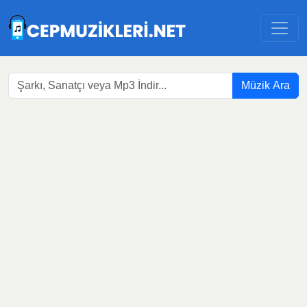
Müzik Ara