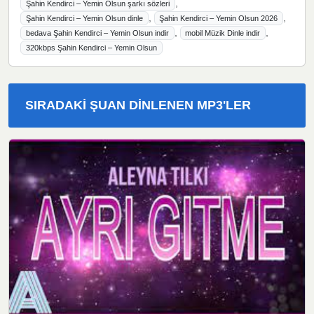
,
Şahin Kendirci – Yemin Olsun şarkı sözleri
,
,
Şahin Kendirci – Yemin Olsun dinle
Şahin Kendirci – Yemin Olsun 2026
,
,
bedava Şahin Kendirci – Yemin Olsun indir
mobil Müzik Dinle indir
320kbps Şahin Kendirci – Yemin Olsun
SIRADAKI ŞUAN DINLENEN MP3'LER