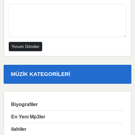
MÜZIK KATEGORILERI
Biyografiler
En Yeni Mp3ler
ilahiler