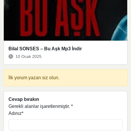
Bilal SONSES – Bu Aşk Mp3 İndir
10 Ocak 2025
İlk yorum yazan siz olun.
Cevap bırakın
Gerekli alanlar işaretlenmiştir.
*
Adınız*