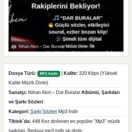
Nihan Akın – Dar Buralar Müzik Dinle
Dosya Türü:
|
Kalite:
320 Kbps (Yüksek
MP3 Audio
Kalite Müzik Dinle)
Sanatçı:
Nihan Akın – Dar Buralar
Albümü, Şarkıları
ve Şarkı Sözleri
Kategori:
Şarkı Sözleri
Mp3 İndir
Tiktok`da:
448 Kez dinlenen en popüler "Mp3" müzik
şarkıları. Bedava mp3 indir ve dinle.