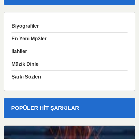
Biyografiler
En Yeni Mp3ler
ilahiler
Müzik Dinle
Şarkı Sözleri
POPÜLER HIT ŞARKILAR