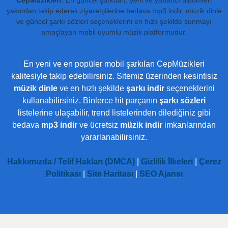
yakından takip ederek ziyaretçilerine
bedava mp3 indir
, müzik dinle
ve güncel şarkı sözleri seçeneklerini en hızlı şekilde sunmayı
amaçlayan mobil uyumlu müzik platformudur.
En yeni ve en popüler mobil şarkıları CepMüzikleri
kalitesiyle takip edebilirsiniz. Sitemiz üzerinden kesintisiz
müzik dinle
ve en hızlı şekilde
şarkı indir
seçeneklerini
kullanabilirsiniz. Binlerce hit parçanın
şarkı sözleri
listelerine ulaşabilir, trend listelerinden dilediğiniz gibi
bedava
mp3 indir
ve ücretsiz
müzik indir
imkanlarından
yararlanabilirsiniz.
Hakkımızda / Telif Hakları (DMCA)
|
Gizlilik İlkeleri
|
Çerez
Politikası
|
Site Haritası
|
SEO Ajansı