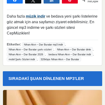
PAYLAŞIMLAR
Daha fazla
müzik indir
ve bedava yeni şarkı listelerine
göz atmak için ana sayfamızı ziyaret edebilirsiniz. En
güncel mp3 indirme ve şarkı sözleri sitesi
CepMüzikleri!
Etiketler:
,
Nihan Akın – Dar Buralar mp3 indir
,
,
Nihan Akın – Dar Buralar şarkı sözleri
Nihan Akın – Dar Buralar dinle
,
,
Nihan Akın – Dar Buralar 2026
bedava Nihan Akın – Dar Buralar indir
,
mobil Şarkı Sözleri indir
320kbps Nihan Akın – Dar Buralar
SIRADAKI ŞUAN DINLENEN MP3'LER