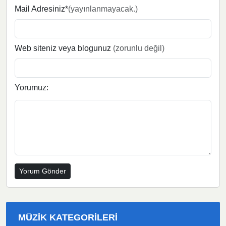
Mail Adresiniz*
(yayınlanmayacak.)
Web siteniz veya blogunuz
(zorunlu değil)
Yorumuz:
MÜZIK KATEGORILERI