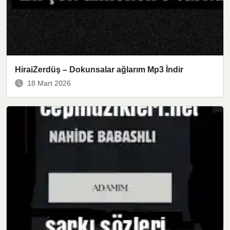
HiraiZerdüş – Dokunsalar ağlarım Mp3 İndir
18 Mart 2026