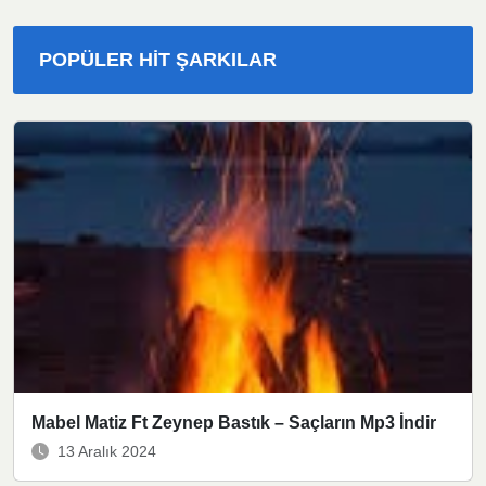
POPÜLER HIT ŞARKILAR
Mabel Matiz Ft Zeynep Bastık – Saçların Mp3 İndir
13 Aralık 2024