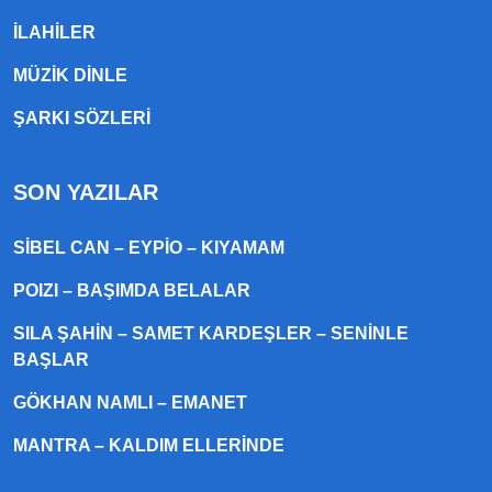
ILAHILER
MÜZIK DINLE
ŞARKI SÖZLERI
SON YAZILAR
SIBEL CAN – EYPIO – KIYAMAM
POIZI – BAŞIMDA BELALAR
SILA ŞAHIN – SAMET KARDEŞLER – SENINLE
BAŞLAR
GÖKHAN NAMLI – EMANET
MANTRA – KALDIM ELLERINDE