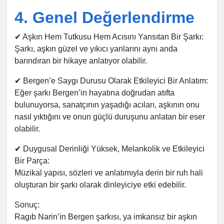
4. Genel Değerlendirme
✔ Aşkın Hem Tutkusu Hem Acısını Yansıtan Bir Şarkı:
Şarkı, aşkın güzel ve yıkıcı yanlarını aynı anda
barındıran bir hikaye anlatıyor olabilir.
✔ Bergen’e Saygı Durusu Olarak Etkileyici Bir Anlatım:
Eğer şarkı Bergen’in hayatına doğrudan atıfta
bulunuyorsa, sanatçının yaşadığı acıları, aşkının onu
nasıl yıktığını ve onun güçlü duruşunu anlatan bir eser
olabilir.
✔ Duygusal Derinliği Yüksek, Melankolik ve Etkileyici
Bir Parça:
Müzikal yapısı, sözleri ve anlatımıyla derin bir ruh hali
oluşturan bir şarkı olarak dinleyiciye etki edebilir.
Sonuç:
Ragıb Narin’in Bergen şarkısı, ya imkansız bir aşkın