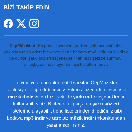
BİZİ TAKİP EDİN
CepMüzikleri:
En güncel şarkıları, yerli ve yabancı albümleri
yakından takip ederek ziyaretçilerine
bedava mp3 indir
, müzik dinle
ve güncel şarkı sözleri seçeneklerini en hızlı şekilde sunmayı
amaçlayan mobil uyumlu müzik platformudur.
En yeni ve en popüler mobil şarkıları CepMüzikleri
kalitesiyle takip edebilirsiniz. Sitemiz üzerinden kesintisiz
müzik dinle
ve en hızlı şekilde
şarkı indir
seçeneklerini
kullanabilirsiniz. Binlerce hit parçanın
şarkı sözleri
listelerine ulaşabilir, trend listelerinden dilediğiniz gibi
bedava
mp3 indir
ve ücretsiz
müzik indir
imkanlarından
yararlanabilirsiniz.