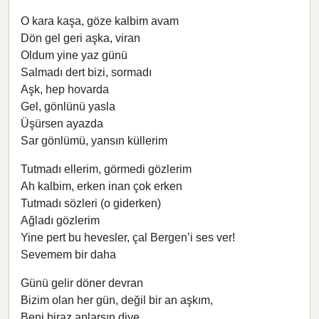
O kara kaşa, göze kalbim avam
Dön gel geri aşka, viran
Oldum yine yaz günü
Salmadı dert bizi, sormadı
Aşk, hep hovarda
Gel, gönlünü yasla
Üşürsen ayazda
Sar gönlümü, yansın küllerim
Tutmadı ellerim, görmedi gözlerim
Ah kalbim, erken inan çok erken
Tutmadı sözleri (o giderken)
Ağladı gözlerim
Yine pert bu hevesler, çal Bergen’i ses ver!
Sevemem bir daha
Günü gelir döner devran
Bizim olan her gün, değil bir an aşkım,
Beni biraz anlarsın diye,