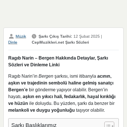
Müzik
Şarkı Çıkış Tarihi:
12 Şubat 2025
|
CepMuzikleri.net Şarkı Sözleri
Dinle
Ragıb Narin – Bergen Hakkında Detaylar, Şarkı
Sözleri ve Dinleme Linki
Ragıb Narin’in
Bergen
şarkısı, ismi itibarıyla
acının,
aşkın ve trajedinin sembolü haline gelmiş sanatçı
Bergen’e
bir gönderme yapıyor olabilir. Bergen’in
hayatı,
aşkın en yıkıcı hali, fedakarlık, hayal kırıklığı
ve hüzün
ile doluydu. Bu yüzden, şarkı da benzer bir
melankoli ve duygu yoğunluğu
taşıyor olabilir.
Şarkı Başlıklarımız