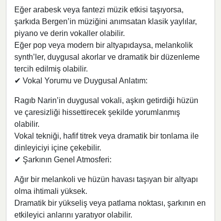
Eğer arabesk veya fantezi müzik etkisi taşıyorsa,
şarkıda Bergen’in müziğini anımsatan klasik yaylılar,
piyano ve derin vokaller olabilir.
Eğer pop veya modern bir altyapıdaysa, melankolik
synth’ler, duygusal akorlar ve dramatik bir düzenleme
tercih edilmiş olabilir.
✔ Vokal Yorumu ve Duygusal Anlatım:
Ragıb Narin’in duygusal vokali, aşkın getirdiği hüzün
ve çaresizliği hissettirecek şekilde yorumlanmış
olabilir.
Vokal tekniği, hafif titrek veya dramatik bir tonlama ile
dinleyiciyi içine çekebilir.
✔ Şarkının Genel Atmosferi:
Ağır bir melankoli ve hüzün havası taşıyan bir altyapı
olma ihtimali yüksek.
Dramatik bir yükseliş veya patlama noktası, şarkının en
etkileyici anlarını yaratıyor olabilir.