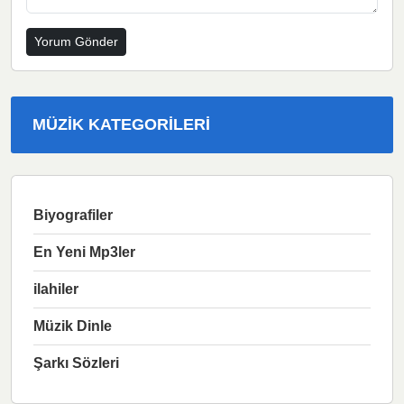
MÜZIK KATEGORILERI
Biyografiler
En Yeni Mp3ler
ilahiler
Müzik Dinle
Şarkı Sözleri