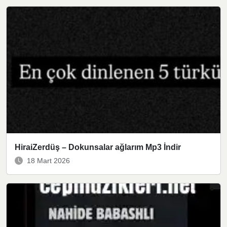
HiraiZerdüş – Dokunsalar ağlarım Mp3 İndir
18 Mart 2026