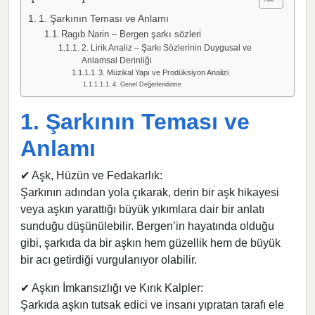
1. Şarkının Teması ve Anlamı
Ragıb Narin – Bergen şarkı sözleri
2. Lirik Analiz – Şarkı Sözlerinin Duygusal ve
Anlamsal Derinliği
3. Müzikal Yapı ve Prodüksiyon Analizi
4. Genel Değerlendirme
1. Şarkının Teması ve
Anlamı
✔ Aşk, Hüzün ve Fedakarlık:
Şarkının adından yola çıkarak, derin bir aşk hikayesi
veya aşkın yarattığı büyük yıkımlara dair bir anlatı
sunduğu düşünülebilir. Bergen’in hayatında olduğu
gibi, şarkıda da bir aşkın hem güzellik hem de büyük
bir acı getirdiği vurgulanıyor olabilir.
✔ Aşkın İmkansızlığı ve Kırık Kalpler:
Şarkıda aşkın tutsak edici ve insanı yıpratan tarafı ele