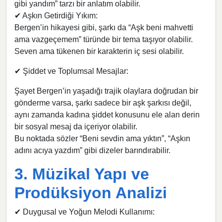
gibi yandım” tarzı bir anlatım olabilir.
✔ Aşkın Getirdiği Yıkım:
Bergen’in hikayesi gibi, şarkı da “Aşk beni mahvetti
ama vazgeçemem” türünde bir tema taşıyor olabilir.
Seven ama tükenen bir karakterin iç sesi olabilir.
✔ Şiddet ve Toplumsal Mesajlar:
Şayet Bergen’in yaşadığı trajik olaylara doğrudan bir
gönderme varsa, şarkı sadece bir aşk şarkısı değil,
aynı zamanda kadına şiddet konusunu ele alan derin
bir sosyal mesaj da içeriyor olabilir.
Bu noktada sözler “Beni sevdin ama yıktın”, “Aşkın
adını acıya yazdım” gibi dizeler barındırabilir.
3. Müzikal Yapı ve
Prodüksiyon Analizi
✔ Duygusal ve Yoğun Melodi Kullanımı: