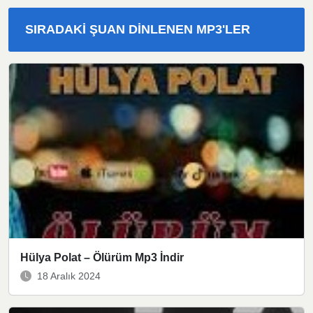
SIRADAKI ŞUAN DINLENEN MP3'LER
Hülya Polat – Ölürüm Mp3 İndir
18 Aralık 2024