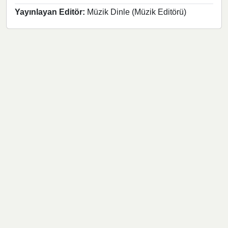
Yayınlayan Editör:
Müzik Dinle (Müzik Editörü)