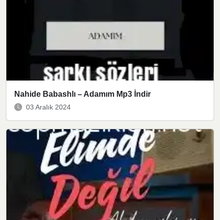
Nahide Babashlı – Adamım Mp3 İndir
03 Aralık 2024