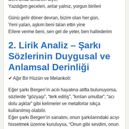
Yazdığım geceleri, anlar yalnız, yorgun birileri
Günü gelir döner devran, bizim olan her gün,
Yeni yalan, aşkım beni talan ettin yine
Ellere verme beni, sen gel de yeter, ben hallederim
2. Lirik Analiz – Şarkı
Sözlerinin Duygusal ve
Anlamsal Derinliği
✔ Ağır Bir Hüzün ve Melankoli:
Eğer şarkı Bergen’in acılı hayatına atıfta bulunuyorsa,
sözlerde “gözyaşı”, “terk ediliş”, “kırılan umutlar”, “acı
dolu aşklar” gibi kelimeler ve metaforlar sıkça
kullanılmış olabilir.
Eğer şarkı Bergen’in sanatını, onun şarkılarındaki acıyı
hissetmek üzerine kuruluysa, “Onun gibi sevdim, onun