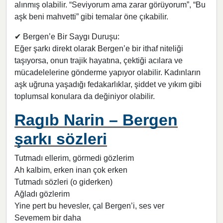
alınmış olabilir. “Seviyorum ama zarar görüyorum”, “Bu
aşk beni mahvetti” gibi temalar öne çıkabilir.
✔ Bergen’e Bir Saygı Duruşu:
Eğer şarkı direkt olarak Bergen’e bir ithaf niteliği
taşıyorsa, onun trajik hayatına, çektiği acılara ve
mücadelelerine gönderme yapıyor olabilir. Kadınların
aşk uğruna yaşadığı fedakarlıklar, şiddet ve yıkım gibi
toplumsal konulara da değiniyor olabilir.
Ragıb Narin – Bergen
şarkı sözleri
Tutmadı ellerim, görmedi gözlerim
Ah kalbim, erken inan çok erken
Tutmadı sözleri (o giderken)
Ağladı gözlerim
Yine pert bu hevesler, çal Bergen’i, ses ver
Sevemem bir daha