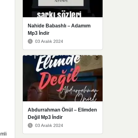
Nahide Babashlı – Adamım
Mp3 İndir
03 Aralık 2024
Abdurrahman Önül – Elimden
Değil Mp3 İndir
03 Aralık 2024
emli