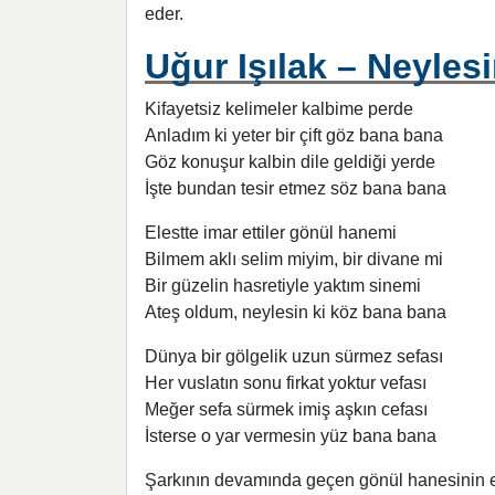
eder.
Uğur Işılak – Neylesi
Kifayetsiz kelimeler kalbime perde
Anladım ki yeter bir çift göz bana bana
Göz konuşur kalbin dile geldiği yerde
İşte bundan tesir etmez söz bana bana
Elestte imar ettiler gönül hanemi
Bilmem aklı selim miyim, bir divane mi
Bir güzelin hasretiyle yaktım sinemi
Ateş oldum, neylesin ki köz bana bana
Dünya bir gölgelik uzun sürmez sefası
Her vuslatın sonu firkat yoktur vefası
Meğer sefa sürmek imiş aşkın cefası
İsterse o yar vermesin yüz bana bana
Şarkının devamında geçen gönül hanesinin ez