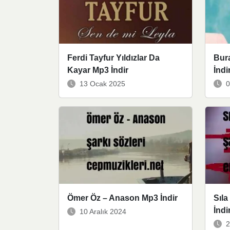
Ferdi Tayfur Yıldızlar Da
Bur
Kayar Mp3 İndir
İndi
13 Ocak 2025
0
Ömer Öz – Anason Mp3 İndir
Sıl
İndi
10 Aralık 2024
2