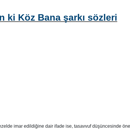
n ki Köz Bana şarkı sözleri
elde imar edildiğine dair ifade ise, tasavvuf düşüncesinde ön