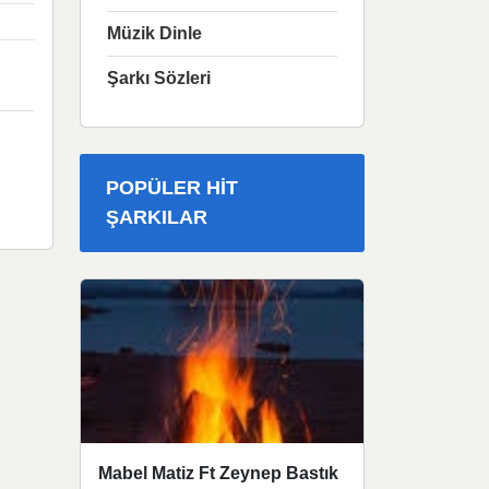
Müzik Dinle
Şarkı Sözleri
POPÜLER HIT
ŞARKILAR
Mabel Matiz Ft Zeynep Bastık