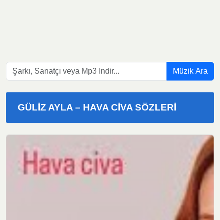
Müzik Ara
GÜLIZ AYLA – HAVA CIVA SÖZLERI