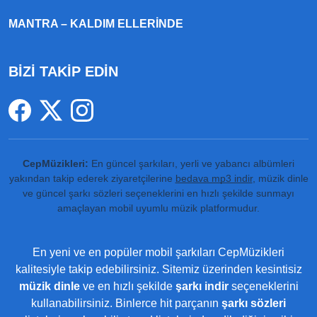
MANTRA – KALDIM ELLERINDE
BİZİ TAKİP EDİN
CepMüzikleri:
En güncel şarkıları, yerli ve yabancı albümleri
yakından takip ederek ziyaretçilerine
bedava mp3 indir
, müzik dinle
ve güncel şarkı sözleri seçeneklerini en hızlı şekilde sunmayı
amaçlayan mobil uyumlu müzik platformudur.
En yeni ve en popüler mobil şarkıları CepMüzikleri
kalitesiyle takip edebilirsiniz. Sitemiz üzerinden kesintisiz
müzik dinle
ve en hızlı şekilde
şarkı indir
seçeneklerini
kullanabilirsiniz. Binlerce hit parçanın
şarkı sözleri