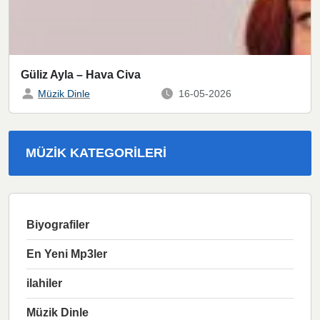
Güliz Ayla – Hava Civa
Müzik Dinle
16-05-2026
MÜZIK KATEGORILERI
Biyografiler
En Yeni Mp3ler
ilahiler
Müzik Dinle