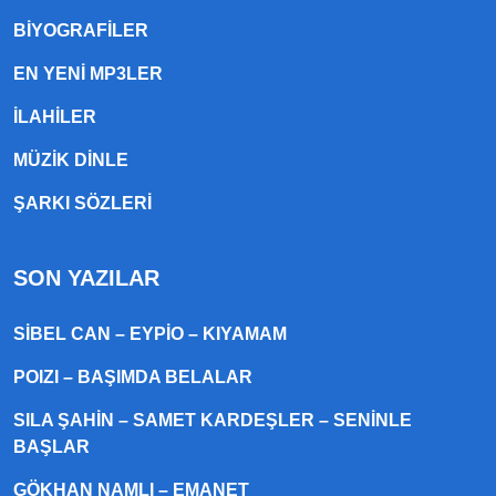
BIYOGRAFILER
EN YENI MP3LER
ILAHILER
MÜZIK DINLE
ŞARKI SÖZLERI
SON YAZILAR
SIBEL CAN – EYPIO – KIYAMAM
POIZI – BAŞIMDA BELALAR
SILA ŞAHIN – SAMET KARDEŞLER – SENINLE
BAŞLAR
GÖKHAN NAMLI – EMANET