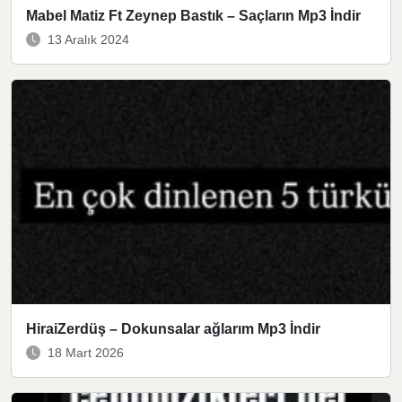
Mabel Matiz Ft Zeynep Bastık – Saçların Mp3 İndir
13 Aralık 2024
HiraiZerdüş – Dokunsalar ağlarım Mp3 İndir
18 Mart 2026