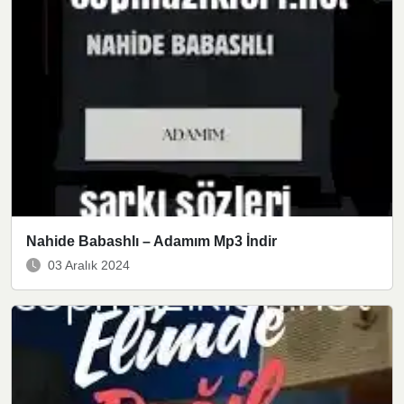
Nahide Babashlı – Adamım Mp3 İndir
03 Aralık 2024