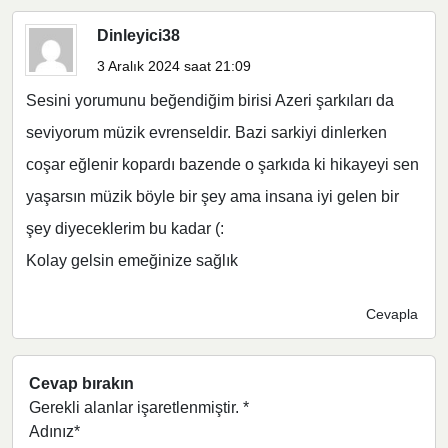
Dinleyici38
3 Aralık 2024 saat 21:09
Sesini yorumunu beğendiğim birisi Azeri şarkıları da
seviyorum müzik evrenseldir. Bazi sarkiyi dinlerken
coşar eğlenir kopardı bazende o şarkıda ki hikayeyi sen
yaşarsın müzik böyle bir şey ama insana iyi gelen bir
şey diyeceklerim bu kadar (:
Kolay gelsin emeğinize sağlık
Cevapla
Cevap bırakın
Gerekli alanlar işaretlenmiştir.
*
Adınız*