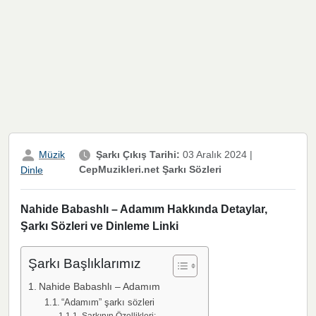
Müzik
Şarkı Çıkış Tarihi:
03 Aralık 2024
|
CepMuzikleri.net Şarkı Sözleri
Dinle
Nahide Babashlı – Adamım Hakkında Detaylar,
Şarkı Sözleri ve Dinleme Linki
Şarkı Başlıklarımız
Nahide Babashlı – Adamım
“Adamım” şarkı sözleri
Şarkının Özellikleri: