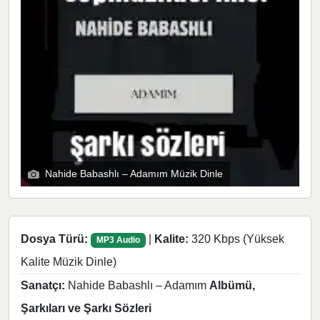
Nahide Babashlı – Adamım Müzik Dinle
Dosya Türü:
|
Kalite:
320 Kbps (Yüksek
MP3 Audio
Kalite Müzik Dinle)
Sanatçı:
Nahide Babashlı – Adamım
Albümü,
Şarkıları ve Şarkı Sözleri