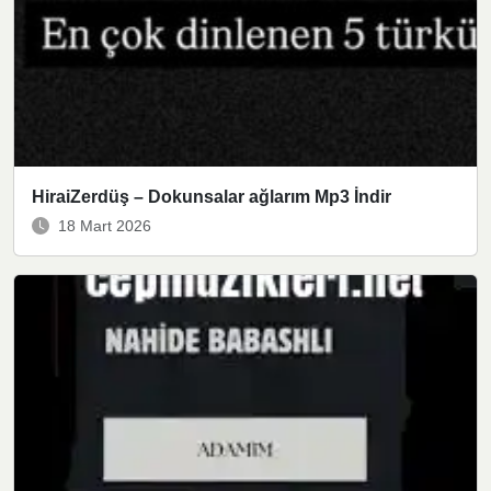
HiraiZerdüş – Dokunsalar ağlarım Mp3 İndir
18 Mart 2026