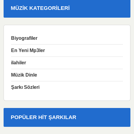
MÜZIK KATEGORILERI
Biyografiler
En Yeni Mp3ler
ilahiler
Müzik Dinle
Şarkı Sözleri
POPÜLER HIT ŞARKILAR