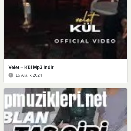
Velet – Kül Mp3 İndir
15 Aralık 2024