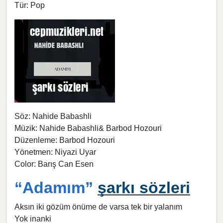
Tür: Pop
Söz: Nahide Babashli
Müzik: Nahide Babashli& Barbod Hozouri
Düzenleme: Barbod Hozouri
Yönetmen: Niyazi Uyar
Color: Barış Can Esen
“Adamım”
şarkı sözleri
Aksın iki gözüm önüme de varsa tek bir yalanım
Yok inanki