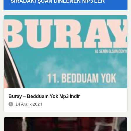
SIRADAKI ŞUAN DINLENEN MP3'LER
Buray – Bedduam Yok Mp3 İndir
14 Aralık 2024