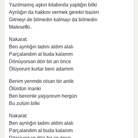
Yazılmamış aşkın kitabında yaptığın bilki
Ayrılığın da hakkını vermek gerekir bazen
Gitmeyi de bilmedin kalmayı da bilmedin
Malesefki..
Nakarat:
Ben ayrılığın tadını aldım alalı
Parçalandım al buda kalanım
Dönüyorsan dön bir an önce
Ölüyorum kurtar beni adamım
Benim yerımde olsan bir anlık
Ölürdün inanki
Ben benimle yaşıyorum hergün
Bu zulüm bilki
Nakarat:
Ben ayrılığın tadını aldım alalı
Parçalandım al buda kalanım
Dönüyorsan dön bir an önce