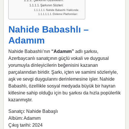
Şarkının Sözleri:
Nahide Babashlı Hakkında:
Dinleme Platformları:
Nahide Babashlı –
Adamım
Nahide Babashlı’nın
“Adamım”
adlı şarkısı,
Azerbaycanlı sanatçının güçlü vokali ve duygusal
yorumuyla dinleyicilerin beğenisini kazanan
parçalarından biridir. Şarkı, içten ve samimi sözleriyle,
aşk ve sevgi duygularını derinlemesine işler. Nahide
Babashlı, özellikle sosyal medyada büyük bir hayran
kitlesine sahip olduğu için bu şarkısı da hızla popülerlik
kazanmıştır.
Sanatçı: Nahide Babaşlı
Albüm: Adamım
Çıkış tarihi: 2024