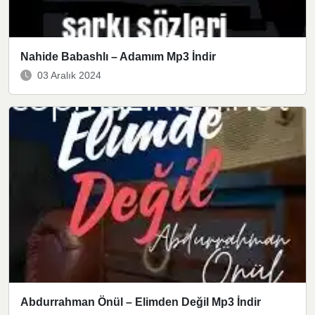
Nahide Babashlı – Adamım Mp3 İndir
03 Aralık 2024
Abdurrahman Önül – Elimden Değil Mp3 İndir