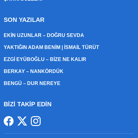
SON YAZILAR
EKIN UZUNLAR – DOĞRU SEVDA
YAKTIĞIN ADAM BENIM | İSMAIL TÜRÜT
EZGI EYÜBOĞLU – BIZE NE KALIR
BERKAY – NANKÖRDÜK
BENGÜ – DUR NEREYE
BİZİ TAKİP EDİN