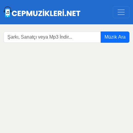
Müzik Ara