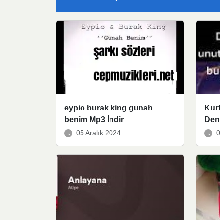
eypio burak king gunah
Kurt
benim Mp3 İndir
Den
05 Aralık 2024
0