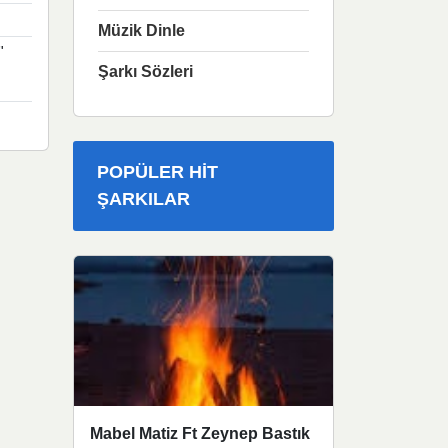
Müzik Dinle
"
Şarkı Sözleri
POPÜLER HIT
ŞARKILAR
Mabel Matiz Ft Zeynep Bastık