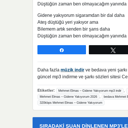
Düştüğün zaman ben olmayacağım yanında
Gidene yakıyorum sigaramdan bir dal daha
Ateş düştüğü yeri yakıyor ama
Bilemem artık senden bir şans daha
Düştüğün zaman ben olmayacağım yanında
Paylaş
Twee
Daha fazla
müzik indir
ve bedava yeni şarkı l
güncel mp3 indirme ve şarkı sözleri sitesi Ce
Etiketler:
,
Mehmet Elmas – Gidene Yakıyorum mp3 indir
,
Mehmet Elmas – Gidene Yakıyorum 2026
bedava Mehmet E
320kbps Mehmet Elmas – Gidene Yakıyorum
SIRADAKI ŞUAN DINLENEN MP3'L