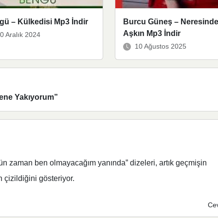
ü – Külkedisi Mp3 İndir
Burcu Güneş – Neresinde
Aşkın Mp3 İndir
0 Aralık 2024
10 Ağustos 2025
ene Yakıyorum
”
ün zaman ben olmayacağım yanında” dizeleri, artık geçmişin
 çizildiğini gösteriyor.
Ce