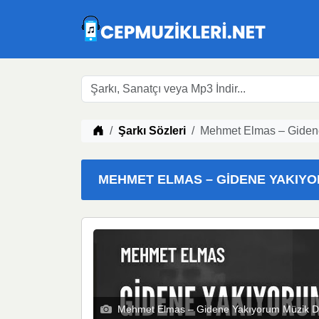
Müzik indir
Şarkı Sözleri
Mehmet Elmas – Gidene
MEHMET ELMAS – GIDENE YAKIYOR
Mehmet Elmas – Gidene Yakıyorum Müzik D