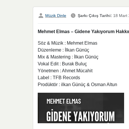
Müzik Dinle
Şarkı Çıkış Tarihi:
18 Mart
Mehmet Elmas – Gidene Yakıyorum Hakkında
Söz & Müzik : Mehmet Elmas
Düzenleme : İlkan Günüç
Mix & Mastering : İlkan Günüç
Vokal Edit : Burak Buluç
Yönetmen : Ahmet Mücahit
Label : TFB Records
Prodüktör : ilkan Günüç & Osman Altun