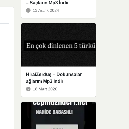
– Saçların Mp3 İndir
13 Aralık 2024
HiraiZerdüş – Dokunsalar
ağlarım Mp3 İndir
18 Mart 2026