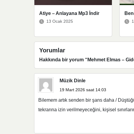
Atiye – Anlayana Mp3 İndir
Beng
13 Ocak 2025
1
Yorumlar
Hakkında bir yorum “
Mehmet Elmas – Gid
Müzik Dinle
19 Mart 2026 saat 14:03
Bilemem artık senden bir şans daha / Düştüğ
tekrarına izin verilmeyeceğini, kişisel sınırların