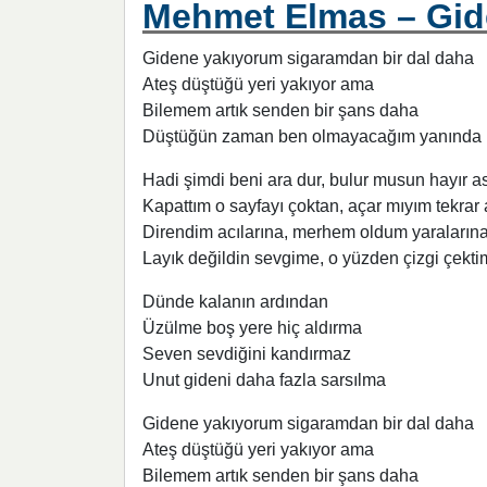
Mehmet Elmas – Gide
Gidene yakıyorum sigaramdan bir dal daha
Ateş düştüğü yeri yakıyor ama
Bilemem artık senden bir şans daha
Düştüğün zaman ben olmayacağım yanında
Hadi şimdi beni ara dur, bulur musun hayır a
Kapattım o sayfayı çoktan, açar mıyım tekrar 
Direndim acılarına, merhem oldum yaraların
Layık değildin sevgime, o yüzden çizgi çekti
Dünde kalanın ardından
Üzülme boş yere hiç aldırma
Seven sevdiğini kandırmaz
Unut gideni daha fazla sarsılma
Gidene yakıyorum sigaramdan bir dal daha
Ateş düştüğü yeri yakıyor ama
Bilemem artık senden bir şans daha