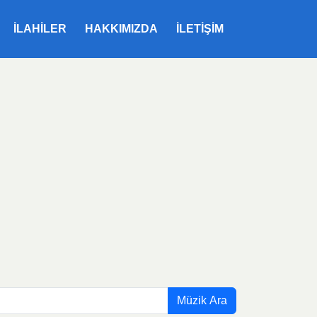
ILAHILER
HAKKIMIZDA
İLETIŞIM
Müzik Ara