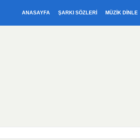
ANASAYFA
ŞARKI SÖZLERI
MÜZIK DINLE