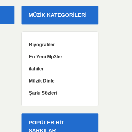
MÜZIK KATEGORILERI
Biyografiler
En Yeni Mp3ler
ilahiler
Müzik Dinle
Şarkı Sözleri
POPÜLER HIT
ŞARKILAR