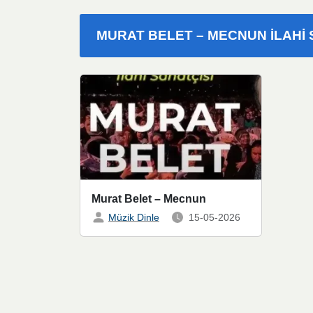
MURAT BELET – MECNUN ILAHI 
Murat Belet – Mecnun
Müzik Dinle
15-05-2026