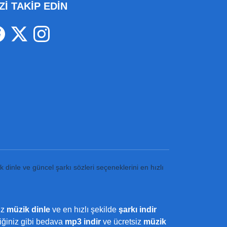
Zİ TAKİP EDİN
k dinle ve güncel şarkı sözleri seçeneklerini en hızlı
iz
müzik dinle
ve en hızlı şekilde
şarkı indir
ediğiniz gibi bedava
mp3 indir
ve ücretsiz
müzik