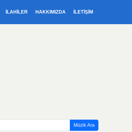
ILAHILER
HAKKIMIZDA
İLETIŞIM
Müzik Ara