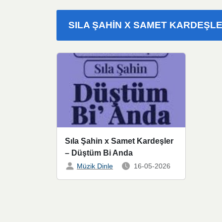
SILA ŞAHIN X SAMET KARDEŞLE
Sıla Şahin x Samet Kardeşler
– Düştüm Bi Anda
Müzik Dinle
16-05-2026