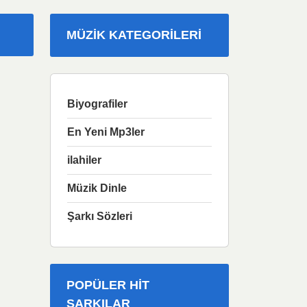
MÜZIK KATEGORILERI
Biyografiler
En Yeni Mp3ler
ilahiler
Müzik Dinle
Şarkı Sözleri
POPÜLER HIT
ŞARKILAR