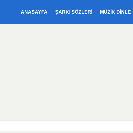
ANASAYFA
ŞARKI SÖZLERI
MÜZIK DINLE