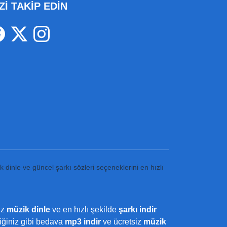
Zİ TAKİP EDİN
k dinle ve güncel şarkı sözleri seçeneklerini en hızlı
iz
müzik dinle
ve en hızlı şekilde
şarkı indir
ediğiniz gibi bedava
mp3 indir
ve ücretsiz
müzik