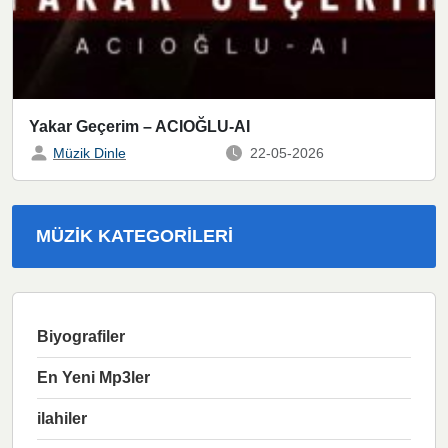
Yakar Geçerim – ACIOĞLU-AI
Müzik Dinle
22-05-2026
MÜZIK KATEGORILERI
Biyografiler
En Yeni Mp3ler
ilahiler