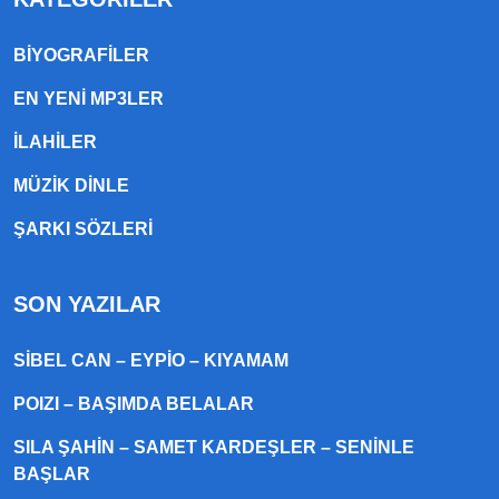
BIYOGRAFILER
EN YENI MP3LER
ILAHILER
MÜZIK DINLE
ŞARKI SÖZLERI
SON YAZILAR
SIBEL CAN – EYPIO – KIYAMAM
POIZI – BAŞIMDA BELALAR
SILA ŞAHIN – SAMET KARDEŞLER – SENINLE
BAŞLAR