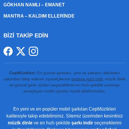
GÖKHAN NAMLI – EMANET
MANTRA – KALDIM ELLERINDE
BİZİ TAKİP EDİN
CepMüzikleri:
En güncel şarkıları, yerli ve yabancı albümleri
yakından takip ederek ziyaretçilerine
bedava mp3 indir
, müzik dinle
ve güncel şarkı sözleri seçeneklerini en hızlı şekilde sunmayı
amaçlayan mobil uyumlu müzik platformudur.
En yeni ve en popüler mobil şarkıları CepMüzikleri
kalitesiyle takip edebilirsiniz. Sitemiz üzerinden kesintisiz
müzik dinle
ve en hızlı şekilde
şarkı indir
seçeneklerini