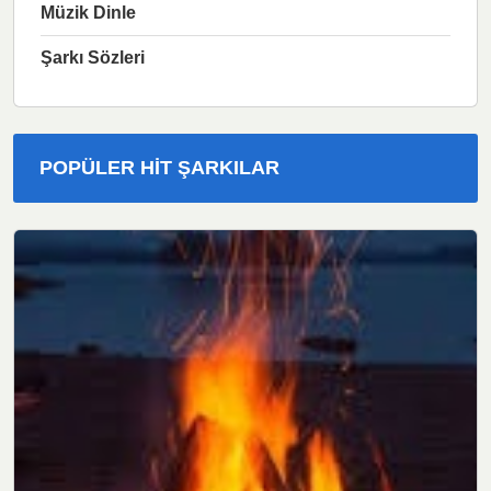
Müzik Dinle
Şarkı Sözleri
POPÜLER HIT ŞARKILAR