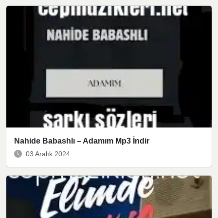
Nahide Babashlı – Adamım Mp3 İndir
03 Aralık 2024