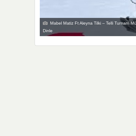
Mabel Matiz Ft Aleyna Tilki – Telli Turnam M
Dinle