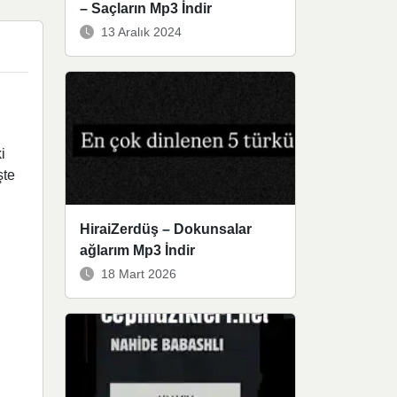
– Saçların Mp3 İndir
13 Aralık 2024
i
şte
HiraiZerdüş – Dokunsalar
ağlarım Mp3 İndir
18 Mart 2026