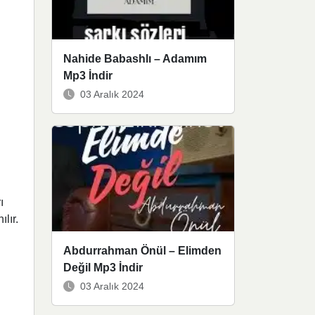
Nahide Babashlı – Adamım
Mp3 İndir
03 Aralık 2024
ı
lır.
Abdurrahman Önül – Elimden
Değil Mp3 İndir
03 Aralık 2024