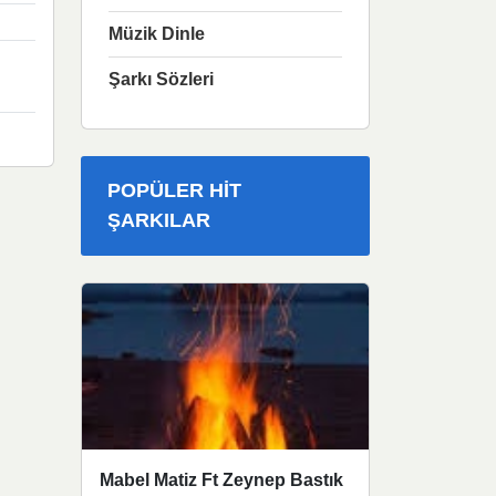
Müzik Dinle
Şarkı Sözleri
POPÜLER HIT
ŞARKILAR
Mabel Matiz Ft Zeynep Bastık