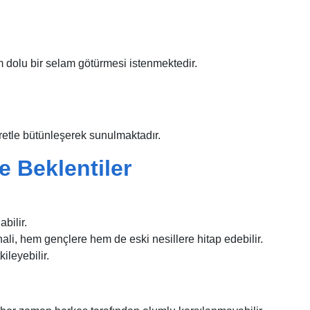
 dolu bir selam götürmesi istenmektedir.
retle bütünleşerek sunulmaktadır.
e Beklentiler
bilir.
ali, hem gençlere hem de eski nesillere hitap edebilir.
ileyebilir.