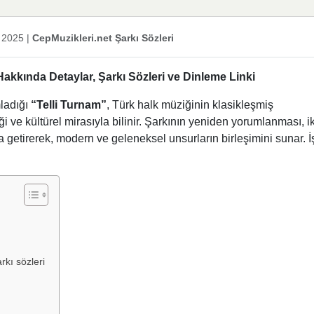
 2025
|
CepMuzikleri.net Şarkı Sözleri
 Hakkında Detaylar, Şarkı Sözleri ve Dinleme Linki
mladığı
“Telli Turnam”
, Türk halk müziğinin klasikleşmiş
ği ve kültürel mirasıyla bilinir. Şarkının yeniden yorumlanması, ik
ya getirerek, modern ve geleneksel unsurların birleşimini sunar. İ
rkı sözleri