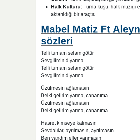
Halk Kültürü:
Turna kuşu, halk müziği es
aktarıldığı bir araçtır.
Mabel Matiz Ft Aleyna
sözleri
Telli turnam selam götür
Sevgilimin diyarına
Telli turnam selam götür
Sevgilimin diyarına
Üzülmesin ağlamasın
Belki gelirim yarına, cananıma
Üzülmesin ağlamasın
Belki gelirim yarına, cananıma
Hasret kimseye kalmasın
Sevdalılar, ayrılmasın, ayrılmasın
Ben yandım eller yanmasın