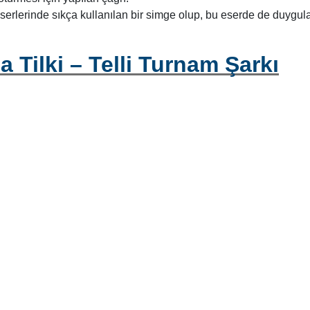
erlerinde sıkça kullanılan bir simge olup, bu eserde de duygula
 Tilki – Telli Turnam Şarkı