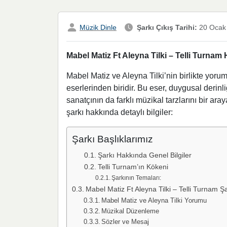
Müzik Dinle
Şarkı Çıkış Tarihi:
20 Ocak
Mabel Matiz Ft Aleyna Tilki – Telli Turnam
Mabel Matiz ve Aleyna Tilki’nin birlikte yoru
eserlerinden biridir. Bu eser, duygusal derinli
sanatçının da farklı müzikal tarzlarını bir ara
şarkı hakkında detaylı bilgiler:
Şarkı Başlıklarımız
Şarkı Hakkında Genel Bilgiler
Telli Turnam’ın Kökeni
Şarkının Temaları:
Mabel Matiz Ft Aleyna Tilki – Telli Turnam Şa
Mabel Matiz ve Aleyna Tilki Yorumu
Müzikal Düzenleme
Sözler ve Mesaj