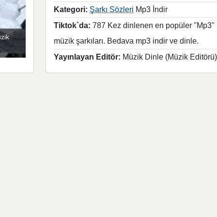
Kategori:
Şarkı Sözleri
Mp3 İndir
Tiktok`da:
787 Kez dinlenen en popüler "Mp3"
üzik
müzik şarkıları. Bedava mp3 indir ve dinle.
Yayınlayan Editör:
Müzik Dinle (Müzik Editörü)