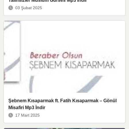
Talihsizler Müslüm Gürses Mp3 İndir
03 Şubat 2025
Şebnem Kısaparmak ft. Fatih Kısaparmak – Gönül
Misafiri Mp3 İndir
17 Mart 2025