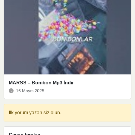
MARSS – Bonibon Mp3 İndir
16 Mayıs 2025
İlk yorum yazan siz olun.
Cevap bırakın