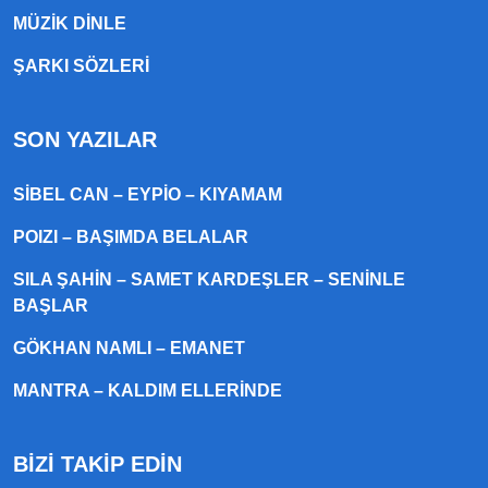
MÜZIK DINLE
ŞARKI SÖZLERI
SON YAZILAR
SIBEL CAN – EYPIO – KIYAMAM
POIZI – BAŞIMDA BELALAR
SILA ŞAHIN – SAMET KARDEŞLER – SENINLE
BAŞLAR
GÖKHAN NAMLI – EMANET
MANTRA – KALDIM ELLERINDE
BİZİ TAKİP EDİN