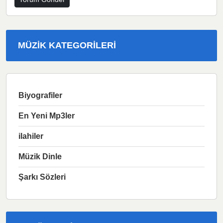
MÜZIK KATEGORILERI
Biyografiler
En Yeni Mp3ler
ilahiler
Müzik Dinle
Şarkı Sözleri