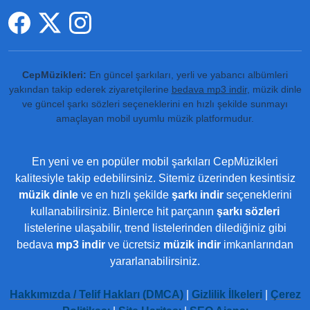
CepMüzikleri:
En güncel şarkıları, yerli ve yabancı albümleri
yakından takip ederek ziyaretçilerine
bedava mp3 indir
, müzik dinle
ve güncel şarkı sözleri seçeneklerini en hızlı şekilde sunmayı
amaçlayan mobil uyumlu müzik platformudur.
En yeni ve en popüler mobil şarkıları CepMüzikleri
kalitesiyle takip edebilirsiniz. Sitemiz üzerinden kesintisiz
müzik dinle
ve en hızlı şekilde
şarkı indir
seçeneklerini
kullanabilirsiniz. Binlerce hit parçanın
şarkı sözleri
listelerine ulaşabilir, trend listelerinden dilediğiniz gibi
bedava
mp3 indir
ve ücretsiz
müzik indir
imkanlarından
yararlanabilirsiniz.
Hakkımızda / Telif Hakları (DMCA)
|
Gizlilik İlkeleri
|
Çerez