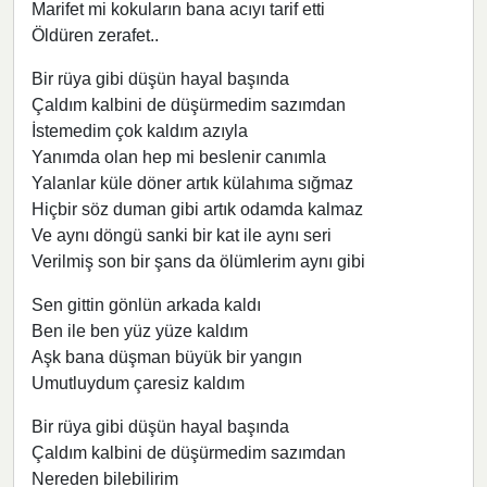
Marifet mi kokuların bana acıyı tarif etti
Öldüren zerafet..
Bir rüya gibi düşün hayal başında
Çaldım kalbini de düşürmedim sazımdan
İstemedim çok kaldım azıyla
Yanımda olan hep mi beslenir canımla
Yalanlar küle döner artık külahıma sığmaz
Hiçbir söz duman gibi artık odamda kalmaz
Ve aynı döngü sanki bir kat ile aynı seri
Verilmiş son bir şans da ölümlerim aynı gibi
Sen gittin gönlün arkada kaldı
Ben ile ben yüz yüze kaldım
Aşk bana düşman büyük bir yangın
Umutluydum çaresiz kaldım
Bir rüya gibi düşün hayal başında
Çaldım kalbini de düşürmedim sazımdan
Nereden bilebilirim