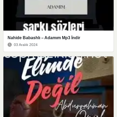
Nahide Babashlı – Adamım Mp3 İndir
03 Aralık 2024