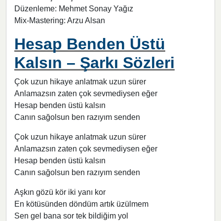
Düzenleme: Mehmet Sonay Yağız
Mix-Mastering: Arzu Alsan
Hesap Benden Üstü
Kalsın – Şarkı Sözleri
Çok uzun hikaye anlatmak uzun sürer
Anlamazsın zaten çok sevmediysen eğer
Hesap benden üstü kalsın
Canın sağolsun ben razıyım senden
Çok uzun hikaye anlatmak uzun sürer
Anlamazsın zaten çok sevmediysen eğer
Hesap benden üstü kalsın
Canın sağolsun ben razıyım senden
Aşkın gözü kör iki yanı kor
En kötüsünden döndüm artık üzülmem
Sen gel bana sor tek bildiğim yol