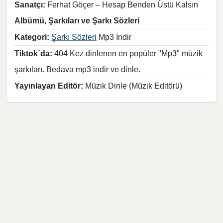
Sanatçı:
Ferhat Göçer – Hesap Benden Üstü Kalsın
Albümü, Şarkıları ve Şarkı Sözleri
Kategori:
Şarkı Sözleri
Mp3 İndir
Tiktok`da:
404 Kez dinlenen en popüler "Mp3" müzik
şarkıları. Bedava mp3 indir ve dinle.
Yayınlayan Editör:
Müzik Dinle (Müzik Editörü)