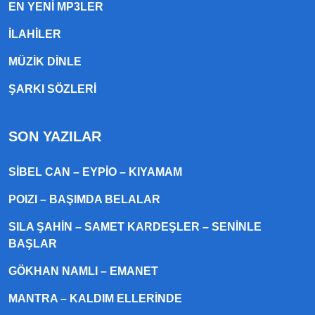
EN YENI MP3LER
ILAHILER
MÜZIK DINLE
ŞARKI SÖZLERI
SON YAZILAR
SIBEL CAN – EYPIO – KIYAMAM
POIZI – BAŞIMDA BELALAR
SILA ŞAHIN – SAMET KARDEŞLER – SENINLE
BAŞLAR
GÖKHAN NAMLI – EMANET
MANTRA – KALDIM ELLERINDE