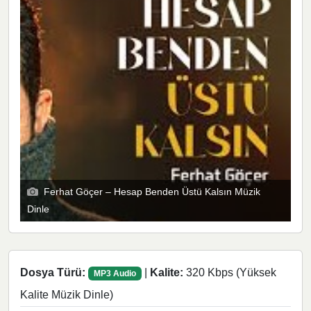
Ferhat Göçer – Hesap Benden Üstü Kalsın Müzik
Dinle
Dosya Türü:
|
Kalite:
320 Kbps (Yüksek
MP3 Audio
Kalite Müzik Dinle)