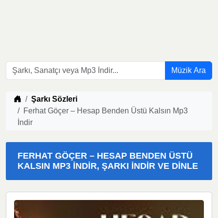
Müzik Ara
Müzik indir
Şarkı Sözleri
Ferhat Göçer – Hesap Benden Üstü Kalsın Mp3
İndir
FERHAT GÖÇER – HESAP BENDEN ÜSTÜ
KALSIN MP3 İNDIR, ŞARKI İNDIR VE DINLE