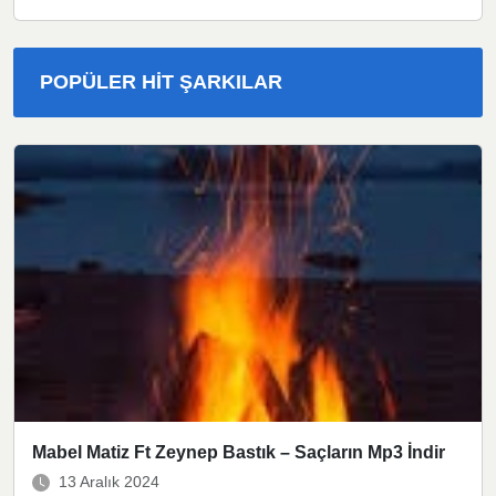
POPÜLER HIT ŞARKILAR
Mabel Matiz Ft Zeynep Bastık – Saçların Mp3 İndir
13 Aralık 2024