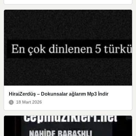
HiraiZerdüş – Dokunsalar ağlarım Mp3 İndir
18 Mart 2026