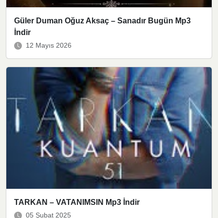
Güler Duman Oğuz Aksaç – Sanadır Bugün Mp3
İndir
12 Mayıs 2026
TARKAN – VATANIMSIN Mp3 İndir
05 Şubat 2025