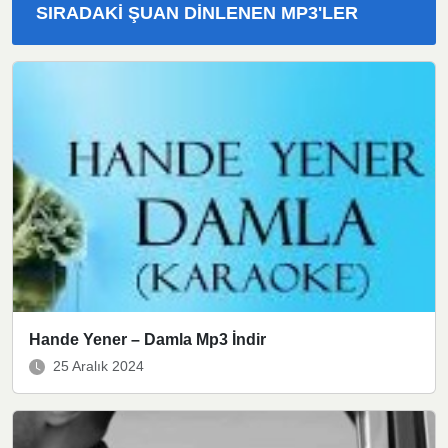
SIRADAKI ŞUAN DINLENEN MP3'LER
Hande Yener – Damla Mp3 İndir
25 Aralık 2024