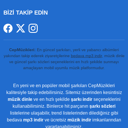
BİZİ TAKİP EDİN
CepMüzikleri:
En güncel şarkıları, yerli ve yabancı albümleri
yakından takip ederek ziyaretçilerine
bedava mp3 indir
, müzik dinle
ve güncel şarkı sözleri seçeneklerini en hızlı şekilde sunmayı
amaçlayan mobil uyumlu müzik platformudur.
En yeni ve en popüler mobil şarkıları CepMüzikleri
kalitesiyle takip edebilirsiniz. Sitemiz üzerinden kesintisiz
müzik dinle
ve en hızlı şekilde
şarkı indir
seçeneklerini
kullanabilirsiniz. Binlerce hit parçanın
şarkı sözleri
listelerine ulaşabilir, trend listelerinden dilediğiniz gibi
bedava
mp3 indir
ve ücretsiz
müzik indir
imkanlarından
yararlanabilirsiniz.