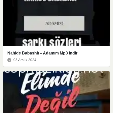
Nahide Babashlı – Adamım Mp3 İndir
03 Aralık 2024