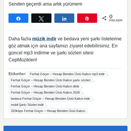
Senden geçerdi ama artık yürümem
0
Paylaş
Tweetle
Paylaş
Pin
PAYLAŞIMLAR
Daha fazla
müzik indir
ve bedava yeni şarkı listelerine
göz atmak için ana sayfamızı ziyaret edebilirsiniz. En
güncel mp3 indirme ve şarkı sözleri sitesi
CepMüzikleri!
Etiketler:
,
Ferhat Göçer – Hesap Benden Üstü Kalsın mp3 indir
,
Ferhat Göçer – Hesap Benden Üstü Kalsın şarkı sözleri
,
Ferhat Göçer – Hesap Benden Üstü Kalsın dinle
,
Ferhat Göçer – Hesap Benden Üstü Kalsın 2026
,
bedava Ferhat Göçer – Hesap Benden Üstü Kalsın indir
,
mobil Şarkı Sözleri indir
320kbps Ferhat Göçer – Hesap Benden Üstü Kalsın