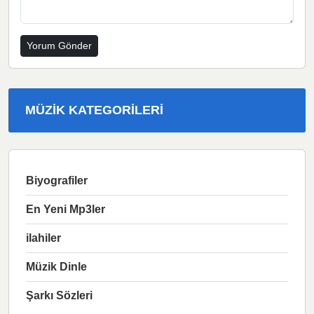
MÜZIK KATEGORILERI
Biyografiler
En Yeni Mp3ler
ilahiler
Müzik Dinle
Şarkı Sözleri