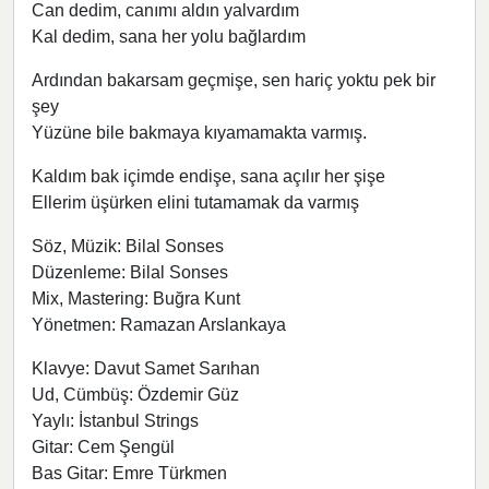
Can dedim, canımı aldın yalvardım
Kal dedim, sana her yolu bağlardım
Ardından bakarsam geçmişe, sen hariç yoktu pek bir
şey
Yüzüne bile bakmaya kıyamamakta varmış.
Kaldım bak içimde endişe, sana açılır her şişe
Ellerim üşürken elini tutamamak da varmış
Söz, Müzik: Bilal Sonses
Düzenleme: Bilal Sonses
Mix, Mastering: Buğra Kunt
Yönetmen: Ramazan Arslankaya
Klavye: Davut Samet Sarıhan
Ud, Cümbüş: Özdemir Güz
Yaylı: İstanbul Strings
Gitar: Cem Şengül
Bas Gitar: Emre Türkmen