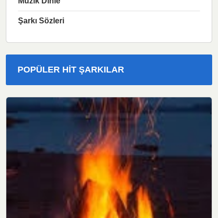
Müzik Dinle
Şarkı Sözleri
POPÜLER HIT ŞARKILAR