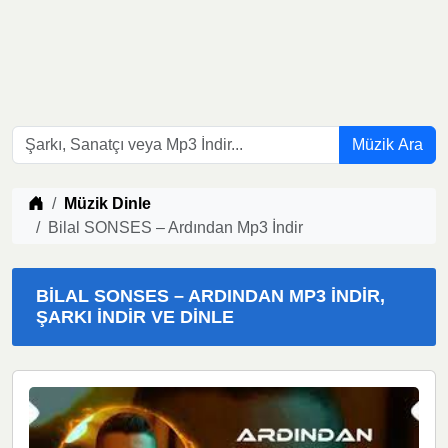
Müzik Ara
Müzik indir
Müzik Dinle
Bilal SONSES – Ardından Mp3 İndir
BILAL SONSES – ARDINDAN MP3 İNDIR,
ŞARKI İNDIR VE DINLE