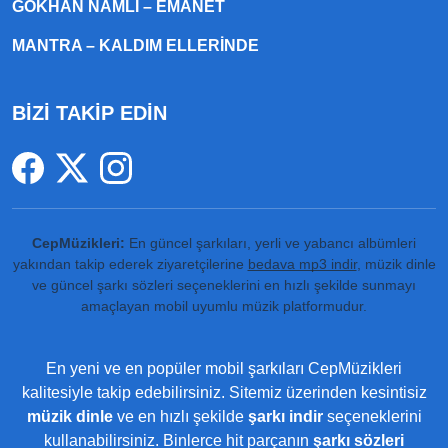
GÖKHAN NAMLI – EMANET
MANTRA – KALDIM ELLERINDE
BİZİ TAKİP EDİN
CepMüzikleri:
En güncel şarkıları, yerli ve yabancı albümleri
yakından takip ederek ziyaretçilerine
bedava mp3 indir
, müzik dinle
ve güncel şarkı sözleri seçeneklerini en hızlı şekilde sunmayı
amaçlayan mobil uyumlu müzik platformudur.
En yeni ve en popüler mobil şarkıları CepMüzikleri
kalitesiyle takip edebilirsiniz. Sitemiz üzerinden kesintisiz
müzik dinle
ve en hızlı şekilde
şarkı indir
seçeneklerini
kullanabilirsiniz. Binlerce hit parçanın
şarkı sözleri