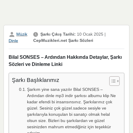
Müzik
Şarkı Çıkış Tarihi:
10 Ocak 2025
|
CepMuzikleri.net Şarkı Sözleri
Dinle
Bilal SONSES – Ardından Hakkında Detaylar, Şarkı
Sözleri ve Dinleme Linki
Şarkı Başlıklarımız
Şarkım yine sana yazılır Bilal SONSES –
Ardından dinle mp3 indir şarkısı albumu klip Ne
kadar efendi bi insansınsınız. Şarkılarınız çok
güzel. Sesiniz çok güzel.sadece sesiyle ve
şarkılarıyla konuşulan bi sanatçı olmak helal
olsun size. Bizleri bu şarkılardan ve güzel
sesinizden mahrum etmediğiniz için teşekkür