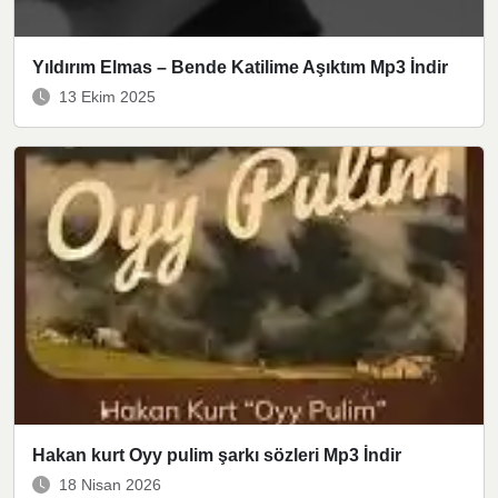
Yıldırım Elmas – Bende Katilime Aşıktım Mp3 İndir
13 Ekim 2025
Hakan kurt Oyy pulim şarkı sözleri Mp3 İndir
18 Nisan 2026