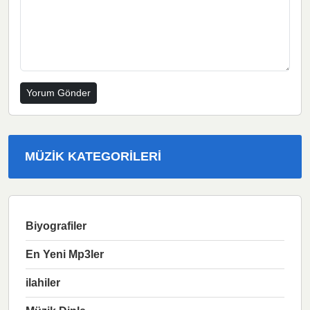
MÜZIK KATEGORILERI
Biyografiler
En Yeni Mp3ler
ilahiler