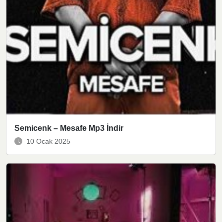
Semicenk – Mesafe Mp3 İndir
10 Ocak 2025