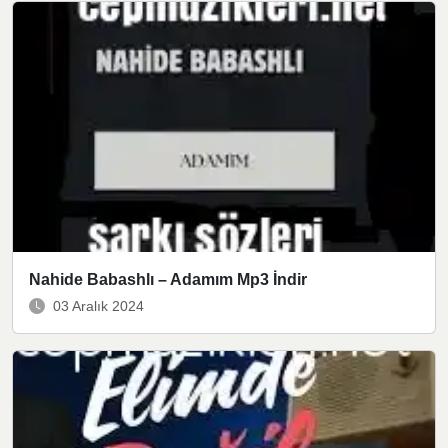
Nahide Babashlı – Adamım Mp3 İndir
03 Aralık 2024