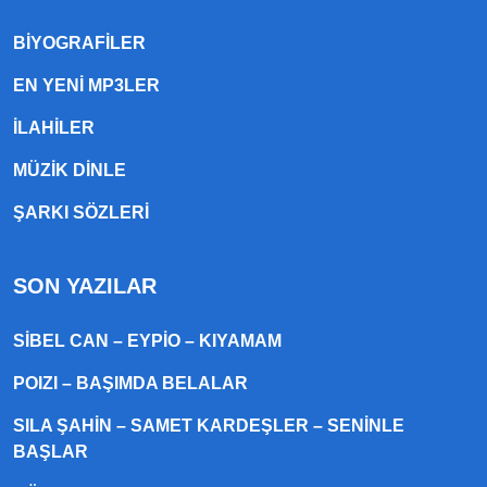
BIYOGRAFILER
EN YENI MP3LER
ILAHILER
MÜZIK DINLE
ŞARKI SÖZLERI
SON YAZILAR
SIBEL CAN – EYPIO – KIYAMAM
POIZI – BAŞIMDA BELALAR
SILA ŞAHIN – SAMET KARDEŞLER – SENINLE
BAŞLAR