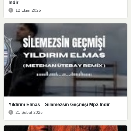
İndir
12 Ekim 2025
Yıldırım Elmas – Silemezsin Geçmişi Mp3 İndir
21 Şubat 2025