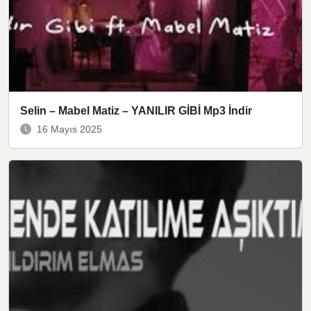
Selin – Mabel Matiz – YANILIR GİBİ Mp3 İndir
16 Mayıs 2025