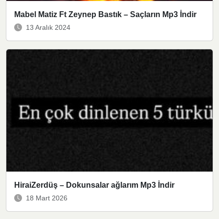
Mabel Matiz Ft Zeynep Bastık – Saçların Mp3 İndir
13 Aralık 2024
HiraiZerdüş – Dokunsalar ağlarım Mp3 İndir
18 Mart 2026