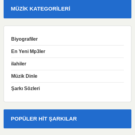
MÜZIK KATEGORILERI
Biyografiler
En Yeni Mp3ler
ilahiler
Müzik Dinle
Şarkı Sözleri
POPÜLER HIT ŞARKILAR