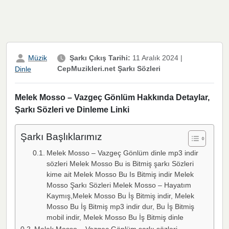
Müzik
Şarkı Çıkış Tarihi:
11 Aralık 2024
|
CepMuzikleri.net Şarkı Sözleri
Dinle
Melek Mosso – Vazgeç Gönlüm Hakkında Detaylar,
Şarkı Sözleri ve Dinleme Linki
Şarkı Başlıklarımız
Melek Mosso – Vazgeç Gönlüm dinle mp3 indir
sözleri Melek Mosso Bu is Bitmiş şarkı Sözleri
kime ait Melek Mosso Bu Is Bitmiş indir Melek
Mosso Şarkı Sözleri Melek Mosso – Hayatım
Kaymış,Melek Mosso Bu İş Bitmiş indir, Melek
Mosso Bu İş Bitmiş mp3 indir dur, Bu İş Bitmiş
mobil indir, Melek Mosso Bu İş Bitmiş dinle
Melek Mosso – Vazgeç Gönlüm şarkı sözleri