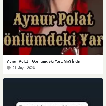
Aynur Polat – Gönlümdeki Yara Mp3 İndir
01 Mayıs 2026