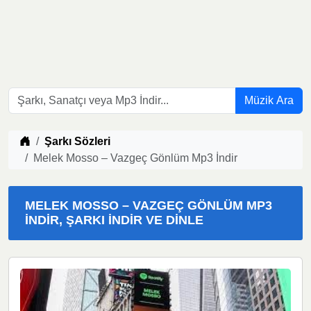
Müzik Ara
Müzik indir
Şarkı Sözleri
Melek Mosso – Vazgeç Gönlüm Mp3 İndir
MELEK MOSSO – VAZGEÇ GÖNLÜM MP3
İNDIR, ŞARKI İNDIR VE DINLE