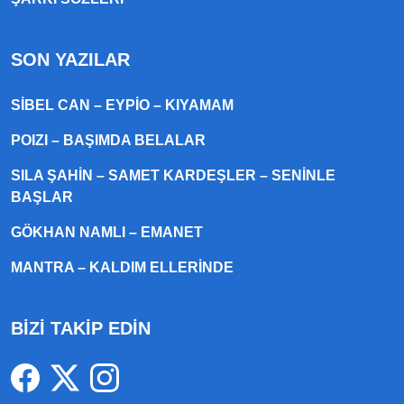
SON YAZILAR
SIBEL CAN – EYPIO – KIYAMAM
POIZI – BAŞIMDA BELALAR
SILA ŞAHIN – SAMET KARDEŞLER – SENINLE
BAŞLAR
GÖKHAN NAMLI – EMANET
MANTRA – KALDIM ELLERINDE
BİZİ TAKİP EDİN