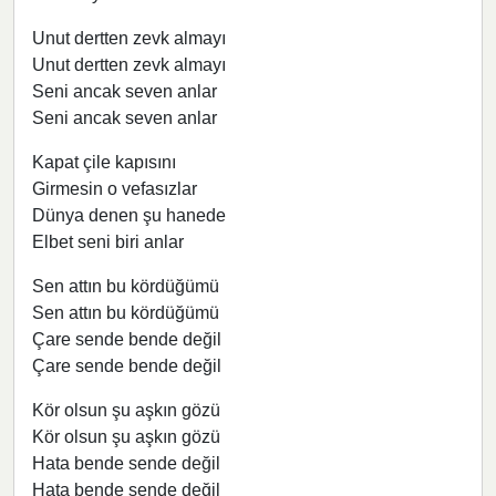
Unut dertten zevk almayı
Unut dertten zevk almayı
Seni ancak seven anlar
Seni ancak seven anlar
Kapat çile kapısını
Girmesin o vefasızlar
Dünya denen şu hanede
Elbet seni biri anlar
Sen attın bu kördüğümü
Sen attın bu kördüğümü
Çare sende bende değil
Çare sende bende değil
Kör olsun şu aşkın gözü
Kör olsun şu aşkın gözü
Hata bende sende değil
Hata bende sende değil