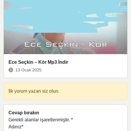
Ece Seçkin – Kör Mp3 İndir
13 Ocak 2025
İlk yorum yazan siz olun.
Cevap bırakın
Gerekli alanlar işaretlenmiştir.
*
Adınız*