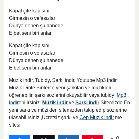
Kapat çile kapısını
Girmesin o vefasızlar
Dünya denen şu hanede
Elbet seni biri anlar
Kapat çile kapısını
Girmesin o vefasızlar
Dünya denen şu hanede
Elbet seni biri anlar
Müzik indir, Tubidy, Şarkı indir, Youtube Mp3 indir,
Müzik Dinle,Binlerce yeni şarkıları ve müzikleri
öğrenebilir, şarkı sözlerini okuyabilir veya tubidy
Mp3
indir
ebilirsiniz.
Müzik indir
ve
Şarkı indir
Sitemizde En
yeni şarkı ve müzikleri sitemizden takip edip sözlerine
ulaşabilirsiniz.,Ücretsiz şarkı ve
Cep Muzik İndir
me
sitesi
0