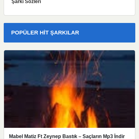
Şarkı Sözleri
POPÜLER HIT ŞARKILAR
Mabel Matiz Ft Zeynep Bastık – Saçların Mp3 İndir