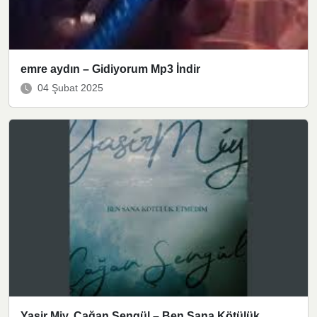
emre aydın – Gidiyorum Mp3 İndir
04 Şubat 2025
Yasir Miy, Çağan Şengül – Ben Sana Kötülük