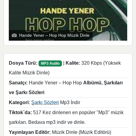
Hande Yener – Hop Hop Müzik Dinle
Dosya Türü:
|
Kalite:
320 Kbps (Yüksek
MP3 Audio
Kalite Müzik Dinle)
Sanatçı:
Hande Yener – Hop Hop
Albümü, Şarkıları
ve Şarkı Sözleri
Kategori:
Şarkı Sözleri
Mp3 İndir
Tiktok`da:
517 Kez dinlenen en popüler "Mp3" müzik
şarkıları. Bedava mp3 indir ve dinle.
Yayınlayan Editör:
Müzik Dinle (Müzik Editörü)