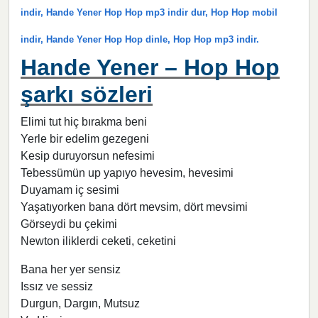
indir, Hande Yener Hop Hop mp3 indir dur, Hop Hop mobil
indir, Hande Yener Hop Hop dinle, Hop Hop mp3 indir.
Hande Yener – Hop Hop
şarkı sözleri
Elimi tut hiç bırakma beni
Yerle bir edelim gezegeni
Kesip duruyorsun nefesimi
Tebessümün up yapıyo hevesim, hevesimi
Duyamam iç sesimi
Yaşatıyorken bana dört mevsim, dört mevsimi
Görseydi bu çekimi
Newton iliklerdi ceketi, ceketini
Bana her yer sensiz
Issız ve sessiz
Durgun, Dargın, Mutsuz