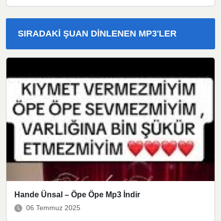
SIRADAKI ŞUAN DINLENEN MP3'LER
Hande Ünsal – Öpe Öpe Mp3 İndir
06 Temmuz 2025