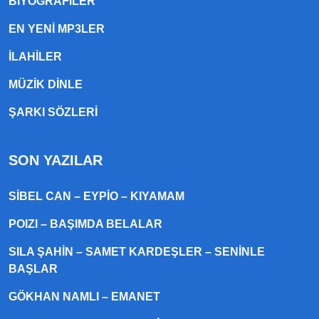
BIYOGRAFILER
EN YENI MP3LER
ILAHILER
MÜZIK DINLE
ŞARKI SÖZLERI
SON YAZILAR
SIBEL CAN – EYPIO – KIYAMAM
POIZI – BAŞIMDA BELALAR
SILA ŞAHIN – SAMET KARDEŞLER – SENINLE
BAŞLAR
GÖKHAN NAMLI – EMANET