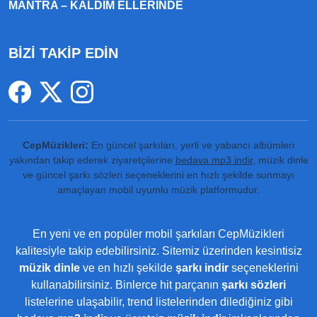
MANTRA – KALDIM ELLERINDE
BİZİ TAKİP EDİN
CepMüzikleri:
En güncel şarkıları, yerli ve yabancı albümleri
yakından takip ederek ziyaretçilerine
bedava mp3 indir
, müzik dinle
ve güncel şarkı sözleri seçeneklerini en hızlı şekilde sunmayı
amaçlayan mobil uyumlu müzik platformudur.
En yeni ve en popüler mobil şarkıları CepMüzikleri
kalitesiyle takip edebilirsiniz. Sitemiz üzerinden kesintisiz
müzik dinle
ve en hızlı şekilde
şarkı indir
seçeneklerini
kullanabilirsiniz. Binlerce hit parçanın
şarkı sözleri
listelerine ulaşabilir, trend listelerinden dilediğiniz gibi