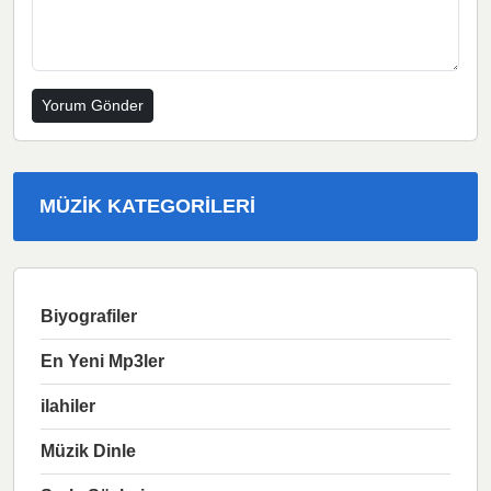
MÜZIK KATEGORILERI
Biyografiler
En Yeni Mp3ler
ilahiler
Müzik Dinle