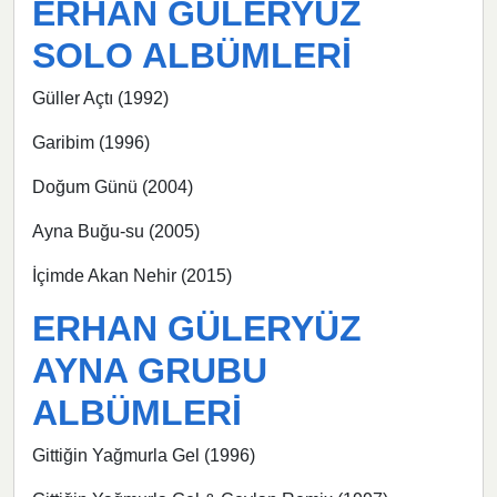
ERHAN GÜLERYÜZ
SOLO ALBÜMLERİ
Güller Açtı (1992)
Garibim (1996)
Doğum Günü (2004)
Ayna Buğu-su (2005)
İçimde Akan Nehir (2015)
ERHAN GÜLERYÜZ
AYNA GRUBU
ALBÜMLERİ
Gittiğin Yağmurla Gel (1996)