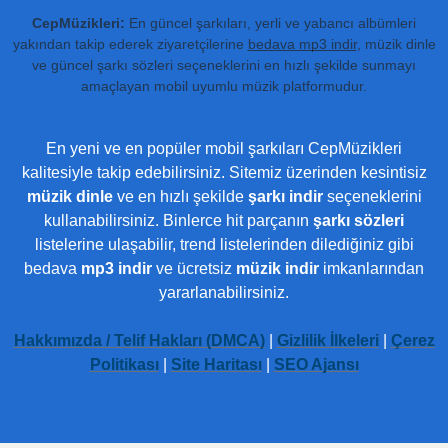
CepMüzikleri:
En güncel şarkıları, yerli ve yabancı albümleri
yakından takip ederek ziyaretçilerine
bedava mp3 indir
, müzik dinle
ve güncel şarkı sözleri seçeneklerini en hızlı şekilde sunmayı
amaçlayan mobil uyumlu müzik platformudur.
En yeni ve en popüler mobil şarkıları CepMüzikleri
kalitesiyle takip edebilirsiniz. Sitemiz üzerinden kesintisiz
müzik dinle
ve en hızlı şekilde
şarkı indir
seçeneklerini
kullanabilirsiniz. Binlerce hit parçanın
şarkı sözleri
listelerine ulaşabilir, trend listelerinden dilediğiniz gibi
bedava
mp3 indir
ve ücretsiz
müzik indir
imkanlarından
yararlanabilirsiniz.
Hakkımızda / Telif Hakları (DMCA)
|
Gizlilik İlkeleri
|
Çerez
Politikası
|
Site Haritası
|
SEO Ajansı