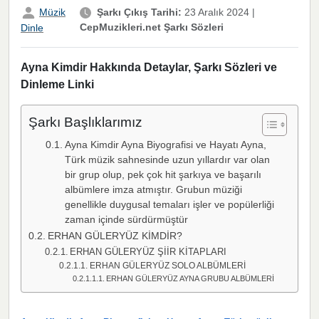
Müzik
Şarkı Çıkış Tarihi:
23 Aralık 2024
|
CepMuzikleri.net Şarkı Sözleri
Dinle
Ayna Kimdir Hakkında Detaylar, Şarkı Sözleri ve
Dinleme Linki
Şarkı Başlıklarımız
Ayna Kimdir Ayna Biyografisi ve Hayatı Ayna,
Türk müzik sahnesinde uzun yıllardır var olan
bir grup olup, pek çok hit şarkıya ve başarılı
albümlere imza atmıştır. Grubun müziği
genellikle duygusal temaları işler ve popülerliği
zaman içinde sürdürmüştür
ERHAN GÜLERYÜZ KİMDİR?
ERHAN GÜLERYÜZ ŞİİR KİTAPLARI
ERHAN GÜLERYÜZ SOLO ALBÜMLERİ
ERHAN GÜLERYÜZ AYNA GRUBU ALBÜMLERİ