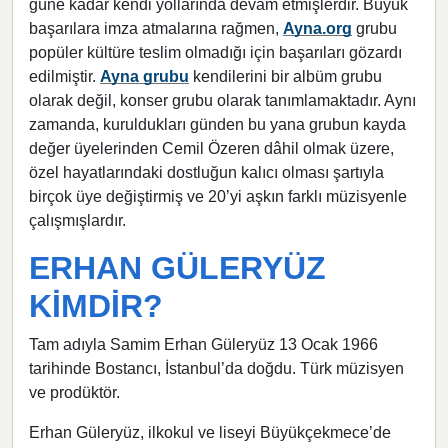
güne kadar kendi yollarında devam etmişlerdir. Büyük
başarılara imza atmalarına rağmen,
Ayna.org
grubu
popüler kültüre teslim olmadığı için başarıları gӧzardı
edilmiştir.
Ayna grubu
kendilerini bir albüm grubu
olarak değil, konser grubu olarak tanımlamaktadır. Aynı
zamanda, kuruldukları günden bu yana grubun kayda
değer üyelerinden Cemil Özeren dâhil olmak üzere,
özel hayatlarındaki dostluğun kalıcı olması şartıyla
birçok üye değiştirmiş ve 20’yi aşkın farklı müzisyenle
çalışmışlardır.
ERHAN GÜLERYÜZ
KİMDİR?
Tam adıyla Samim Erhan Güleryüz 13 Ocak 1966
tarihinde Bostancı, İstanbul’da doğdu. Türk müzisyen
ve prodüktör.
Erhan Güleryüz, ilkokul ve liseyi Büyükçekmece’de