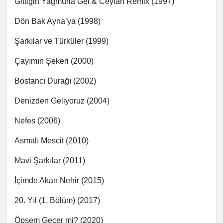
Gittiğin Yağmurla Gel & Ceylan Remix (1997)
Dön Bak Ayna’ya (1998)
Şarkılar ve Türküler (1999)
Çayımın Şekeri (2000)
Bostancı Durağı (2002)
Denizden Geliyoruz (2004)
Nefes (2006)
Asmalı Mescit (2010)
Mavi Şarkılar (2011)
İçimde Akan Nehir (2015)
20. Yıl (1. Bölüm) (2017)
Öpsem Geçer mi? (2020)