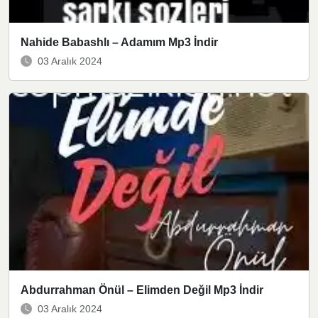
Nahide Babashlı – Adamım Mp3 İndir
03 Aralık 2024
Abdurrahman Önül – Elimden Değil Mp3 İndir
03 Aralık 2024