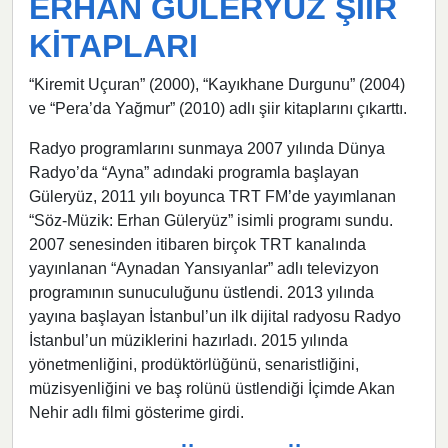
ERHAN GÜLERYÜZ ŞİİR
KİTAPLARI
“Kiremit Uçuran” (2000), “Kayıkhane Durgunu” (2004)
ve “Pera’da Yağmur” (2010) adlı şiir kitaplarını çıkarttı.
Radyo programlarını sunmaya 2007 yılında Dünya
Radyo’da “Ayna” adındaki programla başlayan
Güleryüz, 2011 yılı boyunca TRT FM’de yayımlanan
“Söz-Müzik: Erhan Güleryüz” isimli programı sundu.
2007 senesinden itibaren birçok TRT kanalında
yayınlanan “Aynadan Yansıyanlar” adlı televizyon
programının sunuculuğunu üstlendi. 2013 yılında
yayına başlayan İstanbul’un ilk dijital radyosu Radyo
İstanbul’un müziklerini hazırladı. 2015 yılında
yönetmenliğini, prodüktörlüğünü, senaristliğini,
müzisyenliğini ve baş rolünü üstlendiği İçimde Akan
Nehir adlı filmi gösterime girdi.