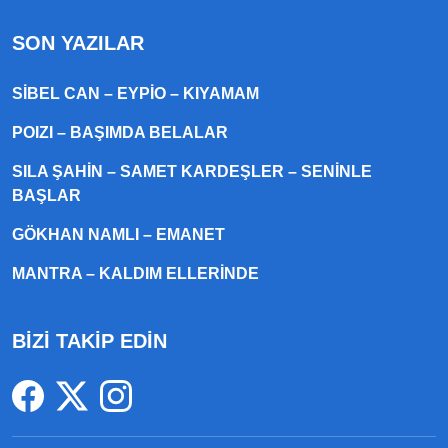
SON YAZILAR
SIBEL CAN – EYPIO – KIYAMAM
POIZI – BAŞIMDA BELALAR
SILA ŞAHIN – SAMET KARDEŞLER – SENINLE
BAŞLAR
GÖKHAN NAMLI – EMANET
MANTRA – KALDIM ELLERINDE
BİZİ TAKİP EDİN