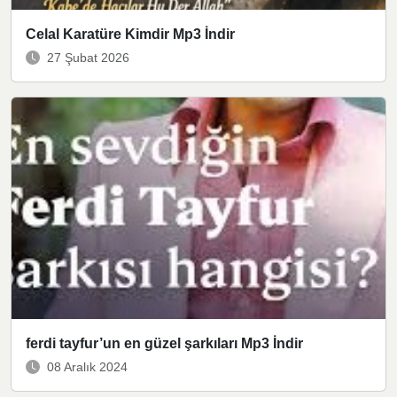
Celal Karatüre Kimdir Mp3 İndir
27 Şubat 2026
ferdi tayfur’un en güzel şarkıları Mp3 İndir
08 Aralık 2024