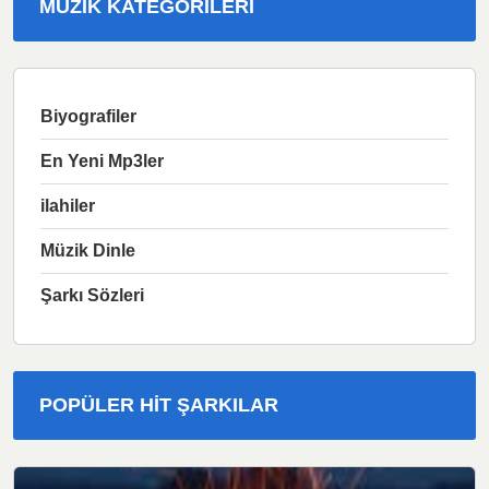
MÜZIK KATEGORILERI
Biyografiler
En Yeni Mp3ler
ilahiler
Müzik Dinle
Şarkı Sözleri
POPÜLER HIT ŞARKILAR