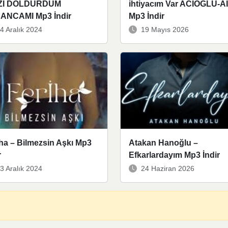
ZI DOLDURDUM
ihtiyacım Var ACIOĞLU-AI
ANCAMI Mp3 İndir
Mp3 İndir
4 Aralık 2024
19 Mayıs 2026
ha – Bilmezsin Aşkı Mp3
Atakan Hanoğlu –
r
Efkarlardayım Mp3 İndir
3 Aralık 2024
24 Haziran 2026