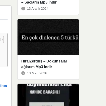
– Saçların Mp3 İndir
13 Aralık 2024
u
HiraiZerdüş – Dokunsalar
ağlarım Mp3 İndir
18 Mart 2026
diken