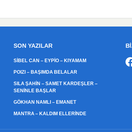
SON YAZILAR
Bİ
SIBEL CAN – EYPIO – KIYAMAM
POIZI – BAŞIMDA BELALAR
SILA ŞAHIN – SAMET KARDEŞLER –
SENINLE BAŞLAR
GÖKHAN NAMLI – EMANET
MANTRA – KALDIM ELLERINDE