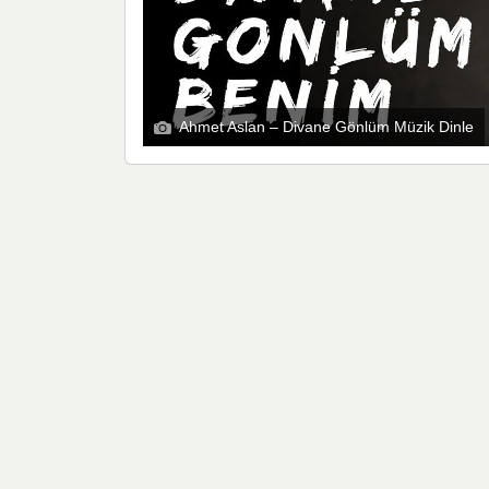
Ahmet Aslan – Divane Gönlüm Müzik Dinle