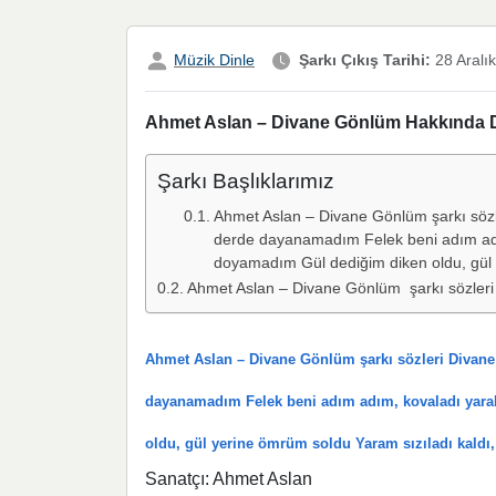
Müzik Dinle
Şarkı Çıkış Tarihi:
28 Aralı
Ahmet Aslan – Divane Gönlüm Hakkında Det
Şarkı Başlıklarımız
Ahmet Aslan – Divane Gönlüm şarkı söz
derde dayanamadım Felek beni adım ad
doyamadım Gül dediğim diken oldu, gül 
Ahmet Aslan – Divane Gönlüm şarkı sözleri
Ahmet Aslan – Divane Gönlüm şarkı sözleri Divan
dayanamadım Felek beni adım adım, kovaladı yar
oldu, gül yerine ömrüm soldu Yaram sızıladı kaldı
Sanatçı: Ahmet Aslan