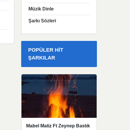
Müzik Dinle
Şarkı Sözleri
POPÜLER HIT
ŞARKILAR
Mabel Matiz Ft Zeynep Bastık