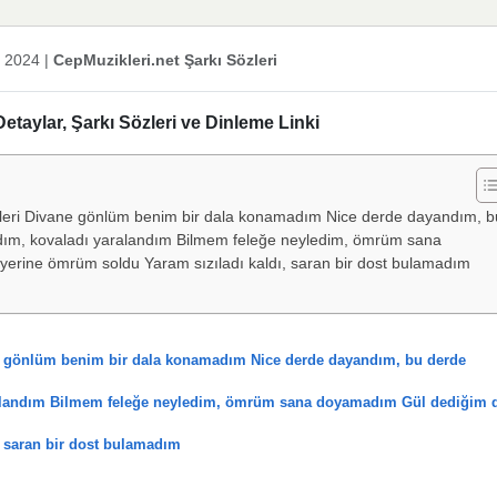
k 2024
|
CepMuzikleri.net Şarkı Sözleri
aylar, Şarkı Sözleri ve Dinleme Linki
leri Divane gönlüm benim bir dala konamadım Nice derde dayandım, b
ım, kovaladı yaralandım Bilmem feleğe neyledim, ömrüm sana
yerine ömrüm soldu Yaram sızıladı kaldı, saran bir dost bulamadım
e gönlüm benim bir dala konamadım Nice derde dayandım, bu derde
alandım Bilmem feleğe neyledim, ömrüm sana doyamadım Gül dediğim 
, saran bir dost bulamadım