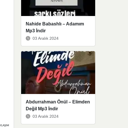
Nahide Babashlı – Adamım
Mp3 İndir
03 Aralık 2024
Abdurrahman Önül – Elimden
Değil Mp3 İndir
03 Aralık 2024
YLAŞIMLAR