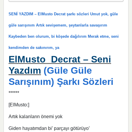
SENİ YAZDIM – ElMusto Decrat şarkı sözleri Umut yok, güle
güle sarışınım Artık sevişemem, şeytanlarla savaşırım
Kaybeden ben olurum, bi köşede dağılırım Merak etme, seni
kendimden de sakınırım, ya
ElMusto Decrat – Seni
Yazdım
(Güle Güle
Sarışınım) Şarkı Sözleri
******
[ElMusto:]
Artık kalanların önemi yok
Giden hayatımdan bi’ parçayı götürüyo’