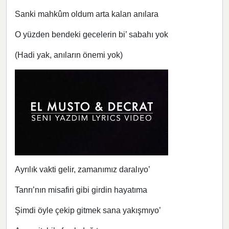
Sanki mahkûm oldum arta kalan anılara
O yüzden bendeki gecelerin bi’ sabahı yok
(Hadi yak, anıların önemi yok)
Ayrılık vakti gelir, zamanımız daralıyo’
Tanrı’nın misafiri gibi girdin hayatıma
Şimdi öyle çekip gitmek sana yakışmıyo’