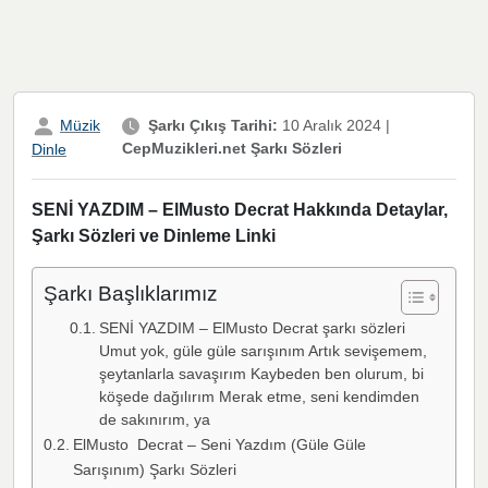
Müzik
Şarkı Çıkış Tarihi:
10 Aralık 2024
|
CepMuzikleri.net Şarkı Sözleri
Dinle
SENİ YAZDIM – ElMusto Decrat Hakkında Detaylar,
Şarkı Sözleri ve Dinleme Linki
Şarkı Başlıklarımız
SENİ YAZDIM – ElMusto Decrat şarkı sözleri
Umut yok, güle güle sarışınım Artık sevişemem,
şeytanlarla savaşırım Kaybeden ben olurum, bi
köşede dağılırım Merak etme, seni kendimden
de sakınırım, ya
ElMusto Decrat – Seni Yazdım (Güle Güle
Sarışınım) Şarkı Sözleri