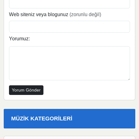
Web siteniz veya blogunuz
(zorunlu değil)
Yorumuz:
MÜZIK KATEGORILERI