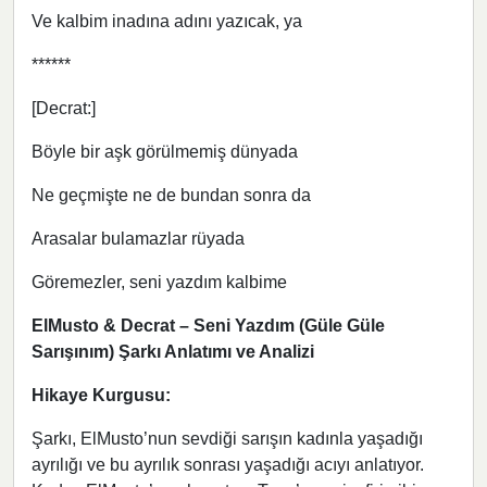
Ve kalbim inadına adını yazıcak, ya
******
[Decrat:]
Böyle bir aşk görülmemiş dünyada
Ne geçmişte ne de bundan sonra da
Arasalar bulamazlar rüyada
Göremezler, seni yazdım kalbime
ElMusto & Decrat – Seni Yazdım (Güle Güle
Sarışınım) Şarkı Anlatımı ve Analizi
Hikaye Kurgusu:
Şarkı, ElMusto’nun sevdiği sarışın kadınla yaşadığı
ayrılığı ve bu ayrılık sonrası yaşadığı acıyı anlatıyor.