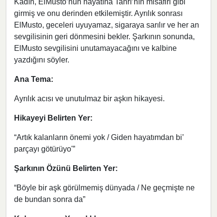
Kadın, ElMusto’nun hayatına Tanrı’nın misafiri gibi
girmiş ve onu derinden etkilemiştir. Ayrılık sonrası
ElMusto, geceleri uyuyamaz, sigaraya sarılır ve her an
sevgilisinin geri dönmesini bekler. Şarkının sonunda,
ElMusto sevgilisini unutamayacağını ve kalbine
yazdığını söyler.
Ana Tema:
Ayrılık acısı ve unutulmaz bir aşkın hikayesi.
Hikayeyi Belirten Yer:
“Artık kalanların önemi yok / Giden hayatımdan bi’
parçayı götürüyo'”
Şarkının Özünü Belirten Yer:
“Böyle bir aşk görülmemiş dünyada / Ne geçmişte ne
de bundan sonra da”