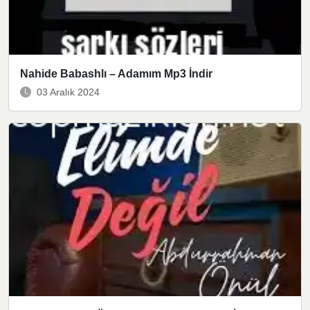
Nahide Babashlı – Adamım Mp3 İndir
03 Aralık 2024