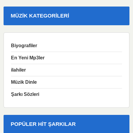
MÜZIK KATEGORILERI
Biyografiler
En Yeni Mp3ler
ilahiler
Müzik Dinle
Şarkı Sözleri
POPÜLER HIT ŞARKILAR