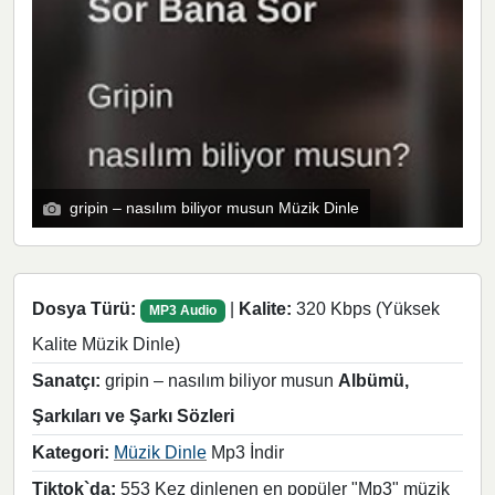
gripin – nasılım biliyor musun Müzik Dinle
Dosya Türü:
|
Kalite:
320 Kbps (Yüksek
MP3 Audio
Kalite Müzik Dinle)
Sanatçı:
gripin – nasılım biliyor musun
Albümü,
Şarkıları ve Şarkı Sözleri
Kategori:
Müzik Dinle
Mp3 İndir
Tiktok`da:
553 Kez dinlenen en popüler "Mp3" müzik