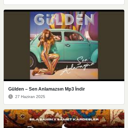
Gülden – Sen Anlamazsın Mp3 İndir
27 Haziran 2025