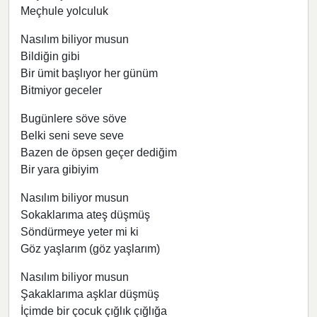
Meçhule yolculuk
Nasılım biliyor musun
Bildiğin gibi
Bir ümit başlıyor her günüm
Bitmiyor geceler
Bugünlere söve söve
Belki seni seve seve
Bazen de öpsen geçer dediğim
Bir yara gibiyim
Nasılım biliyor musun
Sokaklarıma ateş düşmüş
Söndürmeye yeter mi ki
Göz yaşlarım (göz yaşlarım)
Nasılım biliyor musun
Şakaklarıma aşklar düşmüş
İçimde bir çocuk çığlık çığlığa