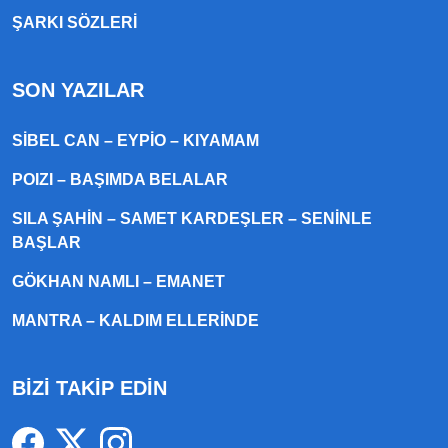
ŞARKI SÖZLERI
SON YAZILAR
SIBEL CAN – EYPIO – KIYAMAM
POIZI – BAŞIMDA BELALAR
SILA ŞAHIN – SAMET KARDEŞLER – SENINLE
BAŞLAR
GÖKHAN NAMLI – EMANET
MANTRA – KALDIM ELLERINDE
BİZİ TAKİP EDİN