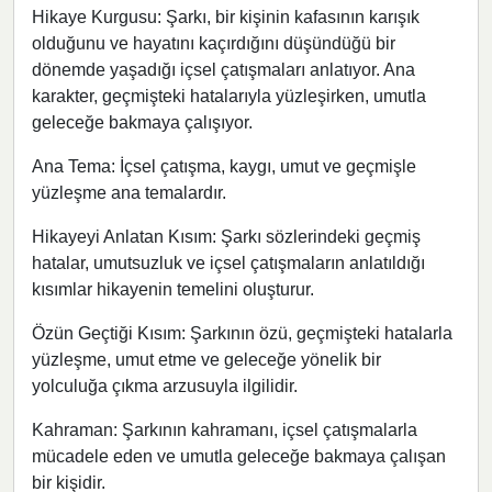
Hikaye Kurgusu: Şarkı, bir kişinin kafasının karışık
olduğunu ve hayatını kaçırdığını düşündüğü bir
dönemde yaşadığı içsel çatışmaları anlatıyor. Ana
karakter, geçmişteki hatalarıyla yüzleşirken, umutla
geleceğe bakmaya çalışıyor.
Ana Tema: İçsel çatışma, kaygı, umut ve geçmişle
yüzleşme ana temalardır.
Hikayeyi Anlatan Kısım: Şarkı sözlerindeki geçmiş
hatalar, umutsuzluk ve içsel çatışmaların anlatıldığı
kısımlar hikayenin temelini oluşturur.
Özün Geçtiği Kısım: Şarkının özü, geçmişteki hatalarla
yüzleşme, umut etme ve geleceğe yönelik bir
yolculuğa çıkma arzusuyla ilgilidir.
Kahraman: Şarkının kahramanı, içsel çatışmalarla
mücadele eden ve umutla geleceğe bakmaya çalışan
bir kişidir.