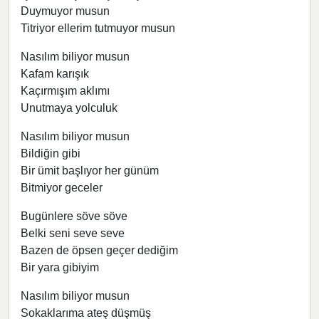
Duymuyor musun
Titriyor ellerim tutmuyor musun
Nasılım biliyor musun
Kafam karışık
Kaçırmışım aklımı
Unutmaya yolculuk
Nasılım biliyor musun
Bildiğin gibi
Bir ümit başlıyor her günüm
Bitmiyor geceler
Bugünlere söve söve
Belki seni seve seve
Bazen de öpsen geçer dediğim
Bir yara gibiyim
Nasılım biliyor musun
Sokaklarıma ateş düşmüş