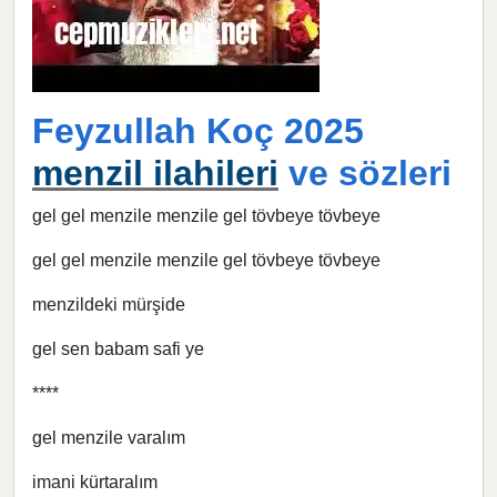
Feyzullah Koç 2025
menzil ilahileri
ve sözleri
gel gel menzile menzile gel tövbeye tövbeye
gel gel menzile menzile gel tövbeye tövbeye
menzildeki mürşide
gel sen babam safi ye
****
gel menzile varalım
imani kürtaralım