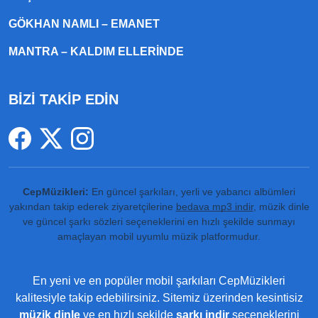
GÖKHAN NAMLI – EMANET
MANTRA – KALDIM ELLERINDE
BİZİ TAKİP EDİN
CepMüzikleri:
En güncel şarkıları, yerli ve yabancı albümleri
yakından takip ederek ziyaretçilerine
bedava mp3 indir
, müzik dinle
ve güncel şarkı sözleri seçeneklerini en hızlı şekilde sunmayı
amaçlayan mobil uyumlu müzik platformudur.
En yeni ve en popüler mobil şarkıları CepMüzikleri
kalitesiyle takip edebilirsiniz. Sitemiz üzerinden kesintisiz
müzik dinle
ve en hızlı şekilde
şarkı indir
seçeneklerini