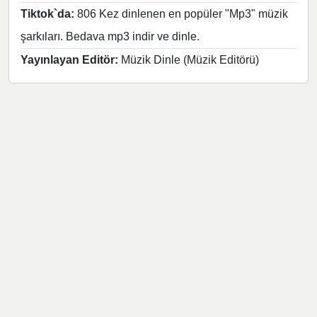
Tiktok`da:
806 Kez dinlenen en popüler "Mp3" müzik
şarkıları. Bedava mp3 indir ve dinle.
Yayınlayan Editör:
Müzik Dinle (Müzik Editörü)