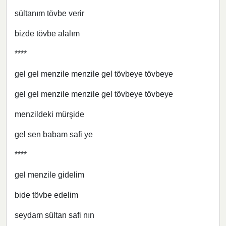
sültanım tövbe verir
bizde tövbe alalım
****
gel gel menzile menzile gel tövbeye tövbeye
gel gel menzile menzile gel tövbeye tövbeye
menzildeki mürşide
gel sen babam safi ye
****
gel menzile gidelim
bide tövbe edelim
seydam sültan safi nın