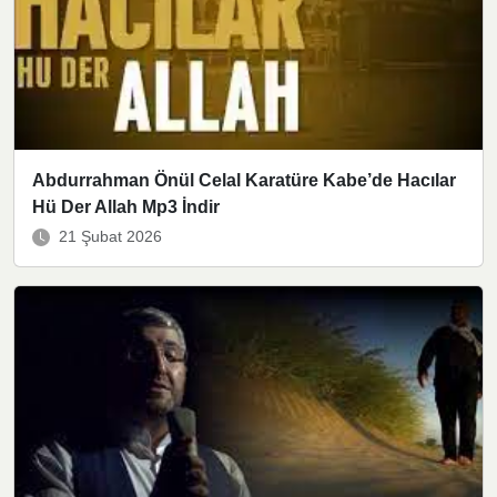
Abdurrahman Önül Celal Karatüre Kabe’de Hacılar
Hü Der Allah Mp3 İndir
21 Şubat 2026