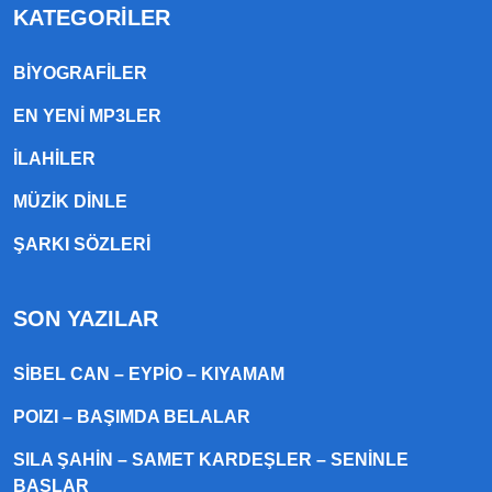
KATEGORILER
BIYOGRAFILER
EN YENI MP3LER
ILAHILER
MÜZIK DINLE
ŞARKI SÖZLERI
SON YAZILAR
SIBEL CAN – EYPIO – KIYAMAM
POIZI – BAŞIMDA BELALAR
SILA ŞAHIN – SAMET KARDEŞLER – SENINLE
BAŞLAR