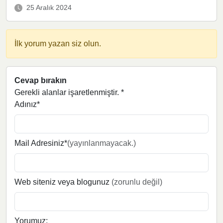
25 Aralık 2024
İlk yorum yazan siz olun.
Cevap bırakın
Gerekli alanlar işaretlenmiştir.
*
Adınız*
Mail Adresiniz*
(yayınlanmayacak.)
Web siteniz veya blogunuz
(zorunlu değil)
Yorumuz: