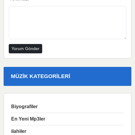
MÜZIK KATEGORILERI
Biyografiler
En Yeni Mp3ler
ilahiler