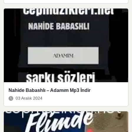
Nahide Babashlı – Adamım Mp3 İndir
03 Aralık 2024