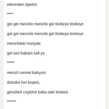
ellerinden öpelim
****
gel gel menzile menzile gel tövbeye tövbeye
gel gel menzile menzile gel tövbeye tövbeye
menzildeki mürşide
gel sen babam safi ye
*****
menzil cennet bahçesi
doludur her koşesi,
gönülleri coştürür baba saki tövbesi
******