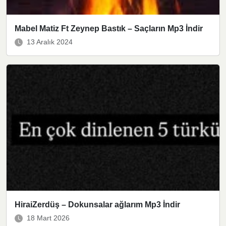
Mabel Matiz Ft Zeynep Bastık – Saçların Mp3 İndir
13 Aralık 2024
HiraiZerdüş – Dokunsalar ağlarım Mp3 İndir
18 Mart 2026