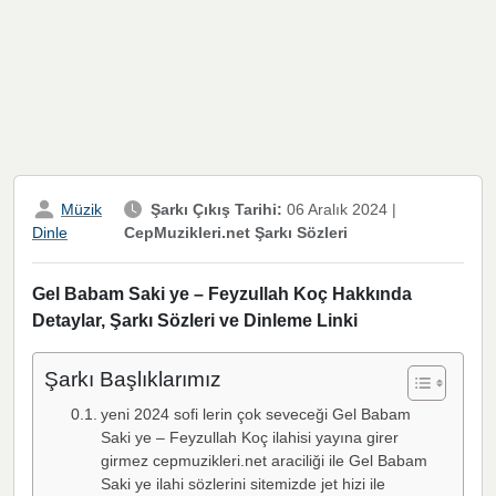
Müzik
Şarkı Çıkış Tarihi:
06 Aralık 2024
|
CepMuzikleri.net Şarkı Sözleri
Dinle
Gel Babam Saki ye – Feyzullah Koç Hakkında
Detaylar, Şarkı Sözleri ve Dinleme Linki
Şarkı Başlıklarımız
yeni 2024 sofi lerin çok seveceği Gel Babam
Saki ye – Feyzullah Koç ilahisi yayına girer
girmez cepmuzikleri.net araciliği ile Gel Babam
Saki ye ilahi sözlerini sitemizde jet hizi ile