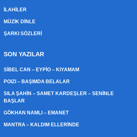
ILAHILER
MÜZIK DINLE
ŞARKI SÖZLERI
SON YAZILAR
SIBEL CAN – EYPIO – KIYAMAM
POIZI – BAŞIMDA BELALAR
SILA ŞAHIN – SAMET KARDEŞLER – SENINLE
BAŞLAR
GÖKHAN NAMLI – EMANET
MANTRA – KALDIM ELLERINDE