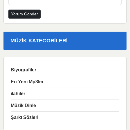
MÜZIK KATEGORILERI
Biyografiler
En Yeni Mp3ler
ilahiler
Müzik Dinle
Şarkı Sözleri