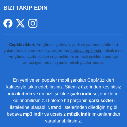
BİZİ TAKİP EDİN
CepMüzikleri:
En güncel şarkıları, yerli ve yabancı albümleri
yakından takip ederek ziyaretçilerine
bedava mp3 indir
, müzik dinle
ve güncel şarkı sözleri seçeneklerini en hızlı şekilde sunmayı
amaçlayan mobil uyumlu müzik platformudur.
En yeni ve en popüler mobil şarkıları CepMüzikleri
kalitesiyle takip edebilirsiniz. Sitemiz üzerinden kesintisiz
müzik dinle
ve en hızlı şekilde
şarkı indir
seçeneklerini
kullanabilirsiniz. Binlerce hit parçanın
şarkı sözleri
listelerine ulaşabilir, trend listelerinden dilediğiniz gibi
bedava
mp3 indir
ve ücretsiz
müzik indir
imkanlarından
yararlanabilirsiniz.