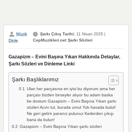
Müzik
Şarkı Çıkış Tarihi:
11 Nisan 2025
|
CepMuzikleri.net Şarkı Sözleri
Dinle
Gazapizm – Evini Başına Yıkan Hakkında Detaylar,
Şarkı Sözleri ve Dinleme Linki
Şarkı Başlıklarımız
Ulan her parçasına en iyisi bu diyorum ama her
parçası bizden birseyler alıyor bu adam baska
be dostum Gazapizm – Evini Başına Yıkan şarkı
sözleri Acını tut, burada umut Yok havada bulut!
Ne geri getirir paranız pulunuz Kederden çıkışı
bana da bulun!
Gazapizm – Evini Başına Yıkan şarkı sözleri