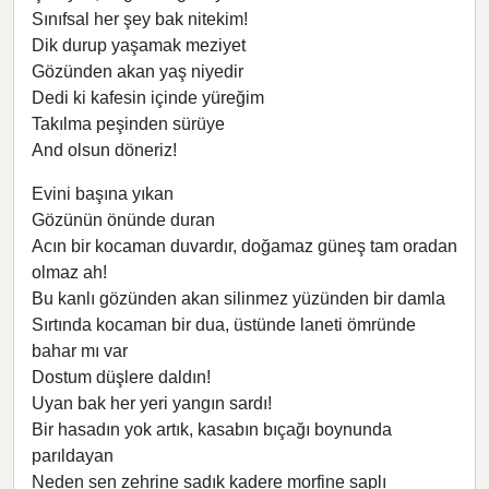
Sınıfsal her şey bak nitekim!
Dik durup yaşamak meziyet
Gözünden akan yaş niyedir
Dedi ki kafesin içinde yüreğim
Takılma peşinden sürüye
And olsun döneriz!
Evini başına yıkan
Gözünün önünde duran
Acın bir kocaman duvardır, doğamaz güneş tam oradan
olmaz ah!
Bu kanlı gözünden akan silinmez yüzünden bir damla
Sırtında kocaman bir dua, üstünde laneti ömründe
bahar mı var
Dostum düşlere daldın!
Uyan bak her yeri yangın sardı!
Bir hasadın yok artık, kasabın bıçağı boynunda
parıldayan
Neden sen zehrine sadık kadere morfine saplı