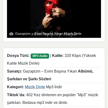
Gazapizm – Evini Başına Yıkan Müzik Dinle
Dosya Türü:
|
Kalite:
320 Kbps (Yüksek
MP3 Audio
Kalite Müzik Dinle)
Sanatçı:
Gazapizm – Evini Başına Yıkan
Albümü,
Şarkıları ve Şarkı Sözleri
Kategori:
Müzik Dinle
Mp3 İndir
Tiktok`da:
402 Kez dinlenen en popüler "Mp3" müzik
şarkıları. Bedava mp3 indir ve dinle.