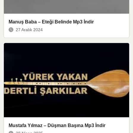
Manuş Baba – Eteği Belinde Mp3 İndir
27 Aralık 2024
Mustafa Yılmaz – Düşman Başına Mp3 İndir