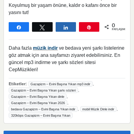
Koyulmuş bir yaşam önüne, kaldır o kafanı önce bir
yasını tut!
0
Paylaş
Tweetle
Paylaş
Pin
PAYLAŞIMLAR
Daha fazla
müzik indir
ve bedava yeni şarkı listelerine
göz atmak için ana sayfamızı ziyaret edebilirsiniz. En
güncel mp3 indirme ve şarkı sözleri sitesi
CepMüzikleri!
Etiketler:
,
Gazapizm – Evini Başına Yıkan mp3 indir
,
Gazapizm – Evini Başına Yıkan şarkı sözleri
,
Gazapizm – Evini Başına Yıkan dinle
,
Gazapizm – Evini Başına Yıkan 2026
,
,
bedava Gazapizm – Evini Başına Yıkan indir
mobil Müzik Dinle indir
320kbps Gazapizm – Evini Başına Yıkan