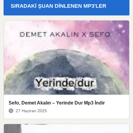
SIRADAKI ŞUAN DINLENEN MP3'LER
Sefo, Demet Akalın – Yerinde Dur Mp3 İndir
27 Haziran 2025