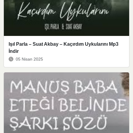
Işıl Parla – Suat Akbay – Kaçırdım Uykularını Mp3
İndir
05 Nisan 2025