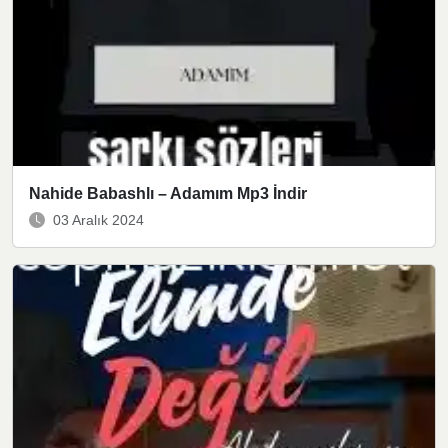
Nahide Babashlı – Adamım Mp3 İndir
03 Aralık 2024