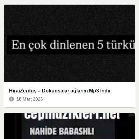
HiraiZerdüş – Dokunsalar ağlarım Mp3 İndir
18 Mart 2026