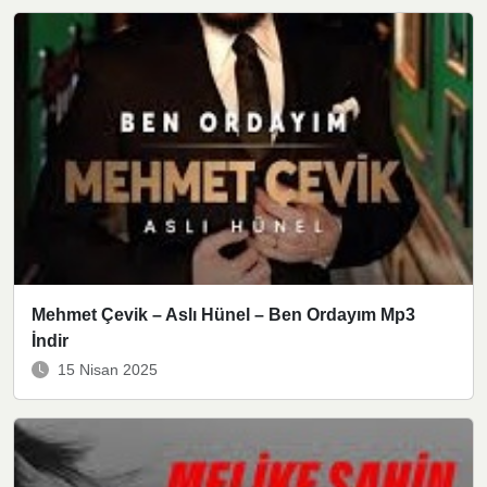
Mehmet Çevik – Aslı Hünel – Ben Ordayım Mp3
İndir
15 Nisan 2025