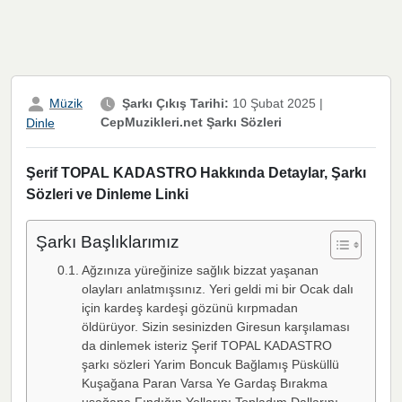
Müzik
Şarkı Çıkış Tarihi:
10 Şubat 2025
|
CepMuzikleri.net Şarkı Sözleri
Dinle
Şerif TOPAL KADASTRO Hakkında Detaylar, Şarkı
Sözleri ve Dinleme Linki
Şarkı Başlıklarımız
Ağzınıza yüreğinize sağlık bizzat yaşanan
olayları anlatmışsınız. Yeri geldi mi bir Ocak dalı
için kardeş kardeşi gözünü kırpmadan
öldürüyor. Sizin sesinizden Giresun karşılaması
da dinlemek isteriz Şerif TOPAL KADASTRO
şarkı sözleri Yarim Boncuk Bağlamış Püsküllü
Kuşağana Paran Varsa Ye Gardaş Bırakma