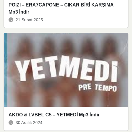
POIZI – ERA7CAPONE – ÇIKAR BİRİ KARŞIMA
Mp3 İndir
21 Şubat 2025
AKDO & LVBEL C5 – YETMEDİ Mp3 İndir
30 Aralık 2024