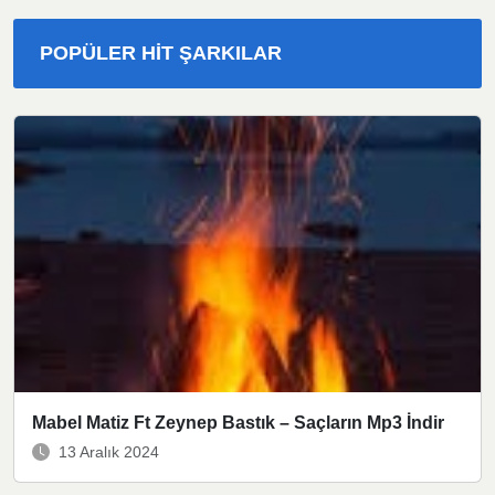
POPÜLER HIT ŞARKILAR
Mabel Matiz Ft Zeynep Bastık – Saçların Mp3 İndir
13 Aralık 2024