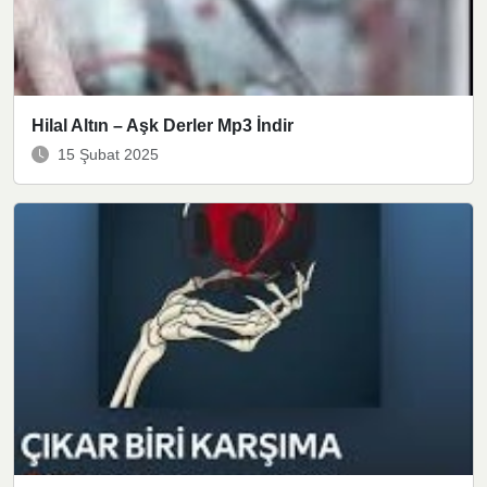
Hilal Altın – Aşk Derler Mp3 İndir
15 Şubat 2025