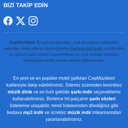
BİZİ TAKİP EDİN
CepMüzikleri:
En güncel şarkıları, yerli ve yabancı albümleri
yakından takip ederek ziyaretçilerine
bedava mp3 indir
, müzik dinle
ve güncel şarkı sözleri seçeneklerini en hızlı şekilde sunmayı
amaçlayan mobil uyumlu müzik platformudur.
En yeni ve en popüler mobil şarkıları CepMüzikleri
kalitesiyle takip edebilirsiniz. Sitemiz üzerinden kesintisiz
müzik dinle
ve en hızlı şekilde
şarkı indir
seçeneklerini
kullanabilirsiniz. Binlerce hit parçanın
şarkı sözleri
listelerine ulaşabilir, trend listelerinden dilediğiniz gibi
bedava
mp3 indir
ve ücretsiz
müzik indir
imkanlarından
yararlanabilirsiniz.