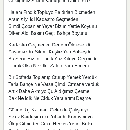
Çektiğimiz Sıkıntı Kabuğunu Doldurmaz
Halam Fındık Topluyo Paldırları Biçmeden
Aramız İyi İdi Kadastro Geçmeden
Şimdi Çobanlar Yayar Bizim Yerde Koyunu
Diken Aldı Başını Geçti Bahçe Boyunu
Kadastro Geçmeden Dedem Ölmese İdi
Yaşamazdık Sıkıntı Keşke Yeri Bölseydi
Bu Sene Bizim Fındık Yüz Kiloyu Geçmedi
Fındık Olsa Ne Olur Zaten Para Etmedi
Bir Sofrada Toplanıp Oturup Yemek Yerdük
Tarla Bahçe Ne Varsa Şimdi Ormana verdük
Artık Daha Akmıyo Şu Aldığımız Çeşme
Bak Ne idik Ne Olduk Yaralarımı Deşme
Gündelikçi Kalmadı Gelende Çalışmıyo
Sekiz Kardeşim üçü Yıllardır Konuşmuyo
Ölüp Gitmeden Önce Herkes Yerini Bölse