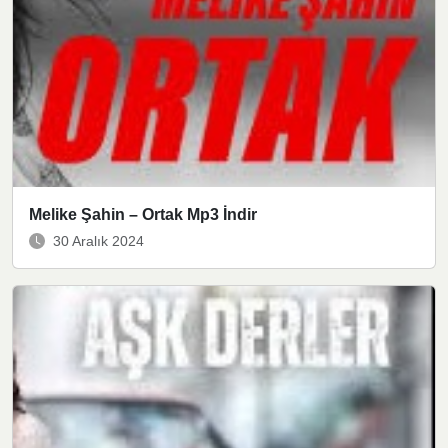
Melike Şahin – Ortak Mp3 İndir
30 Aralık 2024