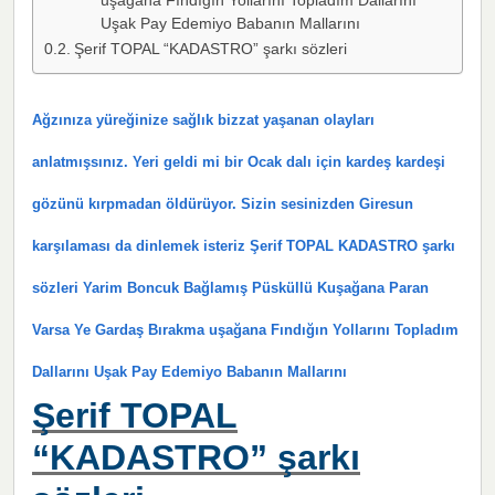
uşağana Fındığın Yollarını Topladım Dallarını
Uşak Pay Edemiyo Babanın Mallarını
Şerif TOPAL “KADASTRO” şarkı sözleri
Ağzınıza yüreğinize sağlık bizzat yaşanan olayları
anlatmışsınız. Yeri geldi mi bir Ocak dalı için kardeş kardeşi
gözünü kırpmadan öldürüyor. Sizin sesinizden Giresun
karşılaması da dinlemek isteriz Şerif TOPAL KADASTRO şarkı
sözleri Yarim Boncuk Bağlamış Püsküllü Kuşağana Paran
Varsa Ye Gardaş Bırakma uşağana Fındığın Yollarını Topladım
Dallarını Uşak Pay Edemiyo Babanın Mallarını
Şerif TOPAL
“KADASTRO” şarkı