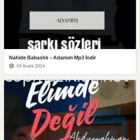
Nahide Babashlı – Adamım Mp3 İndir
03 Aralık 2024