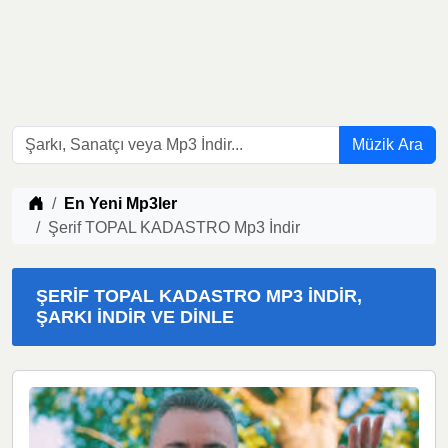
Müzik Ara
Müzik indir
En Yeni Mp3ler
Şerif TOPAL KADASTRO Mp3 İndir
ŞERIF TOPAL KADASTRO MP3 İNDIR,
ŞARKI İNDIR VE DINLE