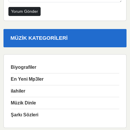
MÜZIK KATEGORILERI
Biyografiler
En Yeni Mp3ler
ilahiler
Müzik Dinle
Şarkı Sözleri