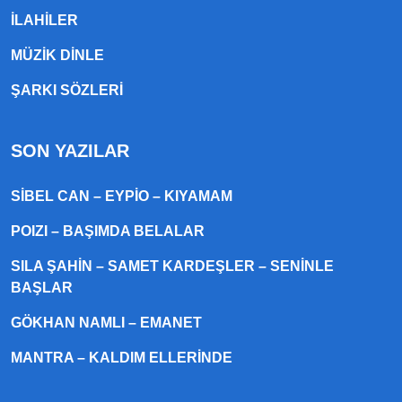
ILAHILER
MÜZIK DINLE
ŞARKI SÖZLERI
SON YAZILAR
SIBEL CAN – EYPIO – KIYAMAM
POIZI – BAŞIMDA BELALAR
SILA ŞAHIN – SAMET KARDEŞLER – SENINLE
BAŞLAR
GÖKHAN NAMLI – EMANET
MANTRA – KALDIM ELLERINDE