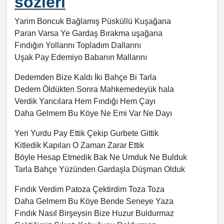
sözleri
Yarim Boncuk Bağlamış Püsküllü Kuşağana
Paran Varsa Ye Gardaş Bırakma uşağana
Fındığın Yollarını Topladım Dallarını
Uşak Pay Edemiyo Babanın Mallarını
Dedemden Bize Kaldı İki Bahçe Bi Tarla
Dedem Öldükten Sonra Mahkemedeyük hala
Verdik Yarıcılara Hem Fındığı Hem Çayı
Daha Gelmem Bu Köye Ne Emi Var Ne Dayı
Yeri Yurdu Pay Ettik Çekip Gurbete Gittik
Kitledik Kapıları O Zaman Zarar Ettik
Böyle Hesap Etmedik Bak Ne Umduk Ne Bulduk
Tarla Bahçe Yüzünden Gardaşla Düşman Olduk
Fındık Verdim Patoza Çektirdim Toza Toza
Daha Gelmem Bu Köye Bende Seneye Yaza
Fındık Nasıl Birşeysin Bize Huzur Buldurmaz