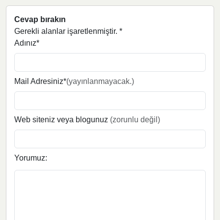
Cevap bırakın
Gerekli alanlar işaretlenmiştir.
*
Adınız*
Mail Adresiniz*
(yayınlanmayacak.)
Web siteniz veya blogunuz
(zorunlu değil)
Yorumuz: