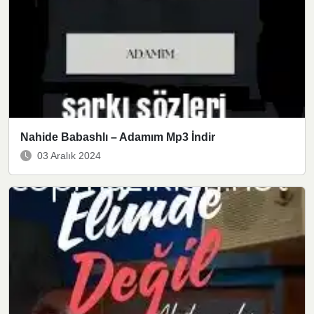
Nahide Babashlı – Adamım Mp3 İndir
03 Aralık 2024