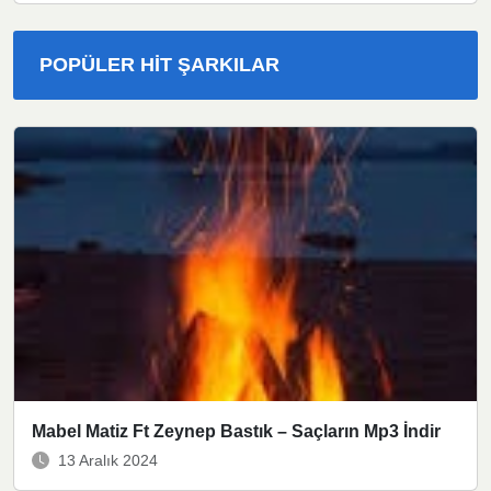
POPÜLER HIT ŞARKILAR
Mabel Matiz Ft Zeynep Bastık – Saçların Mp3 İndir
13 Aralık 2024