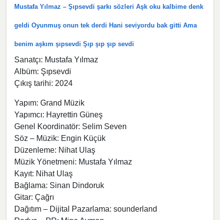
Mustafa Yılmaz – Şıpsevdi şarkı sözleri Aşk oku kalbime denk
geldi Oyunmuş onun tek derdi Hani seviyordu bak gitti Ama
benim aşkım şıpsevdi Şıp şıp şıp sevdi
Sanatçı: Mustafa Yılmaz
Albüm: Şıpsevdi
Çıkış tarihi: 2024
Yapım: Grand Müzik
Yapımcı: Hayrettin Güneş
Genel Koordinatör: Selim Seven
Söz – Müzik: Engin Küçük
Düzenleme: Nihat Ulaş
Müzik Yönetmeni: Mustafa Yılmaz
Kayıt: Nihat Ulaş
Bağlama: Sinan Dindoruk
Gitar: Çağrı
Dağıtım – Dijital Pazarlama: sounderland