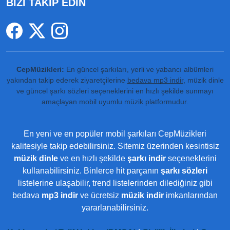
BİZİ TAKİP EDİN
CepMüzikleri:
En güncel şarkıları, yerli ve yabancı albümleri
yakından takip ederek ziyaretçilerine
bedava mp3 indir
, müzik dinle
ve güncel şarkı sözleri seçeneklerini en hızlı şekilde sunmayı
amaçlayan mobil uyumlu müzik platformudur.
En yeni ve en popüler mobil şarkıları CepMüzikleri
kalitesiyle takip edebilirsiniz. Sitemiz üzerinden kesintisiz
müzik dinle
ve en hızlı şekilde
şarkı indir
seçeneklerini
kullanabilirsiniz. Binlerce hit parçanın
şarkı sözleri
listelerine ulaşabilir, trend listelerinden dilediğiniz gibi
bedava
mp3 indir
ve ücretsiz
müzik indir
imkanlarından
yararlanabilirsiniz.