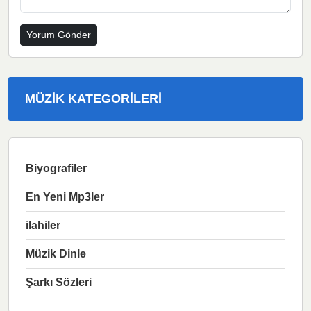
MÜZIK KATEGORILERI
Biyografiler
En Yeni Mp3ler
ilahiler
Müzik Dinle
Şarkı Sözleri