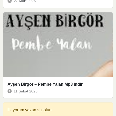
27 Mart 2026
Ayşen Birgör – Pembe Yalan Mp3 İndir
11 Şubat 2025
İlk yorum yazan siz olun.