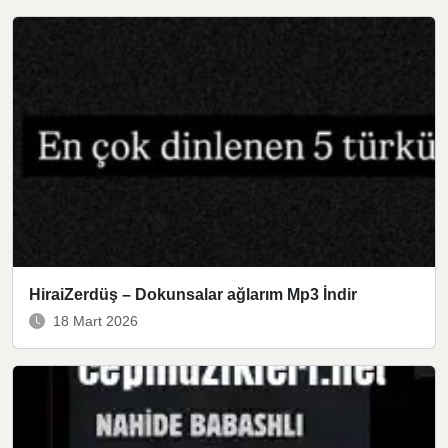
HiraiZerdüş – Dokunsalar ağlarım Mp3 İndir
18 Mart 2026