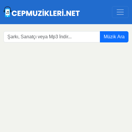
Müzik Ara