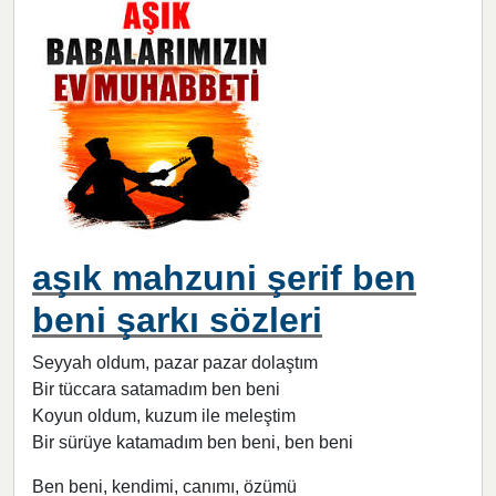
aşık mahzuni şerif ben
beni şarkı sözleri
Seyyah oldum, pazar pazar dolaştım
Bir tüccara satamadım ben beni
Koyun oldum, kuzum ile meleştim
Bir sürüye katamadım ben beni, ben beni
Ben beni, kendimi, canımı, özümü