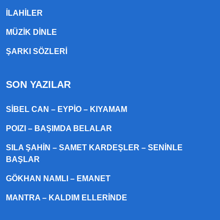
ILAHILER
MÜZIK DINLE
ŞARKI SÖZLERI
SON YAZILAR
SIBEL CAN – EYPIO – KIYAMAM
POIZI – BAŞIMDA BELALAR
SILA ŞAHIN – SAMET KARDEŞLER – SENINLE
BAŞLAR
GÖKHAN NAMLI – EMANET
MANTRA – KALDIM ELLERINDE