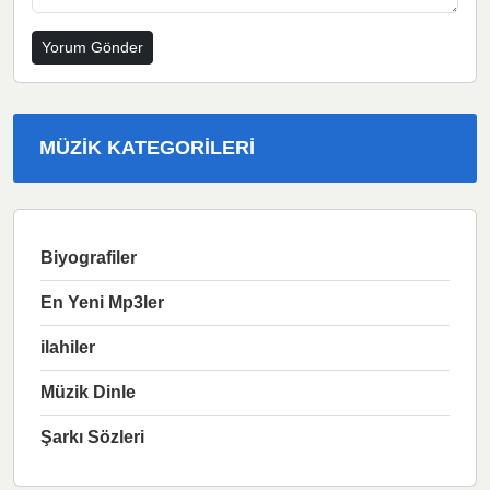
MÜZIK KATEGORILERI
Biyografiler
En Yeni Mp3ler
ilahiler
Müzik Dinle
Şarkı Sözleri