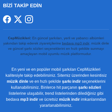
BİZİ TAKİP EDİN
CepMüzikleri:
En güncel şarkıları, yerli ve yabancı albümleri
yakından takip ederek ziyaretçilerine
bedava mp3 indir
, müzik dinle
ve güncel şarkı sözleri seçeneklerini en hızlı şekilde sunmayı
amaçlayan mobil uyumlu müzik platformudur.
En yeni ve en popüler mobil şarkıları CepMüzikleri
kalitesiyle takip edebilirsiniz. Sitemiz üzerinden kesintisiz
müzik dinle
ve en hızlı şekilde
şarkı indir
seçeneklerini
kullanabilirsiniz. Binlerce hit parçanın
şarkı sözleri
listelerine ulaşabilir, trend listelerinden dilediğiniz gibi
bedava
mp3 indir
ve ücretsiz
müzik indir
imkanlarından
yararlanabilirsiniz.