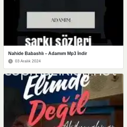
Nahide Babashlı – Adamım Mp3 İndir
03 Aralık 2024