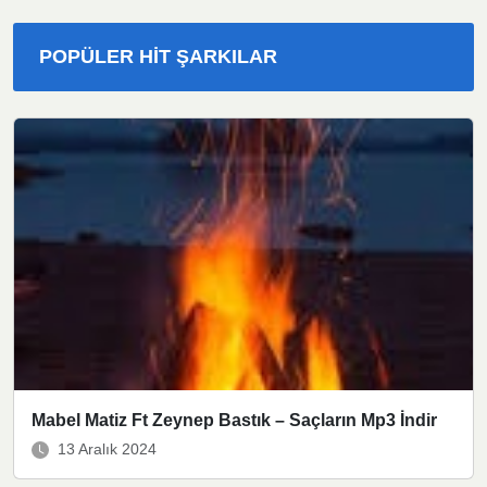
POPÜLER HIT ŞARKILAR
Mabel Matiz Ft Zeynep Bastık – Saçların Mp3 İndir
13 Aralık 2024