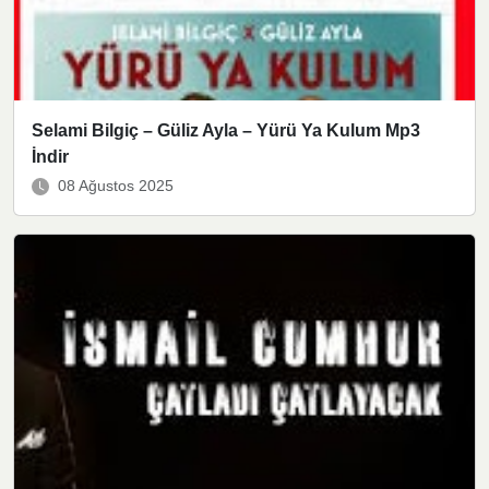
Selami Bilgiç – Güliz Ayla – Yürü Ya Kulum Mp3
İndir
08 Ağustos 2025