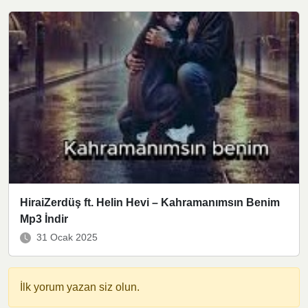
HiraiZerdüş ft. Helin Hevi – Kahramanımsın Benim
Mp3 İndir
31 Ocak 2025
İlk yorum yazan siz olun.