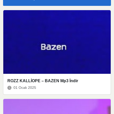
ROZZ KALLİOPE – BAZEN Mp3 İndir
01 Ocak 2025