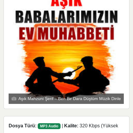
Aşık Mahzuni Şerif – Ben Bir Dara Düştüm Müzik Dinle
Dosya Türü:
|
Kalite:
320 Kbps (Yüksek
MP3 Audio