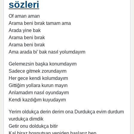
sözleri
Of aman aman
Arama beni bırak tamam ama
Arada yine bak
Arama beni bırak
Arama beni bırak
Ama arada bi’ bak nasıl yolumdayım
Gelemezsin başka konumdayım
Sadece gitmek zorundayım
Her gece kendi kolumdayım
Gittiğim yollara kurun mayın
Anlamadım nasıl oyundayım
Kendi kazdığım kuyudayım
Yerim oldukça derin derim ona Durdukça evim durdum
vurdukça dimdik
Getir onu doldukça bitir
Kal biraz hoşnutsan yeniden başlarız hep