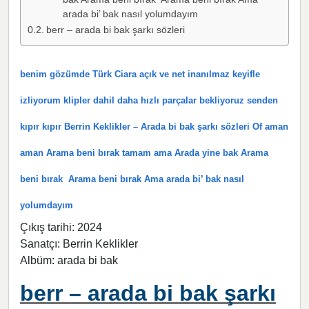
arada bi’ bak nasıl yolumdayım
berr – arada bi bak şarkı sözleri
benim gözümde Türk Ciara açık ve net inanılmaz keyifle
izliyorum klipler dahil daha hızlı parçalar bekliyoruz senden
kıpır kıpır Berrin Keklikler – Arada bi bak şarkı sözleri Of aman
aman Arama beni bırak tamam ama Arada yine bak Arama
beni bırak Arama beni bırak Ama arada bi’ bak nasıl
yolumdayım
Çıkış tarihi: 2024
Sanatçı: Berrin Keklikler
Albüm: arada bi bak
berr – arada bi bak şarkı