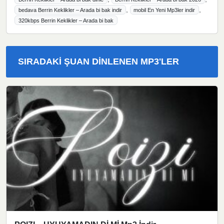
,
,
bedava Berrin Keklikler – Arada bi bak indir
mobil En Yeni Mp3ler indir
320kbps Berrin Keklikler – Arada bi bak
SIRADAKI ŞUAN DINLENEN MP3'LER