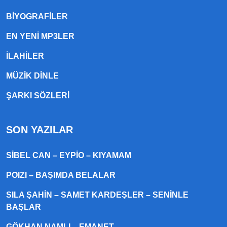
BIYOGRAFILER
EN YENI MP3LER
ILAHILER
MÜZIK DINLE
ŞARKI SÖZLERI
SON YAZILAR
SIBEL CAN – EYPIO – KIYAMAM
POIZI – BAŞIMDA BELALAR
SILA ŞAHIN – SAMET KARDEŞLER – SENINLE
BAŞLAR
GÖKHAN NAMLI – EMANET