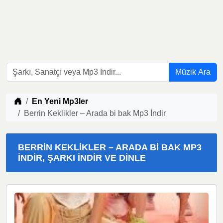
Müzik Ara
Müzik indir
En Yeni Mp3ler
Berrin Keklikler – Arada bi bak Mp3 İndir
BERRIN KEKLIKLER – ARADA BI BAK MP3
İNDIR, ŞARKI İNDIR VE DINLE