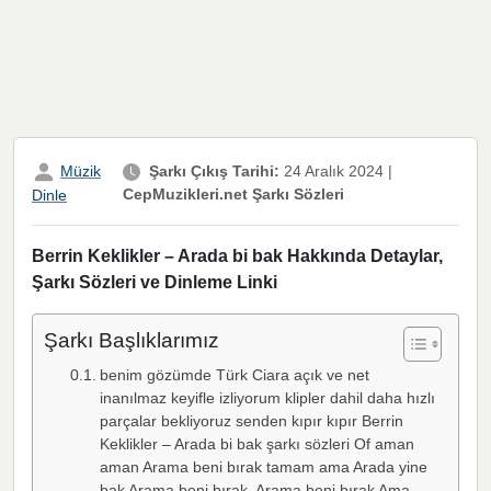
Müzik
Şarkı Çıkış Tarihi:
24 Aralık 2024
|
CepMuzikleri.net Şarkı Sözleri
Dinle
Berrin Keklikler – Arada bi bak Hakkında Detaylar,
Şarkı Sözleri ve Dinleme Linki
Şarkı Başlıklarımız
benim gözümde Türk Ciara açık ve net
inanılmaz keyifle izliyorum klipler dahil daha hızlı
parçalar bekliyoruz senden kıpır kıpır Berrin
Keklikler – Arada bi bak şarkı sözleri Of aman
aman Arama beni bırak tamam ama Arada yine
bak Arama beni bırak Arama beni bırak Ama