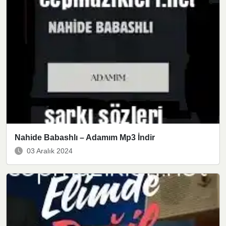
Nahide Babashlı – Adamım Mp3 İndir
03 Aralık 2024