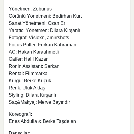
Yönetmen: Zobunus
Görüntü Yönetmeni: Bedirhan Kurt
Sanat Yönetmeni: Ozan Er
Yaratıcı Yönetmen: Dilara Kırşanlı
Fotoğraf: Visioxn, amirrshots
Focus Puller: Furkan Kahraman
AC: Hakan Karaahmetli
Gaffer: Halil Kazar
Ronin Assistant: Serkan
Rental: Filmmarka
Kurgu: Berke Küçük
Renk: Ufuk Aktaş
Styling: Dilara Kırşanlı
Saç&Makyaj: Merve Bayındır
Koreografi:
Enes Abdulla & Berke Taşdelen
Dansçılar: