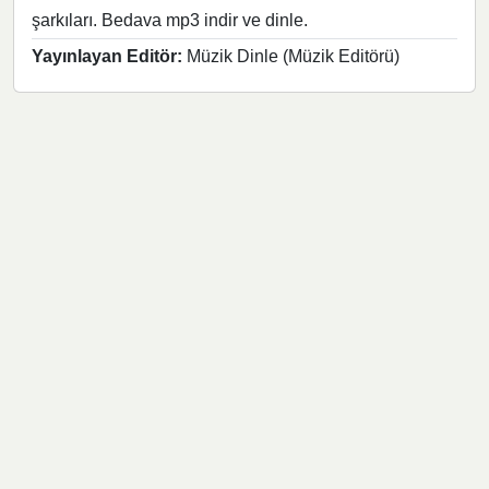
şarkıları. Bedava mp3 indir ve dinle.
Yayınlayan Editör:
Müzik Dinle (Müzik Editörü)