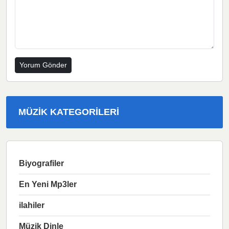
MÜZIK KATEGORILERI
Biyografiler
En Yeni Mp3ler
ilahiler
Müzik Dinle