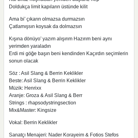
Doldukça limit kapıların üstünde kilit
Ama bi’ çıkarın olmazsa durmazsın
Çatlamışsın koysak da dolmazsın
Kışına dönüyo’ yazım alışırım Hazırım beni aynı
yerimden yaraladın
Erdi mi göğe başın beni kendinden Kaçırdın seçimlerin
sonun olacak
Söz : Asil Slang & Berrin Keklikler
Beste: Asil Slang & Berrin Keklikler
Müzik: Henrixx
Aranje: Groza & Asil Slang & Berr
Strings : rhapsodystringsection
Mix&Master: Kingsize
Vokal: Berrin Keklikler
Sanatçı Menajeri: Nader Korayeim & Fotios Stefos