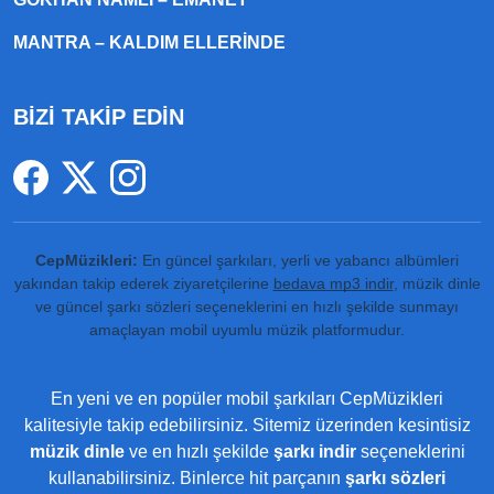
MANTRA – KALDIM ELLERINDE
BİZİ TAKİP EDİN
CepMüzikleri:
En güncel şarkıları, yerli ve yabancı albümleri
yakından takip ederek ziyaretçilerine
bedava mp3 indir
, müzik dinle
ve güncel şarkı sözleri seçeneklerini en hızlı şekilde sunmayı
amaçlayan mobil uyumlu müzik platformudur.
En yeni ve en popüler mobil şarkıları CepMüzikleri
kalitesiyle takip edebilirsiniz. Sitemiz üzerinden kesintisiz
müzik dinle
ve en hızlı şekilde
şarkı indir
seçeneklerini
kullanabilirsiniz. Binlerce hit parçanın
şarkı sözleri