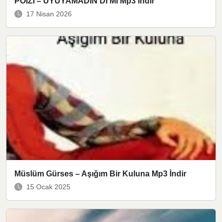
POIZI – UYUYAMADIN Dİ Mİ Mp3 İndir
17 Nisan 2026
Müslüm Gürses – Aşığım Bir Kuluna Mp3 İndir
15 Ocak 2025