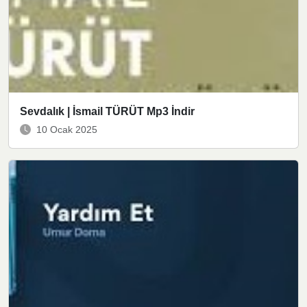
Sevdalık | İsmail TÜRÜT Mp3 İndir
10 Ocak 2025