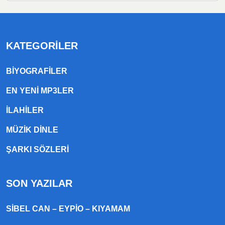
KATEGORILER
BIYOGRAFILER
EN YENI MP3LER
ILAHILER
MÜZIK DINLE
ŞARKI SÖZLERI
SON YAZILAR
SIBEL CAN – EYPIO – KIYAMAM