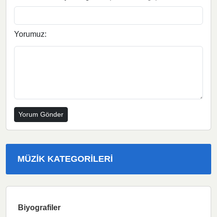
Yorumuz:
MÜZIK KATEGORILERI
Biyografiler