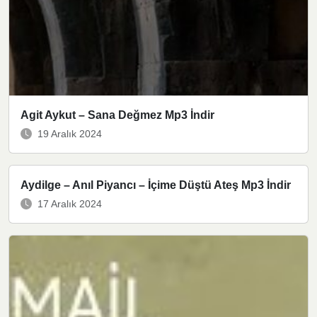
Agit Aykut – Sana Değmez Mp3 İndir
19 Aralık 2024
Aydilge – Anıl Piyancı – İçime Düştü Ateş Mp3 İndir
17 Aralık 2024