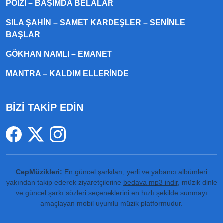
POIZI – BAŞIMDA BELALAR
SILA ŞAHIN – SAMET KARDEŞLER – SENINLE
BAŞLAR
GÖKHAN NAMLI – EMANET
MANTRA – KALDIM ELLERINDE
BİZİ TAKİP EDİN
CepMüzikleri:
En güncel şarkıları, yerli ve yabancı albümleri
yakından takip ederek ziyaretçilerine
bedava mp3 indir
, müzik dinle
ve güncel şarkı sözleri seçeneklerini en hızlı şekilde sunmayı
amaçlayan mobil uyumlu müzik platformudur.