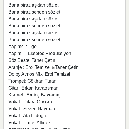
Bana biraz aşktan söz et
Bana biraz senden söz et
Bana biraz aşktan söz et
Bana biraz senden söz et
Bana biraz aşktan söz et
Bana biraz senden söz et
Yapımcı : Ege
Yapım: T-Ekspres Prodüksiyon
Söz Beste: Taner Çetin
Aranje : Erol Temizel &Taner Çetin
Dolby Atmos Mix: Erol Temizel
Trompet: Gökhan Turan
Gitar : Erkan Karaosman
Klarnet : Erdinç Bayramıç
Vokal : Dilara Gürkan
Vokal : Sezen Nayman
Vokal : Ata Erdoğrul
Vokal : Emre Altınok