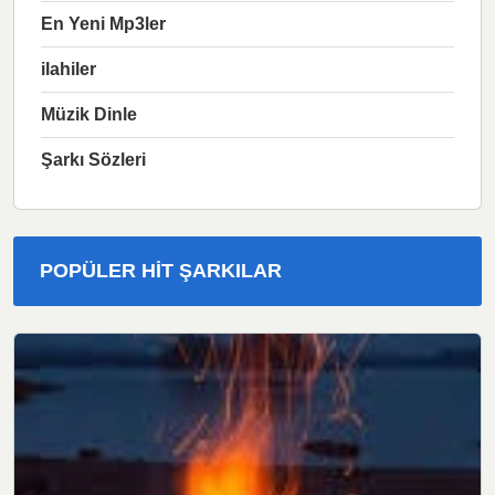
En Yeni Mp3ler
ilahiler
Müzik Dinle
Şarkı Sözleri
POPÜLER HIT ŞARKILAR