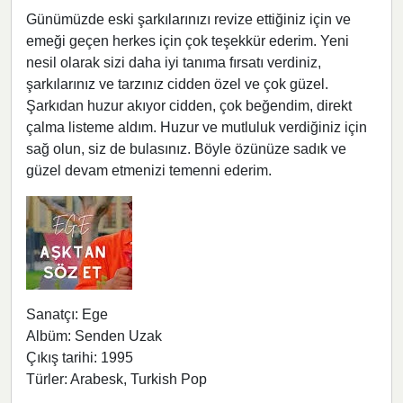
Günümüzde eski şarkılarınızı revize ettiğiniz için ve
emeği geçen herkes için çok teşekkür ederim. Yeni
nesil olarak sizi daha iyi tanıma fırsatı verdiniz,
şarkılarınız ve tarzınız cidden özel ve çok güzel.
Şarkıdan huzur akıyor cidden, çok beğendim, direkt
çalma listeme aldım. Huzur ve mutluluk verdiğiniz için
sağ olun, siz de bulasınız. Böyle özünüze sadık ve
güzel devam etmenizi temenni ederim.
Sanatçı: Ege
Albüm: Senden Uzak
Çıkış tarihi: 1995
Türler: Arabesk, Turkish Pop