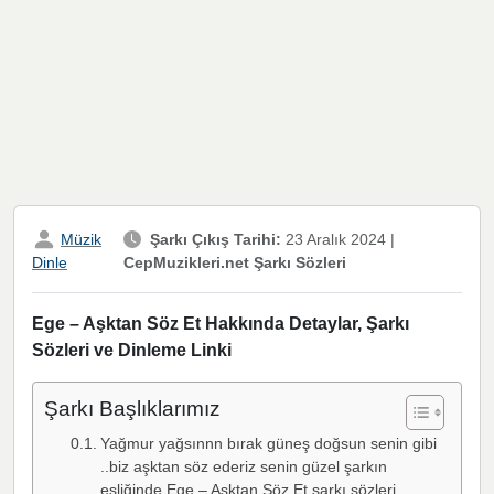
Müzik
Şarkı Çıkış Tarihi:
23 Aralık 2024
|
CepMuzikleri.net Şarkı Sözleri
Dinle
Ege – Aşktan Söz Et Hakkında Detaylar, Şarkı
Sözleri ve Dinleme Linki
Şarkı Başlıklarımız
Yağmur yağsınnn bırak güneş doğsun senin gibi
..biz aşktan söz ederiz senin güzel şarkın
eşliğinde Ege – Aşktan Söz Et şarkı sözleri