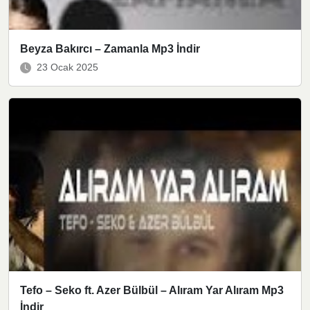
Beyza Bakırcı – Zamanla Mp3 İndir
23 Ocak 2025
Tefo – Seko ft. Azer Bülbül – Alıram Yar Alıram Mp3
İndir