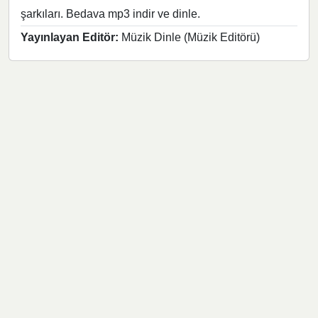
şarkıları. Bedava mp3 indir ve dinle.
Yayınlayan Editör:
Müzik Dinle (Müzik Editörü)