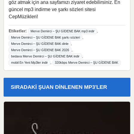
göz atmak için ana sayfamızı ziyaret edebilirsiniz. En
güncel mp3 indirme ve şarkı sözleri sitesi
CepMüzikleri!
Etiketler:
,
Merve Demirci – ŞU GİDENE BAK mp3 indir
,
Merve Demirci – ŞU GİDENE BAK şarkı sözleri
,
Merve Demirci – ŞU GİDENE BAK dinle
,
Merve Demirci – ŞU GİDENE BAK 2026
,
bedava Merve Demirci – ŞU GİDENE BAK indir
,
mobil En Yeni Mp3ler indir
320kbps Merve Demirci – ŞU GİDENE BAK
SIRADAKI ŞUAN DINLENEN MP3'LER