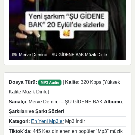
Merve Demirci – ŞU GİDENE BAK Müzik Dinle
Dosya Türü:
|
Kalite:
320 Kbps (Yüksek
MP3 Audio
Kalite Müzik Dinle)
Sanatçı:
Merve Demirci – ŞU GİDENE BAK
Albümü,
Şarkıları ve Şarkı Sözleri
Kategori:
En Yeni Mp3ler
Mp3 İndir
Tiktok`da:
445 Kez dinlenen en popüler "Mp3" müzik