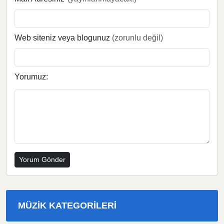
Web siteniz veya blogunuz
(zorunlu değil)
Yorumuz:
MÜZIK KATEGORILERI