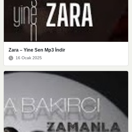
Zara – Yine Sen Mp3 İndir
16 Ocak 2025