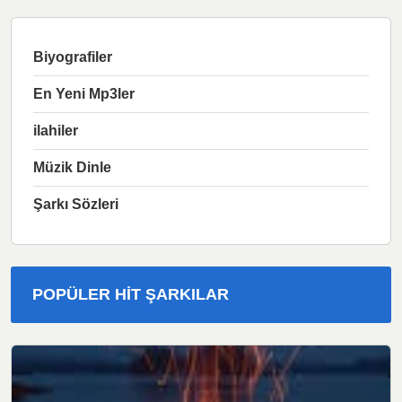
Biyografiler
En Yeni Mp3ler
ilahiler
Müzik Dinle
Şarkı Sözleri
POPÜLER HIT ŞARKILAR