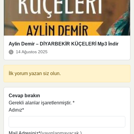
Aylin Demir – DİYARBEKİR KÜÇELERİ Mp3 İndir
14 Ağustos 2025
İlk yorum yazan siz olun.
Cevap bırakın
Gerekli alanlar işaretlenmiştir.
*
Adınız*
Mail Adresiniz*
(yayınlanmayacak.)