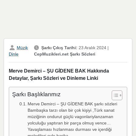
Müzik
Şarkı Çıkış Tarihi:
23 Aralık 2024
|
CepMuzikleri.net Şarkı Sözleri
Dinle
Merve Demirci – ŞU GİDENE BAK Hakkında
Detaylar, Şarkı Sözleri ve Dinleme Linki
Şarkı Başlıklarımız
Merve Demirci – ŞU GİDENE BAK şarkı sözleri
Bambaşka tarzı olan bir çok kişiyi ,Türk sanat
müziğinin ondurut güçlü vagonlariylanzaman
yolculuğu yaptıran bir parça olmuş vence…
Yavaşlaması hızlanması durması ve içerdiği
melodileri oyle harika