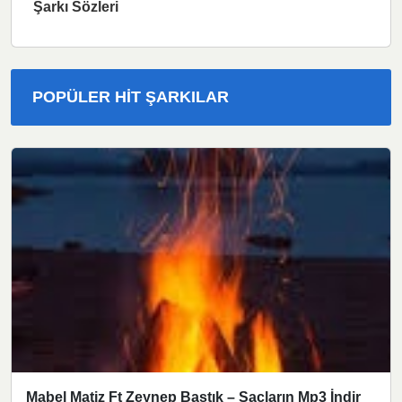
Şarkı Sözleri
POPÜLER HIT ŞARKILAR
Mabel Matiz Ft Zeynep Bastık – Saçların Mp3 İndir