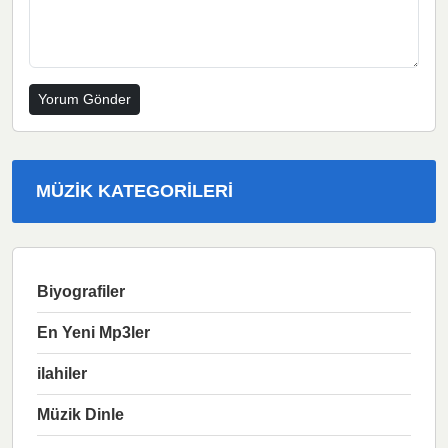
MÜZIK KATEGORILERI
Biyografiler
En Yeni Mp3ler
ilahiler
Müzik Dinle