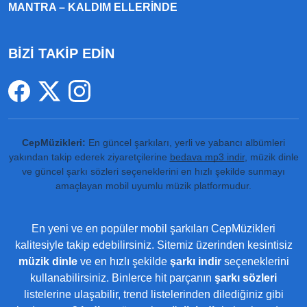
MANTRA – KALDIM ELLERINDE
BİZİ TAKİP EDİN
CepMüzikleri:
En güncel şarkıları, yerli ve yabancı albümleri
yakından takip ederek ziyaretçilerine
bedava mp3 indir
, müzik dinle
ve güncel şarkı sözleri seçeneklerini en hızlı şekilde sunmayı
amaçlayan mobil uyumlu müzik platformudur.
En yeni ve en popüler mobil şarkıları CepMüzikleri
kalitesiyle takip edebilirsiniz. Sitemiz üzerinden kesintisiz
müzik dinle
ve en hızlı şekilde
şarkı indir
seçeneklerini
kullanabilirsiniz. Binlerce hit parçanın
şarkı sözleri
listelerine ulaşabilir, trend listelerinden dilediğiniz gibi