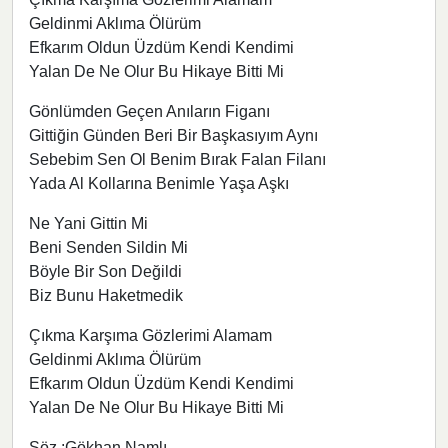
Geldinmi Aklıma Ölürüm
Efkarım Oldun Üzdüm Kendi Kendimi
Yalan De Ne Olur Bu Hikaye Bitti Mi
Gönlümden Geçen Anıların Figanı
Gittiğin Günden Beri Bir Başkasıyım Aynı
Sebebim Sen Ol Benim Bırak Falan Filanı
Yada Al Kollarına Benimle Yaşa Aşkı
Ne Yani Gittin Mi
Beni Senden Sildin Mi
Böyle Bir Son Değildi
Biz Bunu Haketmedik
Çıkma Karşıma Gözlerimi Alamam
Geldinmi Aklıma Ölürüm
Efkarım Oldun Üzdüm Kendi Kendimi
Yalan De Ne Olur Bu Hikaye Bitti Mi
Söz :Gökhan Namlı