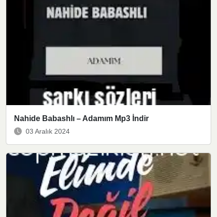
Nahide Babashlı – Adamım Mp3 İndir
03 Aralık 2024