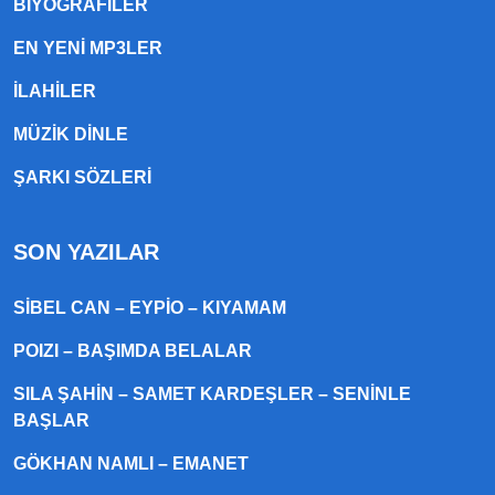
BIYOGRAFILER
EN YENI MP3LER
ILAHILER
MÜZIK DINLE
ŞARKI SÖZLERI
SON YAZILAR
SIBEL CAN – EYPIO – KIYAMAM
POIZI – BAŞIMDA BELALAR
SILA ŞAHIN – SAMET KARDEŞLER – SENINLE
BAŞLAR
GÖKHAN NAMLI – EMANET