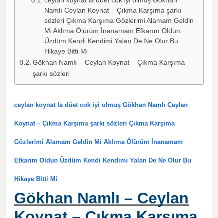
ceylan koynat la düet cok iyi olmuş Gökhan
Namlı Ceylan Koynat – Çıkma Karşıma şarkı
sözleri Çıkma Karşıma Gözlerimi Alamam Geldin
Mi Aklıma Ölürüm İnanamam Efkarım Oldun
Üzdüm Kendi Kendimi Yalan De Ne Olur Bu
Hikaye Bitti Mi
Gökhan Namlı – Ceylan Koynat – Çıkma Karşıma
şarkı sözleri
ceylan koynat la düet cok iyi olmuş Gökhan Namlı Ceylan
Koynat – Çıkma Karşıma şarkı sözleri Çıkma Karşıma
Gözlerimi Alamam Geldin Mi Aklıma Ölürüm İnanamam
Efkarım Oldun Üzdüm Kendi Kendimi Yalan De Ne Olur Bu
Hikaye Bitti Mi
Gökhan Namlı – Ceylan
Koynat – Çıkma Karşıma