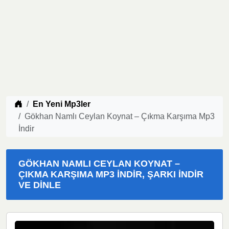
Müzik indir
En Yeni Mp3ler
Gökhan Namlı Ceylan Koynat – Çıkma Karşıma Mp3
İndir
GÖKHAN NAMLI CEYLAN KOYNAT –
ÇIKMA KARŞIMA MP3 İNDIR, ŞARKI İNDIR
VE DINLE