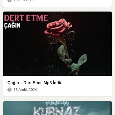
Çağın – Dert Etme Mp3 İndir
13 Aralık 2024