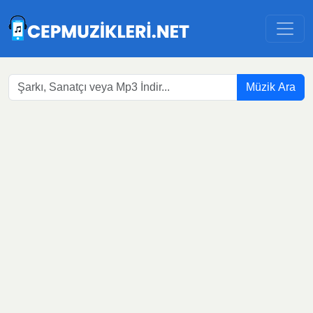
Müzik Ara