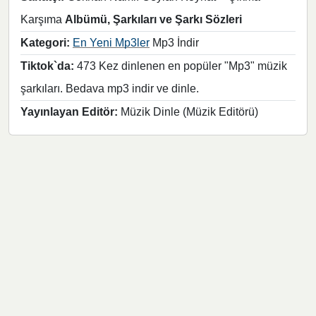
Karşıma
Albümü, Şarkıları ve Şarkı Sözleri
Kategori:
En Yeni Mp3ler
Mp3 İndir
Tiktok`da:
473 Kez dinlenen en popüler "Mp3" müzik
şarkıları. Bedava mp3 indir ve dinle.
Yayınlayan Editör:
Müzik Dinle (Müzik Editörü)