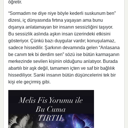
öğretir.
“Sormadım ne diye niye böyle kederli suskunum ben”
dizesi, iç dünyasında fırtına yaşayan ama bunu
dışarıya anlatamayan bir insanın sessizliğini taşıyor.
Bu sessizlik aslında aşkın insan üzerindeki etkisini
gösteriyor. Çünkü bazı duygular vardır; konuşulamaz,
sadece hissedilir. Şarkının devamında gelen “Anlasana
be canım tek bi derdim sen” sözü ise bütün karmaşanın
merkezinde sevilen kişinin olduğunu anlatıyor. Burada
abartılı bir aşk değil, tamamen içten ve saf bir bağlılık
hissediliyor. Sanki insanın bütün düşüncelerini tek bir
kişi ele geçirmiş gibi.