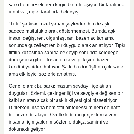
şarkı hem neşeli hem kırgın bir ruh taşıyor. Bir tarafında
umut var, diğer tarafında bekleyiş.
“Tırtıl” şarkısını özel yapan şeylerden biri de aşkı
sadece mutluluk olarak göstermemesi. Burada aşk;
insanı değiştiren, olgunlaştıran, bazen acıtan ama
sonunda güzelleştiren bir duygu olarak anlatılıyor. Tıpkı
tırtılın kozasında sabırla bekleyip sonunda kelebeğe
dönüşmesi gibi… İnsan da sevdiği kişide bazen
kendini yeniden buluyor. Şarkı bu dönüşümü çok sade
ama etkileyici sözlerle anlatmış.
Genel olarak bu şarkı; masum sevdayı, içe atılan
duyguları, özlemi, çekingenliği ve sevgiyle değişen bir
kalbi anlatan sıcak bir aşk hikâyesi gibi hissettiriyor.
Dinlerken insana hem tatlı bir tebessüm hem de hafif
bir hüzün bırakıyor. Özellikle birini gerçekten seven
insanlar için şarkının sözleri oldukça samimi ve
dokunaklı geliyor.