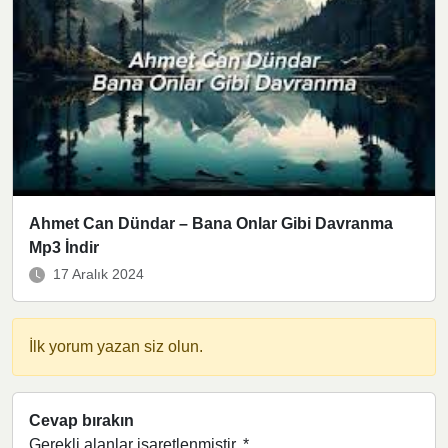
Ahmet Can Dündar – Bana Onlar Gibi Davranma
Mp3 İndir
17 Aralık 2024
İlk yorum yazan siz olun.
Cevap bırakın
Gerekli alanlar işaretlenmiştir.
*