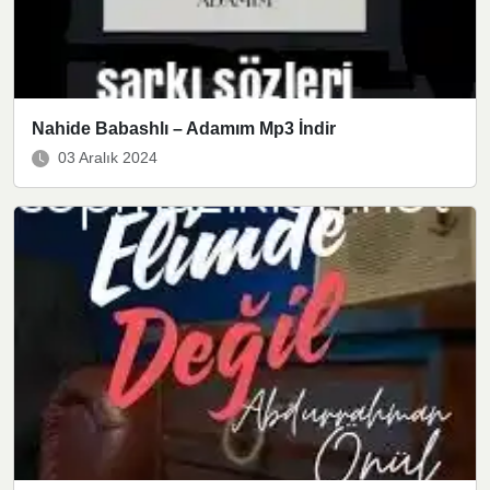
Nahide Babashlı – Adamım Mp3 İndir
03 Aralık 2024