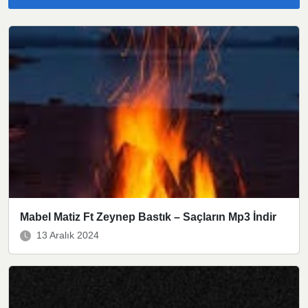
Mabel Matiz Ft Zeynep Bastık – Saçların Mp3 İndir
13 Aralık 2024