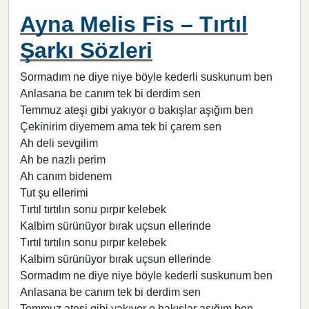
Ayna Melis Fis – Tırtıl
Şarkı Sözleri
Sormadım ne diye niye böyle kederli suskunum ben
Anlasana be canım tek bi derdim sen
Temmuz ateşi gibi yakıyor o bakışlar aşığım ben
Çekinirim diyemem ama tek bi çarem sen
Ah deli sevgilim
Ah be nazlı perim
Ah canım bidenem
Tut şu ellerimi
Tırtıl tırtılın sonu pırpır kelebek
Kalbim sürünüyor bırak uçsun ellerinde
Tırtıl tırtılın sonu pırpır kelebek
Kalbim sürünüyor bırak uçsun ellerinde
Sormadım ne diye niye böyle kederli suskunum ben
Anlasana be canım tek bi derdim sen
Temmuz ateşi gibi yakıyor o bakışlar aşığım ben