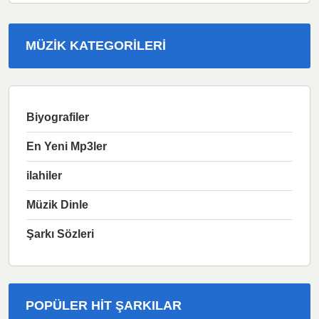
MÜZIK KATEGORILERI
Biyografiler
En Yeni Mp3ler
ilahiler
Müzik Dinle
Şarkı Sözleri
POPÜLER HIT ŞARKILAR