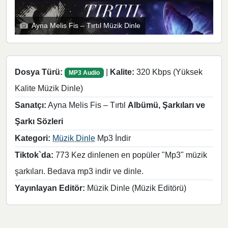
Ayna Melis Fis – Tırtıl Müzik Dinle
Dosya Türü:
|
Kalite:
320 Kbps (Yüksek
MP3 Audio
Kalite Müzik Dinle)
Sanatçı:
Ayna Melis Fis – Tırtıl
Albümü, Şarkıları ve
Şarkı Sözleri
Kategori:
Müzik Dinle
Mp3 İndir
Tiktok`da:
773 Kez dinlenen en popüler "Mp3" müzik
şarkıları. Bedava mp3 indir ve dinle.
Yayınlayan Editör:
Müzik Dinle (Müzik Editörü)