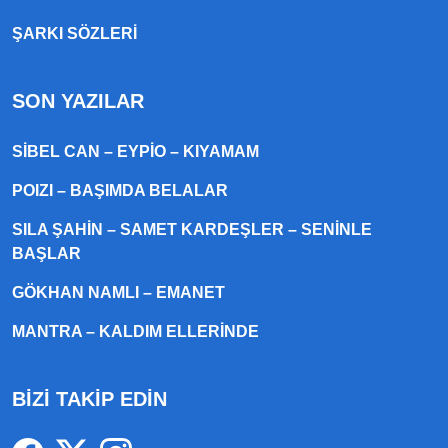
ŞARKI SÖZLERI
SON YAZILAR
SIBEL CAN – EYPIO – KIYAMAM
POIZI – BAŞIMDA BELALAR
SILA ŞAHIN – SAMET KARDEŞLER – SENINLE
BAŞLAR
GÖKHAN NAMLI – EMANET
MANTRA – KALDIM ELLERINDE
BİZİ TAKİP EDİN