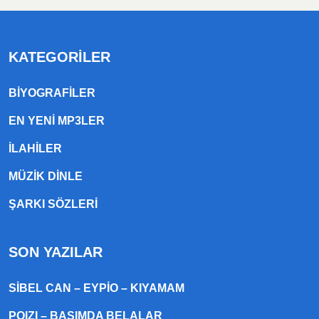
KATEGORILER
BIYOGRAFILER
EN YENI MP3LER
ILAHILER
MÜZIK DINLE
ŞARKI SÖZLERI
SON YAZILAR
SIBEL CAN – EYPIO – KIYAMAM
POIZI – BAŞIMDA BELALAR