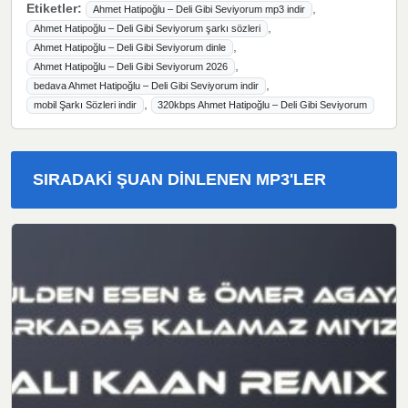
Etiketler:
,
Ahmet Hatipoğlu – Deli Gibi Seviyorum mp3 indir
,
Ahmet Hatipoğlu – Deli Gibi Seviyorum şarkı sözleri
,
Ahmet Hatipoğlu – Deli Gibi Seviyorum dinle
,
Ahmet Hatipoğlu – Deli Gibi Seviyorum 2026
,
bedava Ahmet Hatipoğlu – Deli Gibi Seviyorum indir
,
mobil Şarkı Sözleri indir
320kbps Ahmet Hatipoğlu – Deli Gibi Seviyorum
SIRADAKI ŞUAN DINLENEN MP3'LER