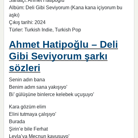
Sanatçı: Ahmet Hatipoğlu
Albüm: Deli Gibi Seviyorum (Kana kana içiyorum bu
aşkı)
Çıkış tarihi: 2024
Türler: Turkish Indie, Turkish Pop
Ahmet Hatipoğlu – Deli
Gibi Seviyorum şarkı
sözleri
Senin adın bana
Benim adım sana yakışıyo’
Bi’ gülüşüne binlerce kelebek uçuşuyo’
Kara gözüm elim
Elini tutmaya çalışıyo’
Burada
Şirin’e bile Ferhat
Leyla’ya Mecnun kavuşuyo’