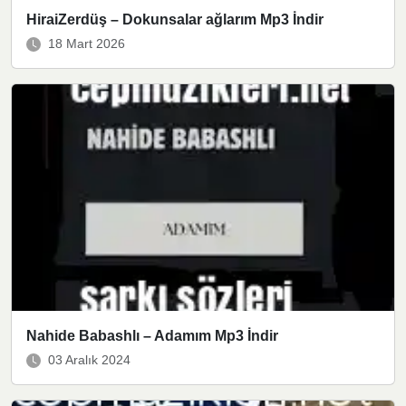
HiraiZerdüş – Dokunsalar ağlarım Mp3 İndir
18 Mart 2026
Nahide Babashlı – Adamım Mp3 İndir
03 Aralık 2024