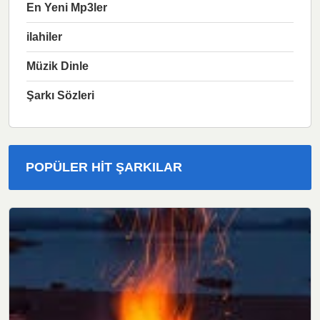
En Yeni Mp3ler
ilahiler
Müzik Dinle
Şarkı Sözleri
POPÜLER HIT ŞARKILAR