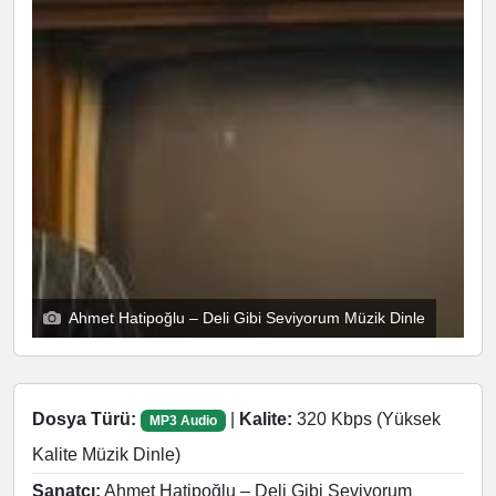
Ahmet Hatipoğlu – Deli Gibi Seviyorum Müzik Dinle
Dosya Türü:
|
Kalite:
320 Kbps (Yüksek
MP3 Audio
Kalite Müzik Dinle)
Sanatçı:
Ahmet Hatipoğlu – Deli Gibi Seviyorum