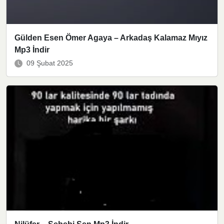
Gülden Esen Ömer Agaya – Arkadaş Kalamaz Mıyız
Mp3 İndir
09 Şubat 2025