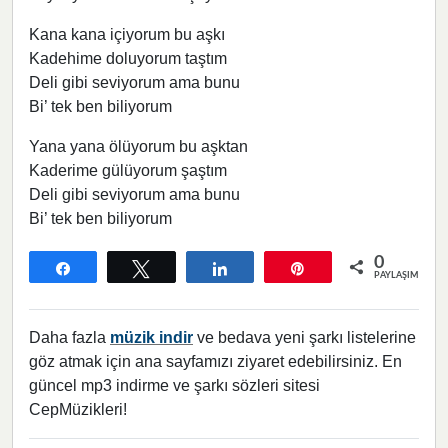
Kana kana içiyorum bu aşkı
Kadehime doluyorum taştım
Deli gibi seviyorum ama bunu
Bi’ tek ben biliyorum
Yana yana ölüyorum bu aşktan
Kaderime gülüyorum şaştım
Deli gibi seviyorum ama bunu
Bi’ tek ben biliyorum
0
Paylaş
Tweetle
Paylaş
Pin
PAYLAŞIMLAR
Daha fazla
müzik indir
ve bedava yeni şarkı listelerine
göz atmak için ana sayfamızı ziyaret edebilirsiniz. En
güncel mp3 indirme ve şarkı sözleri sitesi
CepMüzikleri!