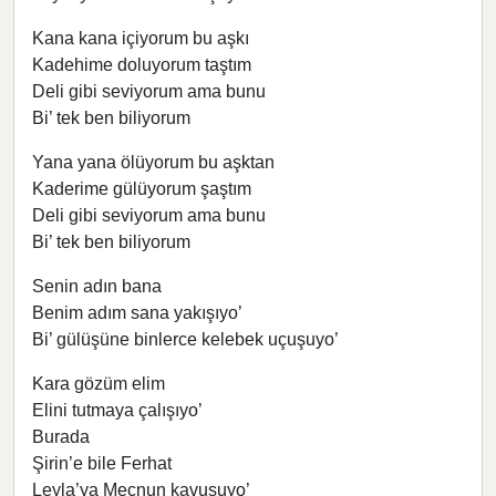
Kana kana içiyorum bu aşkı
Kadehime doluyorum taştım
Deli gibi seviyorum ama bunu
Bi’ tek ben biliyorum
Yana yana ölüyorum bu aşktan
Kaderime gülüyorum şaştım
Deli gibi seviyorum ama bunu
Bi’ tek ben biliyorum
Senin adın bana
Benim adım sana yakışıyo’
Bi’ gülüşüne binlerce kelebek uçuşuyo’
Kara gözüm elim
Elini tutmaya çalışıyo’
Burada
Şirin’e bile Ferhat
Leyla’ya Mecnun kavuşuyo’