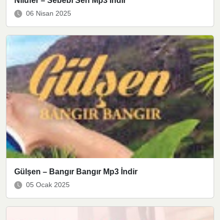
Nilüfer – Sebebi Sen Mp3 İndir
06 Nisan 2025
Gülşen – Bangır Bangır Mp3 İndir
05 Ocak 2025