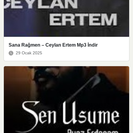
Sana Rağmen – Ceylan Ertem Mp3 İndir
29 Ocak 2025