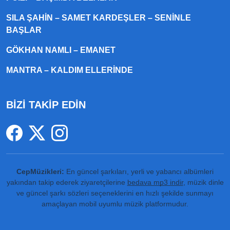
SILA ŞAHIN – SAMET KARDEŞLER – SENINLE
BAŞLAR
GÖKHAN NAMLI – EMANET
MANTRA – KALDIM ELLERINDE
BİZİ TAKİP EDİN
CepMüzikleri:
En güncel şarkıları, yerli ve yabancı albümleri
yakından takip ederek ziyaretçilerine
bedava mp3 indir
, müzik dinle
ve güncel şarkı sözleri seçeneklerini en hızlı şekilde sunmayı
amaçlayan mobil uyumlu müzik platformudur.