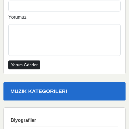
Yorumuz:
MÜZIK KATEGORILERI
Biyografiler