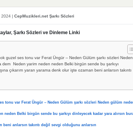
k 2024
|
CepMuzikleri.net Şarkı Sözleri
lar, Şarkı Sözleri ve Dinleme Linki
ok guzel ses tonu var Ferat Üngür – Neden Gülüm şarkı sözleri Neden
 dem Neden yarim neden neden Belki birgün sende bu şarkıyı
rşına çıkarım yaran yarama denk olur işte ozaman beni anlarsın takıntı
es tonu var Ferat Üngür – Neden Gülüm şarkı sözleri Neden gülüm nede
eden Belki birgün sende bu şarkıyı dinleyecek kadar yara alırsın bur
 beni anlarsın takıntı değil sevgi olduğunu anlarsın