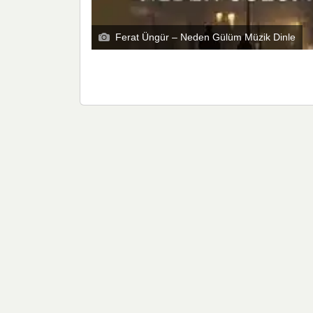
Ferat Üngür – Neden Gülüm Müzik Dinle