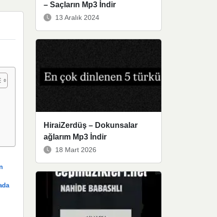
– Saçların Mp3 İndir
13 Aralık 2024
HiraiZerdüş – Dokunsalar
ağlarım Mp3 İndir
18 Mart 2026
n
ada