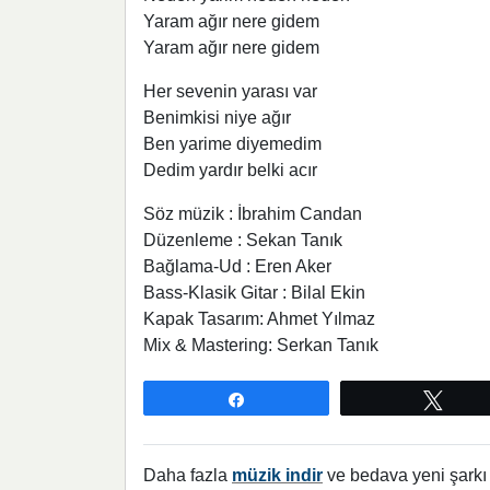
Yaram ağır nere gidem
Yaram ağır nere gidem
Her sevenin yarası var
Benimkisi niye ağır
Ben yarime diyemedim
Dedim yardır belki acır
Söz müzik : İbrahim Candan
Düzenleme : Sekan Tanık
Bağlama-Ud : Eren Aker
Bass-Klasik Gitar : Bilal Ekin
Kapak Tasarım: Ahmet Yılmaz
Mix & Mastering: Serkan Tanık
Paylaş
Twee
Daha fazla
müzik indir
ve bedava yeni şarkı l