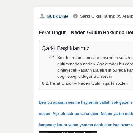
Müzik Dinle
Şarkı Çıkış Tarihi:
05 Aralı
Ferat Üngür – Neden Gülüm Hakkında Detay
Şarkı Başlıklarımız
Ben bu adamin sesine hayranim vallah c
gülüm neden neden Aşk olmadı bu cana
dinleyecek kadar yara alırsın burada ka
değil sevgi olduğunu anlarsın
Ferat Üngür – Neden Gülüm şarkı sözleri
Ben bu adamin sesine hayranim vallah cok guzel s
neden Aşk olmadı bu cana dem Neden yarim neden n
karşına çıkarım yaran yarama denk olur işte ozaman