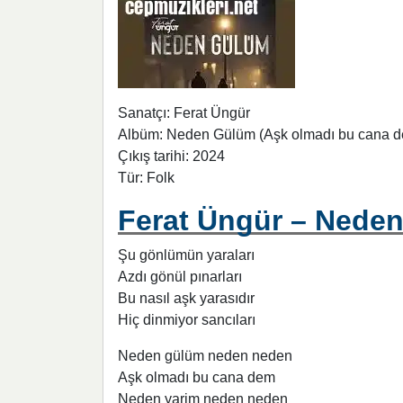
Sanatçı: Ferat Üngür
Albüm: Neden Gülüm (Aşk olmadı bu cana 
Çıkış tarihi: 2024
Tür: Folk
Ferat Üngür – Nede
Şu gönlümün yaraları
Azdı gönül pınarları
Bu nasıl aşk yarasıdır
Hiç dinmiyor sancıları
Neden gülüm neden neden
Aşk olmadı bu cana dem
Neden yarim neden neden