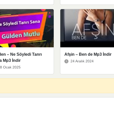
en – Ne Söyledi Tanrı
Afşin – Ben de Mp3 İndir
a Mp3 İndir
24 Aralık 2024
8 Ocak 2025