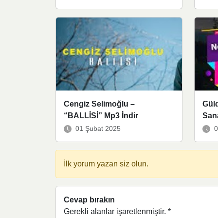
Cengiz Selimoğlu –
Güld
“BALLİSİ” Mp3 İndir
San
01 Şubat 2025
0
İlk yorum yazan siz olun.
Cevap bırakın
Gerekli alanlar işaretlenmiştir.
*