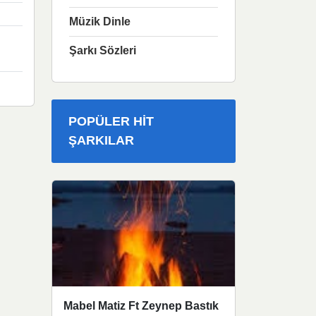
Müzik Dinle
Şarkı Sözleri
POPÜLER HIT
ŞARKILAR
Mabel Matiz Ft Zeynep Bastık