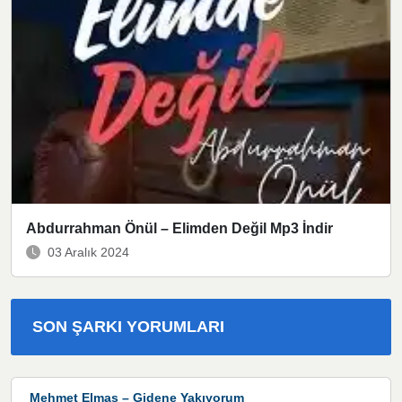
Abdurrahman Önül – Elimden Değil Mp3 İndir
03 Aralık 2024
SON ŞARKI YORUMLARI
Mehmet Elmas – Gidene Yakıyorum