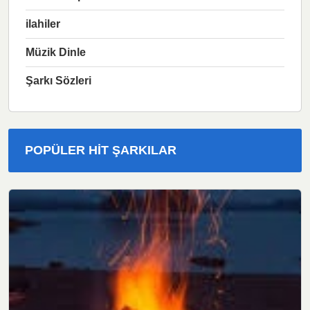
ilahiler
Müzik Dinle
Şarkı Sözleri
POPÜLER HIT ŞARKILAR