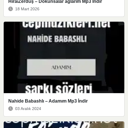
HiraiZerdüş – Dokunsalar ağlarım Mp3 İndir
18 Mart 2026
Nahide Babashlı – Adamım Mp3 İndir
03 Aralık 2024