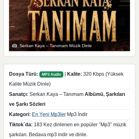
Serkan Kaya – Tanımam Müzik Dinle
Dosya Türü:
|
Kalite:
320 Kbps (Yüksek
MP3 Audio
Kalite Müzik Dinle)
Sanatçı:
Serkan Kaya – Tanımam
Albümü, Şarkıları
ve Şarkı Sözleri
Kategori:
En Yeni Mp3ler
Mp3 İndir
Tiktok`da:
183 Kez dinlenen en popüler "Mp3" müzik
şarkıları. Bedava mp3 indir ve dinle.