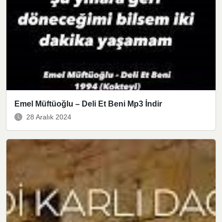
Emel Müftüoğlu – Deli Et Beni Mp3 İndir
28 Aralık 2024