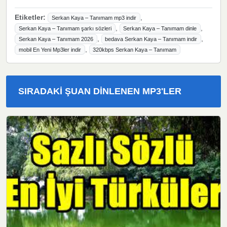
Etiketler:
,
Serkan Kaya – Tanımam mp3 indir
,
,
Serkan Kaya – Tanımam şarkı sözleri
Serkan Kaya – Tanımam dinle
,
,
Serkan Kaya – Tanımam 2026
bedava Serkan Kaya – Tanımam indir
,
mobil En Yeni Mp3ler indir
320kbps Serkan Kaya – Tanımam
SIRADAKI ŞUAN DINLENEN MP3'LER