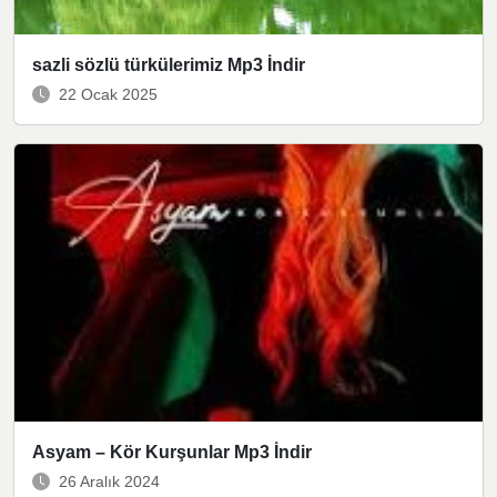
sazli sözlü türkülerimiz Mp3 İndir
22 Ocak 2025
Asyam – Kör Kurşunlar Mp3 İndir
26 Aralık 2024