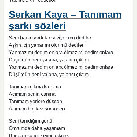
Serkan Kaya – Tanımam
şarkı sözleri
Seni bana sordular seviyor mu dediler
Aşkın için yanar mı ölür mü dediler
Yanmaz mı dedim onlara ölmez mi dedim onlara
Düşürdün beni yalana, yalancı çıktım
Yanmaz mı dedim onlara ölmez mi dedim onlara
Düşürdün beni yalana, yalancı çıktım
Tanımam çıkma karşıma
Acımam senin canına
Tanımam yerlere düşsen
Acımam bin kez sürünsen
Seni tanıdığım günü
Ömrümde daha yaşamam
Bundan sonra sevgi aşkmış