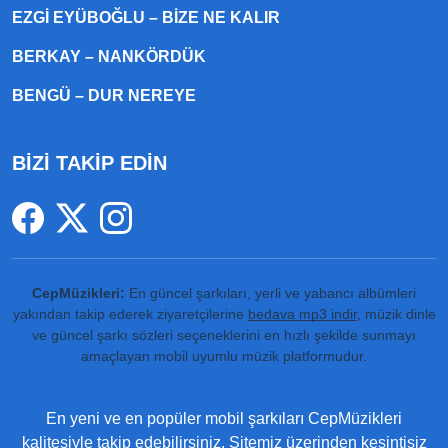
EZGI EYÜBOĞLU – BIZE NE KALIR
BERKAY – NANKÖRDÜK
BENGÜ – DUR NEREYE
BİZİ TAKİP EDİN
CepMüzikleri:
En güncel şarkıları, yerli ve yabancı albümleri
yakından takip ederek ziyaretçilerine
bedava mp3 indir
, müzik dinle
ve güncel şarkı sözleri seçeneklerini en hızlı şekilde sunmayı
amaçlayan mobil uyumlu müzik platformudur.
En yeni ve en popüler mobil şarkıları CepMüzikleri
kalitesiyle takip edebilirsiniz. Sitemiz üzerinden kesintisiz