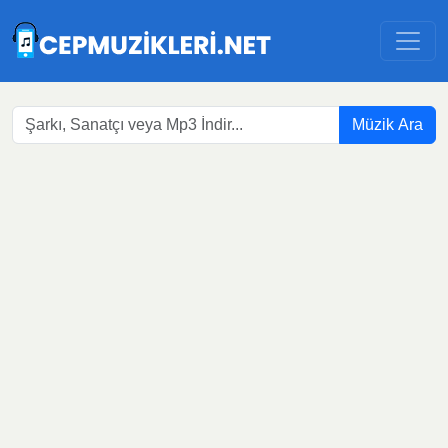
Müzik Ara