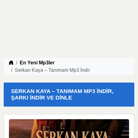
Müzik indir
En Yeni Mp3ler
Serkan Kaya – Tanımam Mp3 İndir
SERKAN KAYA – TANIMAM MP3 İNDIR,
ŞARKI İNDIR VE DINLE