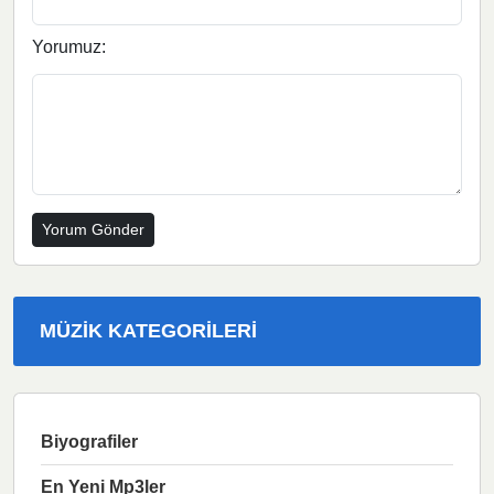
Yorumuz:
MÜZIK KATEGORILERI
Biyografiler
En Yeni Mp3ler