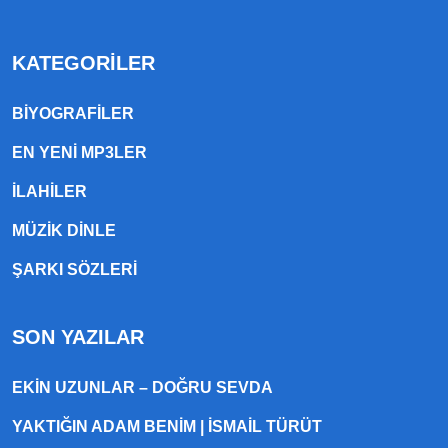
KATEGORILER
BIYOGRAFILER
EN YENI MP3LER
ILAHILER
MÜZIK DINLE
ŞARKI SÖZLERI
SON YAZILAR
EKIN UZUNLAR – DOĞRU SEVDA
YAKTIĞIN ADAM BENIM | İSMAIL TÜRÜT