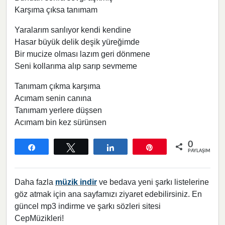
Karşıma çıksa tanımam
Yaralarım sarılıyor kendi kendine
Hasar büyük delik deşik yüreğimde
Bir mucize olması lazım geri dönmene
Seni kollarıma alıp sarıp sevmeme
Tanımam çıkma karşıma
Acımam senin canına
Tanımam yerlere düşsen
Acımam bin kez sürünsen
0
Paylaş
Tweetle
Paylaş
Pin
PAYLAŞIMLAR
Daha fazla
müzik indir
ve bedava yeni şarkı listelerine
göz atmak için ana sayfamızı ziyaret edebilirsiniz. En
güncel mp3 indirme ve şarkı sözleri sitesi
CepMüzikleri!