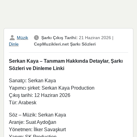
Müzik
Şarkı Çıkış Tarihi:
21 Haziran 2026
|
CepMuzikleri.net Şarkı Sözleri
Dinle
Serkan Kaya – Tanımam Hakkında Detaylar, Şarkı
Sözleri ve Dinleme Linki
Sanatçı: Serkan Kaya
Yapımcı şirket: Serkan Kaya Production
Çıkış tarihi: 12 Haziran 2026
Tür: Arabesk
Söz – Müzik: Serkan Kaya
Aranje: Suat Aydoğan
Yönetmen: İlker Savaşkurt
Yapım: SK Production