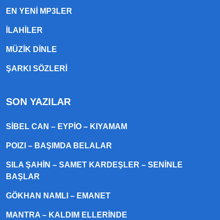
EN YENI MP3LER
ILAHILER
MÜZIK DINLE
ŞARKI SÖZLERI
SON YAZILAR
SIBEL CAN – EYPIO – KIYAMAM
POIZI – BAŞIMDA BELALAR
SILA ŞAHIN – SAMET KARDEŞLER – SENINLE
BAŞLAR
GÖKHAN NAMLI – EMANET
MANTRA – KALDIM ELLERINDE