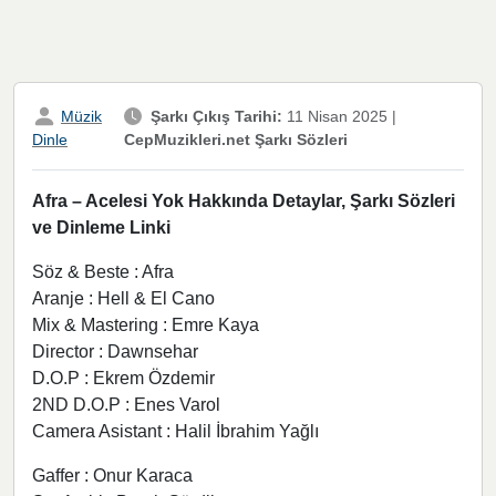
Müzik
Şarkı Çıkış Tarihi:
11 Nisan 2025
|
CepMuzikleri.net Şarkı Sözleri
Dinle
Afra – Acelesi Yok Hakkında Detaylar, Şarkı Sözleri
ve Dinleme Linki
Söz & Beste : Afra
Aranje : Hell & El Cano
Mix & Mastering : Emre Kaya
Director : Dawnsehar
D.O.P : Ekrem Özdemir
2ND D.O.P : Enes Varol
Camera Asistant : Halil İbrahim Yağlı
Gaffer : Onur Karaca