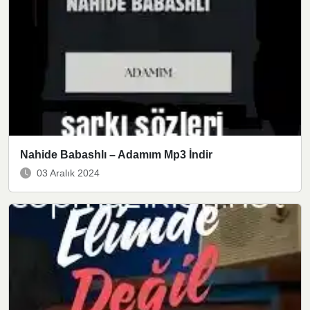
Nahide Babashlı – Adamım Mp3 İndir
03 Aralık 2024