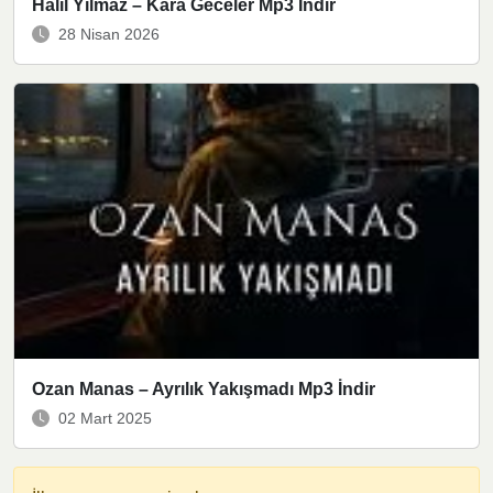
Halil Yılmaz – Kara Geceler Mp3 İndir
28 Nisan 2026
Ozan Manas – Ayrılık Yakışmadı Mp3 İndir
02 Mart 2025