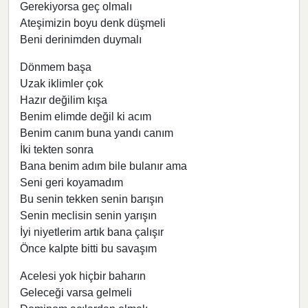
Gerekiyorsa geç olmalı
Ateşimizin boyu denk düşmeli
Beni derinimden duymalı
Dönmem başa
Uzak iklimler çok
Hazır değilim kışa
Benim elimde değil ki acım
Benim canım buna yandı canım
İki tekten sonra
Bana benim adım bile bulanır ama
Seni geri koyamadım
Bu senin tekken senin barışın
Senin meclisin senin yarışın
İyi niyetlerim artık bana çalışır
Önce kalpte bitti bu savaşım
Acelesi yok hiçbir baharın
Geleceği varsa gelmeli