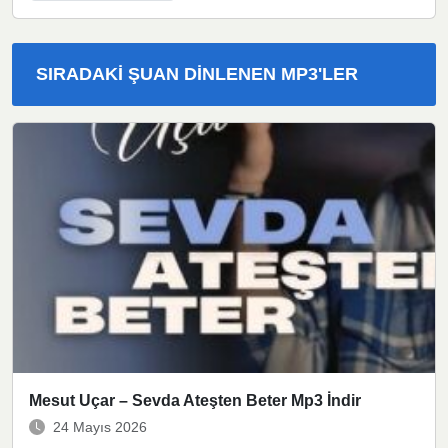
SIRADAKI ŞUAN DINLENEN MP3'LER
Mesut Uçar – Sevda Ateşten Beter Mp3 İndir
24 Mayıs 2026