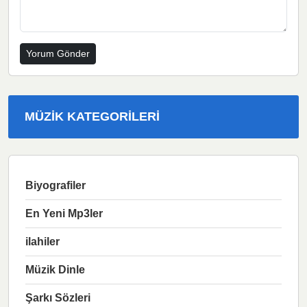
MÜZIK KATEGORILERI
Biyografiler
En Yeni Mp3ler
ilahiler
Müzik Dinle
Şarkı Sözleri