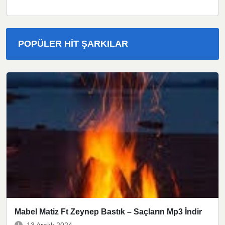
POPÜLER HIT ŞARKILAR
Mabel Matiz Ft Zeynep Bastık – Saçların Mp3 İndir
13 Aralık 2024