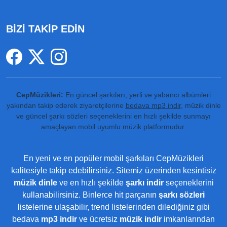
BİZİ TAKİP EDİN
CepMüzikleri:
En güncel şarkıları, yerli ve yabancı albümleri
yakından takip ederek ziyaretçilerine
bedava mp3 indir
, müzik dinle
ve güncel şarkı sözleri seçeneklerini en hızlı şekilde sunmayı
amaçlayan mobil uyumlu müzik platformudur.
En yeni ve en popüler mobil şarkıları CepMüzikleri
kalitesiyle takip edebilirsiniz. Sitemiz üzerinden kesintisiz
müzik dinle
ve en hızlı şekilde
şarkı indir
seçeneklerini
kullanabilirsiniz. Binlerce hit parçanın
şarkı sözleri
listelerine ulaşabilir, trend listelerinden dilediğiniz gibi
bedava
mp3 indir
ve ücretsiz
müzik indir
imkanlarından