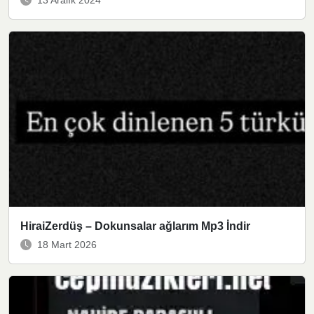
HiraiZerdüş – Dokunsalar ağlarım Mp3 İndir
18 Mart 2026