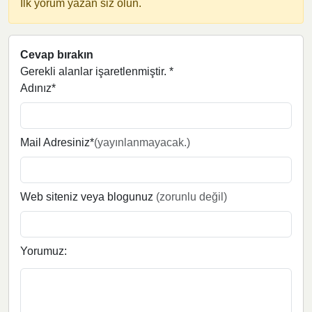
İlk yorum yazan siz olun.
Cevap bırakın
Gerekli alanlar işaretlenmiştir.
*
Adınız*
Mail Adresiniz*
(yayınlanmayacak.)
Web siteniz veya blogunuz
(zorunlu değil)
Yorumuz: