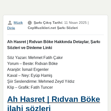
Müzik
Şarkı Çıkış Tarihi:
11 Nisan 2025
|
CepMuzikleri.net Şarkı Sözleri
Dinle
Ah Hasret | Rıdvan Böke Hakkında Detaylar, Şarkı
Sözleri ve Dinleme Linki
Söz Yazarı: Mehmet Fatih Çakır
Yorum – Beste: Rıdvan Böke
Aranjör: İsmail Ergenler
Kaval – Ney: Eyüp Hamiş
Şiir Seslendirme: Mehmed Zeyd Yıldız
Klip – Grafik: Fatih Tuncer
Ah Hasret | Rıdvan Böke
ilahi sözleri