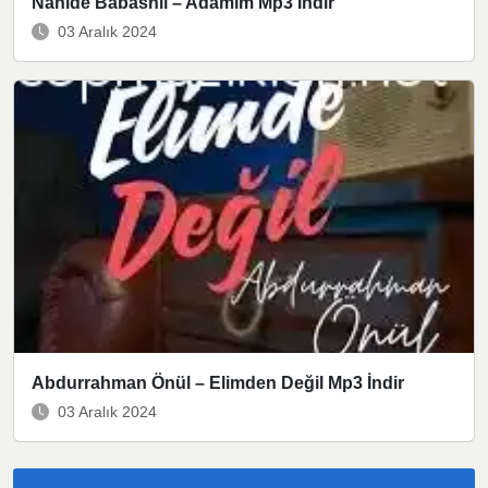
Nahide Babashlı – Adamım Mp3 İndir
03 Aralık 2024
Abdurrahman Önül – Elimden Değil Mp3 İndir
03 Aralık 2024