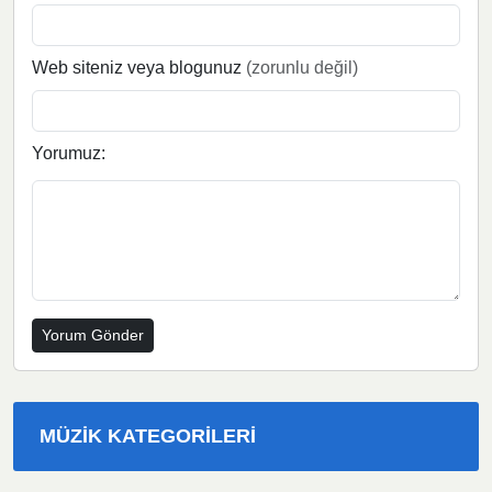
Web siteniz veya blogunuz
(zorunlu değil)
Yorumuz:
MÜZIK KATEGORILERI