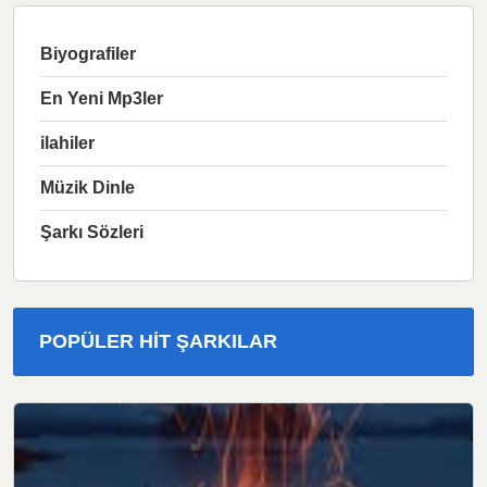
Biyografiler
En Yeni Mp3ler
ilahiler
Müzik Dinle
Şarkı Sözleri
POPÜLER HIT ŞARKILAR