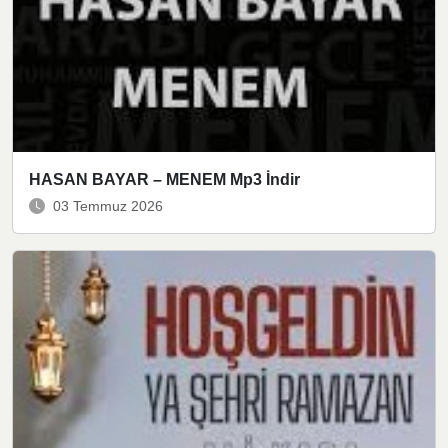
HASAN BAYAR – MENEM Mp3 İndir
03 Temmuz 2026