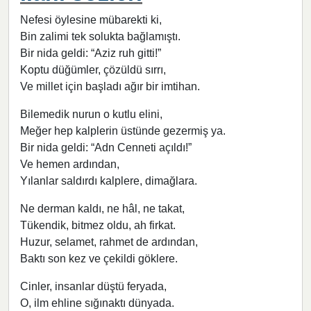
Nefesi öylesine mübarekti ki,
Bin zalimi tek solukta bağlamıştı.
Bir nida geldi: “Aziz ruh gitti!”
Koptu düğümler, çözüldü sırrı,
Ve millet için başladı ağır bir imtihan.
Bilemedik nurun o kutlu elini,
Meğer hep kalplerin üstünde gezermiş ya.
Bir nida geldi: “Adn Cenneti açıldı!”
Ve hemen ardından,
Yılanlar saldırdı kalplere, dimağlara.
Ne derman kaldı, ne hâl, ne takat,
Tükendik, bitmez oldu, ah firkat.
Huzur, selamet, rahmet de ardından,
Baktı son kez ve çekildi göklere.
Cinler, insanlar düştü feryada,
O, ilm ehline sığınaktı dünyada.