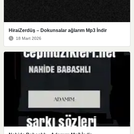
HiraiZerdüş – Dokunsalar ağlarım Mp3 İndir
18 Mart 2026