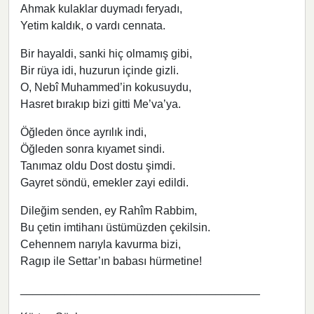
Ahmak kulaklar duymadı feryadı,
Yetim kaldık, o vardı cennata.
Bir hayaldi, sanki hiç olmamış gibi,
Bir rüya idi, huzurun içinde gizli.
O, Nebî Muhammed’in kokusuydu,
Hasret bırakıp bizi gitti Me’va’ya.
Öğleden önce ayrılık indi,
Öğleden sonra kıyamet sindi.
Tanımaz oldu Dost dostu şimdi.
Gayret söndü, emekler zayi edildi.
Dileğim senden, ey Rahîm Rabbim,
Bu çetin imtihanı üstümüzden çekilsin.
Cehennem narıyla kavurma bizi,
Ragıp ile Settar’ın babası hürmetine!
______________________________________