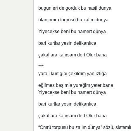
bugunleri de gorduk bu nasil dunya
ülan omru torpüsü bu zalim dunya
Yiyecekse beni bu namert dünya
bari kurtlar yesin delikanlıca
çakallara kalırsam dert Olur bana
***
yarali kurt gıbı çekıldım yanlizliğa
eğilmez başimla yureğim yeter bana
Yiyecekse beni bu namert dünya
bari kurtlar yesin delikanlıca
çakallara kalırsam dert Olur bana
“Ömrü torpüsü bu zalim dünya” sözü, sistemin 