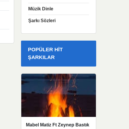
Müzik Dinle
Şarkı Sözleri
POPÜLER HIT
ŞARKILAR
Mabel Matiz Ft Zeynep Bastık