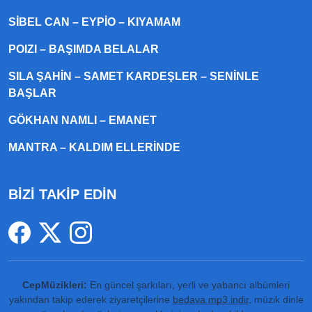
SIBEL CAN – EYPIO – KIYAMAM
POIZI – BAŞIMDA BELALAR
SILA ŞAHIN – SAMET KARDEŞLER – SENINLE
BAŞLAR
GÖKHAN NAMLI – EMANET
MANTRA – KALDIM ELLERINDE
BİZİ TAKİP EDİN
CepMüzikleri:
En güncel şarkıları, yerli ve yabancı albümleri
yakından takip ederek ziyaretçilerine
bedava mp3 indir
, müzik dinle