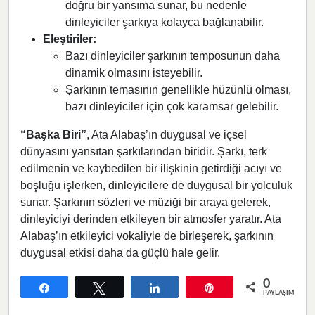
doğru bir yansıma sunar, bu nedenle
dinleyiciler şarkıya kolayca bağlanabilir.
Eleştiriler:
Bazı dinleyiciler şarkının temposunun daha
dinamik olmasını isteyebilir.
Şarkının temasının genellikle hüzünlü olması,
bazı dinleyiciler için çok karamsar gelebilir.
“Başka Biri”
, Ata Alabaş’ın duygusal ve içsel
dünyasını yansıtan şarkılarından biridir. Şarkı, terk
edilmenin ve kaybedilen bir ilişkinin getirdiği acıyı ve
boşluğu işlerken, dinleyicilere de duygusal bir yolculuk
sunar. Şarkının sözleri ve müziği bir araya gelerek,
dinleyiciyi derinden etkileyen bir atmosfer yaratır. Ata
Alabaş’ın etkileyici vokaliyle de birleşerek, şarkının
duygusal etkisi daha da güçlü hale gelir.
0
Paylaş
Tweetle
Paylaş
Pin
PAYLAŞIMLAR