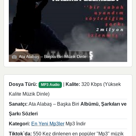
Ata Alabaş – Başka Biri Müzik Dinle
Dosya Türü:
|
Kalite:
320 Kbps (Yüksek
MP3 Audio
Kalite Müzik Dinle)
Sanatçı:
Ata Alabaş – Başka Biri
Albümü, Şarkıları ve
Şarkı Sözleri
Kategori:
En Yeni Mp3ler
Mp3 İndir
Tiktok`da:
550 Kez dinlenen en popüler "Mp3" müzik