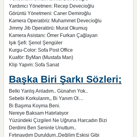
Yardımcı Yönetmen: Recep Devecioğlu
Görüntü Yönetmeni: Caner Demiroğlu
Kamera Operatörü: Muhammet Devecioğlu
Jimmy Jib Operatörü: Murat Okumuş
Kamera Asistanı: Ömer Furkan Çağlayan
Işık Şefi: Şenol Şengüler
Kurgu-Color: Sofa Post Office
Kuaför: ByMan (Mustafa Man)
Klip Yapım: Sofa Sanat
Başka Biri Şarkı Sözleri;
Belki Yanlış Anladım.. Günahın Yok..
Sebebi Korkularım,, Bi Yanım Ol…
Bi Başıma Koyma Beni.
Nereye Baksam Hatırlatıyor
Yüzündeki Çizgileri Ne Uğruna Harcadın Bizi
Derdimi Ben Seninle Unuttum..
Fırtınaydım Duruldum..Değilim Eskisi Gibi