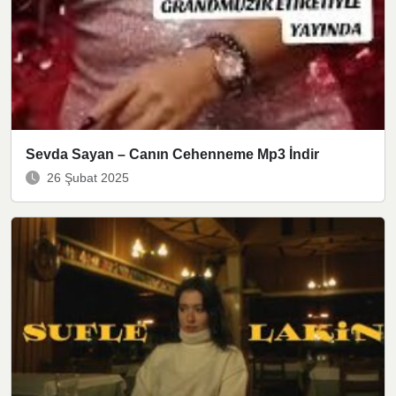
Sevda Sayan – Canın Cehenneme Mp3 İndir
26 Şubat 2025