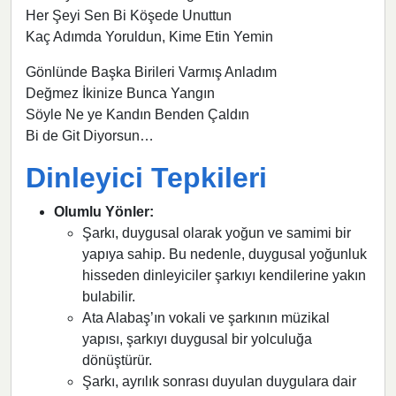
Her Şeyi Sen Bi Köşede Unuttun
Kaç Adımda Yoruldun, Kime Etin Yemin
Gönlünde Başka Birileri Varmış Anladım
Değmez İkinize Bunca Yangın
Söyle Ne ye Kandın Benden Çaldın
Bi de Git Diyorsun…
Dinleyici Tepkileri
Olumlu Yönler:
Şarkı, duygusal olarak yoğun ve samimi bir
yapıya sahip. Bu nedenle, duygusal yoğunluk
hisseden dinleyiciler şarkıyı kendilerine yakın
bulabilir.
Ata Alabaş’ın vokali ve şarkının müzikal
yapısı, şarkıyı duygusal bir yolculuğa
dönüştürür.
Şarkı, ayrılık sonrası duyulan duygulara dair