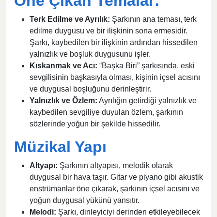
Öne Çıkan Temalar:
Terk Edilme ve Ayrılık:
Şarkının ana teması, terk
edilme duygusu ve bir ilişkinin sona ermesidir.
Şarkı, kaybedilen bir ilişkinin ardından hissedilen
yalnızlık ve boşluk duygusunu işler.
Kıskanmak ve Acı:
“Başka Biri” şarkısında, eski
sevgilisinin başkasıyla olması, kişinin içsel acısını
ve duygusal boşluğunu derinleştirir.
Yalnızlık ve Özlem:
Ayrılığın getirdiği yalnızlık ve
kaybedilen sevgiliye duyulan özlem, şarkının
sözlerinde yoğun bir şekilde hissedilir.
Müzikal Yapı
Altyapı:
Şarkının altyapısı, melodik olarak
duygusal bir hava taşır. Gitar ve piyano gibi akustik
enstrümanlar öne çıkarak, şarkının içsel acısını ve
yoğun duygusal yükünü yansıtır.
Melodi:
Şarkı, dinleyiciyi derinden etkileyebilecek