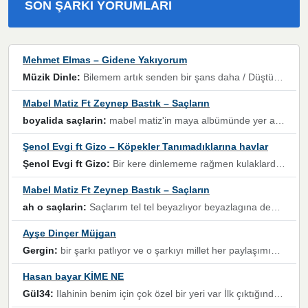
SON ŞARKI YORUMLARI
Mehmet Elmas – Gidene Yakıyorum
Müzik Dinle:
Bilemem artık senden bir şans daha / Düştüğün zaman ben olmayacağım yanında” dizeleri, artık geçmişin tekrarına izin verilmeyeceğini, kişisel sınırların çizildiğini gösteriyor.
Mabel Matiz Ft Zeynep Bastık – Saçların
boyalida saçlarin:
mabel matiz'in maya albümünde yer alan güzellerden. parça da şarkı hani! müzikal altyapısına vurulduğum, sözlerinde kaybolduğum bir parça olmuş.
Şenol Evgi ft Gizo – Köpekler Tanımadıklarına havlar
Şenol Evgi ft Gizo:
Bir kere dinlememe rağmen kulaklardan gitmiyor sen sen sen sen kurban ol sen sen sen sen hayran ol yükses ses müzik dinleme sebebisiniz canlar bomba gibi patladınız maşallah
Mabel Matiz Ft Zeynep Bastık – Saçların
ah o saçlarin:
Saçlarım tel tel beyazlıyor beyazlagına degil yanımda sen yoksun ona üzülüyorum günler bir bir geçiyor geçen günlere değil sensiz geçen günlere darılıyorum,Dinledikce asla kavusamayacagim ama asla unutamicagim sevdiğim adam için yanar içim
Ayşe Dinçer Müjgan
Gergin:
bir şarkı patlıyor ve o şarkıyı millet her paylaşımın altına koyuyor ve öyle bir durum hal alıyor ki şarkıyı dinlemeden şarkıdan bikıyorsun Ama bu enteresan bir şekilde dillere dolanıyor millet olarak seviyoruz dertlerle boğuşurken bir yandan da göbek atmayi))) diyeceklerim bu kadar güzel hoş bir sayfa emeğinize sağlık arkadaşlar kolay gelsin
Hasan bayar KİME NE
Gül34:
Ilahinin benim için çok özel bir yeri var İlk çıktığında komşum ne kadar yüksek sesle dinliyorsa orada duymuştum ve YouTube'dan aratıp Bu ilahiyi bulmuştum ve sonra müdavimi oldum günlük Ben de 3-5 kere dinleyip ezberleyip artık ilahiye bende eşlik ediyorum yüksek sesle Allah razı olsun hizmet nimettir Rabbim sizin zahmetlerinize de hayırlı nimetler versin Selam ve dua ile Allah'a emanet olun