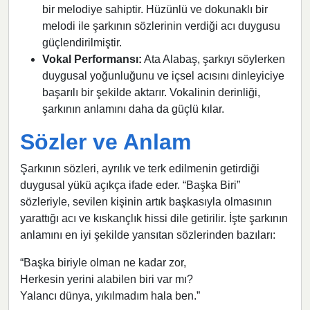
bir melodiye sahiptir. Hüzünlü ve dokunaklı bir
melodi ile şarkının sözlerinin verdiği acı duygusu
güçlendirilmiştir.
Vokal Performansı:
Ata Alabaş, şarkıyı söylerken
duygusal yoğunluğunu ve içsel acısını dinleyiciye
başarılı bir şekilde aktarır. Vokalinin derinliği,
şarkının anlamını daha da güçlü kılar.
Sözler ve Anlam
Şarkının sözleri, ayrılık ve terk edilmenin getirdiği
duygusal yükü açıkça ifade eder. “Başka Biri”
sözleriyle, sevilen kişinin artık başkasıyla olmasının
yarattığı acı ve kıskançlık hissi dile getirilir. İşte şarkının
anlamını en iyi şekilde yansıtan sözlerinden bazıları:
“Başka biriyle olman ne kadar zor,
Herkesin yerini alabilen biri var mı?
Yalancı dünya, yıkılmadım hala ben.”