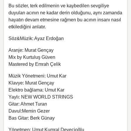
Bu sözler, terk edilmenin ve kaybedilen sevgiliye
duyulan acının ne kadar derin olduğunu, aynı zamanda
hayatın devam etmesine rağmen bu acının insanı nasıl
etkilediğini anlatır.
Söz&Müzik: Ayaz Erdoğan
Aranje: Murat Gençay
Mix by Kurtuluş Güven
Mastered by Emrah Çelik
Müzik Yönetmeni: Umut Kar
Klavye: Murat Gençay
Elektro bağlama: Umut Kar
Yaylı: NEW WORLD STRINGS
Gitar: Ahmet Turan
Davul:Memin Gezer
Bas Gitar: Berk Günay
Yönetmen: Umut Kumral Devecioğlu