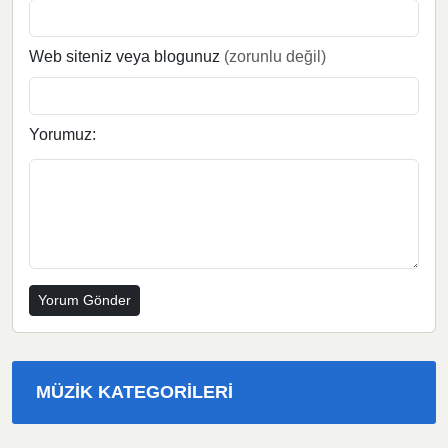
Web siteniz veya blogunuz
(zorunlu değil)
Yorumuz:
MÜZIK KATEGORILERI