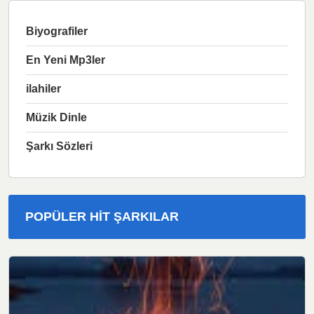
Biyografiler
En Yeni Mp3ler
ilahiler
Müzik Dinle
Şarkı Sözleri
POPÜLER HIT ŞARKILAR