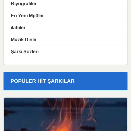
Biyografiler
En Yeni Mp3ler
ilahiler
Müzik Dinle
Şarkı Sözleri
POPÜLER HIT ŞARKILAR