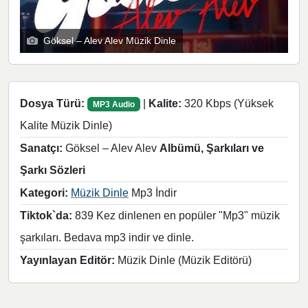
Göksel – Alev Alev Müzik Dinle
Dosya Türü:
|
Kalite:
320 Kbps (Yüksek
MP3 Audio
Kalite Müzik Dinle)
Sanatçı:
Göksel – Alev Alev
Albümü, Şarkıları ve
Şarkı Sözleri
Kategori:
Müzik Dinle
Mp3 İndir
Tiktok`da:
839 Kez dinlenen en popüler "Mp3" müzik
şarkıları. Bedava mp3 indir ve dinle.
Yayınlayan Editör:
Müzik Dinle (Müzik Editörü)