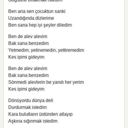
Ben ana sen çocuktun sanki
Uzandığında dizlerime
Ben sana hep iyi şeyler diledim
Ben de alev alevim
Bak sana benzedim
Yetmedim, yetinemedin, yettiremedim
Kes ipimi gideyim
Ben de alev alevim
Bak sana benzedim
Sönmedi alevlerin be yandı her yerim
Kes ipimi gideyim
Dönüyordu dünya deli
Durdurmak istedim
Kara bulutların üstünden atlayıp
Aşkına sığınmak istedim