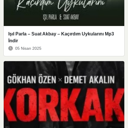
Işıl Parla – Suat Akbay – Kaçırdım Uykularını Mp3
İndir
05 Nisan 2025