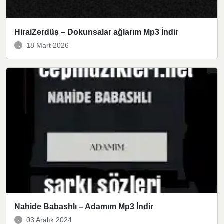
HiraiZerdüş – Dokunsalar ağlarım Mp3 İndir
18 Mart 2026
Nahide Babashlı – Adamım Mp3 İndir
03 Aralık 2024