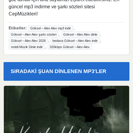
güncel mp3 indirme ve şarkı sözleri sitesi
CepMüzikleri!
Etiketler:
,
Göksel – Alev Alev mp3 indir
,
,
Göksel – Alev Alev şarkı sözleri
Göksel – Alev Alev dinle
,
,
Göksel – Alev Alev 2026
bedava Göksel – Alev Alev indir
,
mobil Müzik Dinle indir
320kbps Göksel – Alev Alev
SIRADAKI ŞUAN DINLENEN MP3'LER