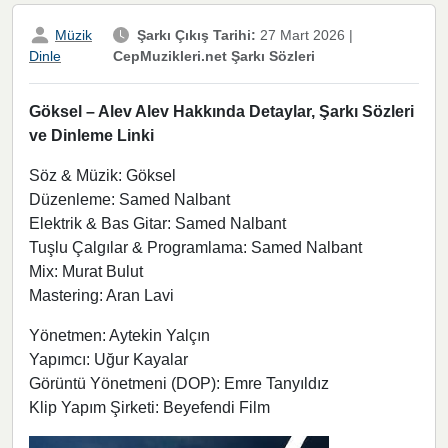
Müzik
Şarkı Çıkış Tarihi:
27 Mart 2026
|
CepMuzikleri.net Şarkı Sözleri
Dinle
Göksel – Alev Alev Hakkında Detaylar, Şarkı Sözleri
ve Dinleme Linki
Söz & Müzik: Göksel
Düzenleme: Samed Nalbant
Elektrik & Bas Gitar: Samed Nalbant
Tuşlu Çalgılar & Programlama: Samed Nalbant
Mix: Murat Bulut
Mastering: Aran Lavi
Yönetmen: Aytekin Yalçın
Yapımcı: Uğur Kayalar
Görüntü Yönetmeni (DOP): Emre Tanyıldız
Klip Yapım Şirketi: Beyefendi Film