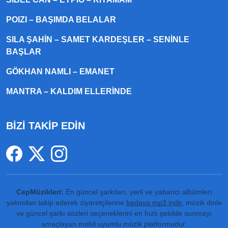
POIZI – BAŞIMDA BELALAR
SILA ŞAHIN – SAMET KARDEŞLER – SENINLE
BAŞLAR
GÖKHAN NAMLI – EMANET
MANTRA – KALDIM ELLERINDE
BİZİ TAKİP EDİN
CepMüzikleri:
En güncel şarkıları, yerli ve yabancı albümleri
yakından takip ederek ziyaretçilerine
bedava mp3 indir
, müzik dinle
ve güncel şarkı sözleri seçeneklerini en hızlı şekilde sunmayı
amaçlayan mobil uyumlu müzik platformudur.