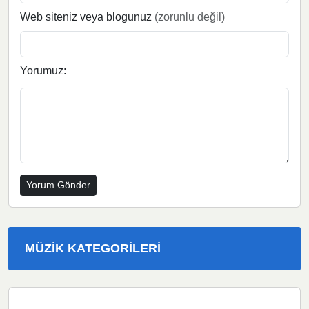
Web siteniz veya blogunuz
(zorunlu değil)
Yorumuz:
MÜZIK KATEGORILERI