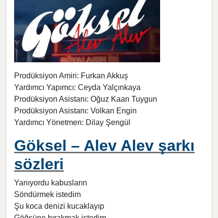
Prodüksiyon Amiri: Furkan Akkuş
Yardımcı Yapımcı: Ceyda Yalçınkaya
Prodüksiyon Asistanı: Oğuz Kaan Tuygun
Prodüksiyon Asistanı: Volkan Engin
Yardımcı Yönetmen: Dilay Şengül
Göksel – Alev Alev şarkı
sözleri
Yanıyordu kabusların
Söndürmek istedim
Şu koca denizi kucaklayıp
Göğsüne bırakmak istedim