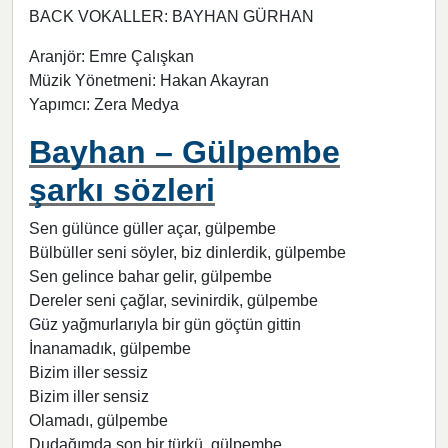
BACK VOKALLER: BAYHAN GÜRHAN
Aranjör: Emre Çalışkan
Müzik Yönetmeni: Hakan Akayran
Yapımcı: Zera Medya
Bayhan – Gülpembe
şarkı sözleri
Sen gülünce güller açar, gülpembe
Bülbüller seni söyler, biz dinlerdik, gülpembe
Sen gelince bahar gelir, gülpembe
Dereler seni çağlar, sevinirdik, gülpembe
Güz yağmurlarıyla bir gün göçtün gittin
İnanamadık, gülpembe
Bizim iller sessiz
Bizim iller sensiz
Olamadı, gülpembe
Dudağımda son bir türkü, gülpembe