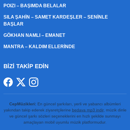
POIZI – BAŞIMDA BELALAR
SILA ŞAHIN – SAMET KARDEŞLER – SENINLE
BAŞLAR
GÖKHAN NAMLI – EMANET
MANTRA – KALDIM ELLERINDE
BİZİ TAKİP EDİN
CepMüzikleri:
En güncel şarkıları, yerli ve yabancı albümleri
yakından takip ederek ziyaretçilerine
bedava mp3 indir
, müzik dinle
ve güncel şarkı sözleri seçeneklerini en hızlı şekilde sunmayı
amaçlayan mobil uyumlu müzik platformudur.