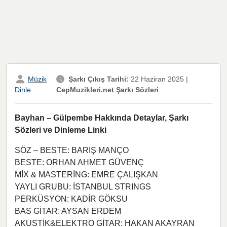
Müzik
Şarkı Çıkış Tarihi:
22 Haziran 2025
|
CepMuzikleri.net Şarkı Sözleri
Dinle
Bayhan – Gülpembe Hakkında Detaylar, Şarkı
Sözleri ve Dinleme Linki
SÖZ – BESTE: BARIŞ MANÇO
BESTE: ORHAN AHMET GÜVENÇ
MİX & MASTERİNG: EMRE ÇALIŞKAN
YAYLI GRUBU: İSTANBUL STRINGS
PERKÜSYON: KADİR GÖKSU
BAS GİTAR: AYSAN ERDEM
AKUSTİK&ELEKTRO GİTAR: HAKAN AKAYRAN