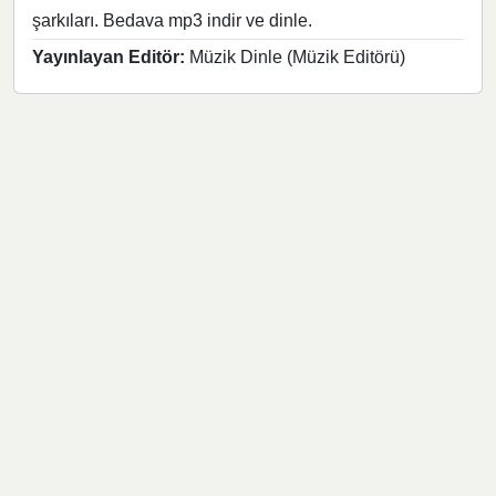
şarkıları. Bedava mp3 indir ve dinle.
Yayınlayan Editör:
Müzik Dinle (Müzik Editörü)