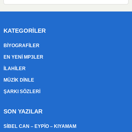
KATEGORILER
BIYOGRAFILER
EN YENI MP3LER
ILAHILER
MÜZIK DINLE
ŞARKI SÖZLERI
SON YAZILAR
SIBEL CAN – EYPIO – KIYAMAM