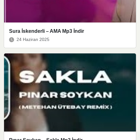
Sura İskenderli – AMA Mp3 İndir
24 Haziran 2025