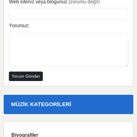
Web siteniz veya blogunuz
(zorunlu değil)
Yorumuz:
MÜZIK KATEGORILERI
Biyografiler