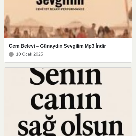
Cem Belevi – Günaydın Sevgilim Mp3 İndir
10 Ocak 2025