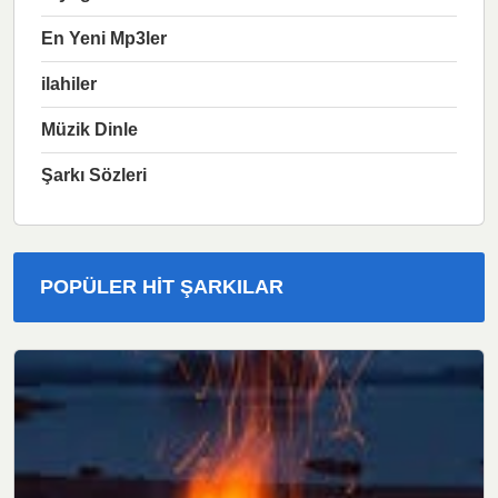
En Yeni Mp3ler
ilahiler
Müzik Dinle
Şarkı Sözleri
POPÜLER HIT ŞARKILAR