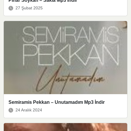
Pınar Soykan – Sakla Mp3 İndir
27 Şubat 2025
Semiramis Pekkan – Unutamadım Mp3 İndir
24 Aralık 2024