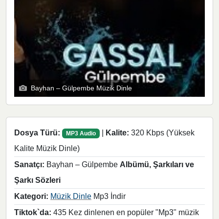
Bayhan – Gülpembe Müzik Dinle
Dosya Türü:
|
Kalite:
320 Kbps (Yüksek
MP3 Audio
Kalite Müzik Dinle)
Sanatçı:
Bayhan – Gülpembe
Albümü, Şarkıları ve
Şarkı Sözleri
Kategori:
Müzik Dinle
Mp3 İndir
Tiktok`da:
435 Kez dinlenen en popüler "Mp3" müzik