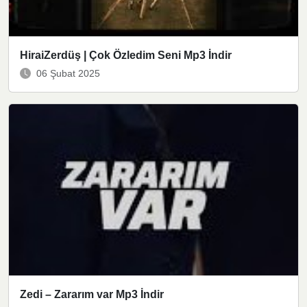
HiraiZerdüş | Çok Özledim Seni Mp3 İndir
06 Şubat 2025
Zedi – Zararım var Mp3 İndir