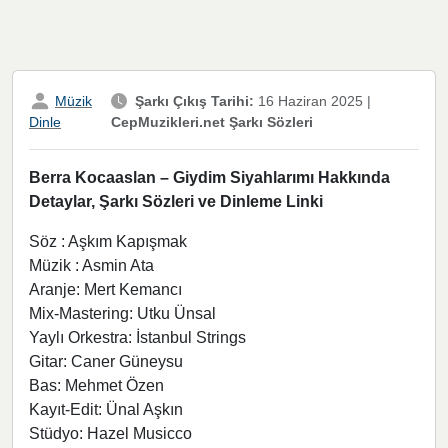
Müzik
Şarkı Çıkış Tarihi:
16 Haziran 2025
|
CepMuzikleri.net Şarkı Sözleri
Dinle
Berra Kocaaslan – Giydim Siyahlarımı Hakkında
Detaylar, Şarkı Sözleri ve Dinleme Linki
Söz : Aşkım Kapışmak
Müzik : Asmin Ata
Aranje: Mert Kemancı
Mix-Mastering: Utku Ünsal
Yaylı Orkestra: İstanbul Strings
Gitar: Caner Güneysu
Bas: Mehmet Özen
Kayıt-Edit: Ünal Aşkın
Stüdyo: Hazel Musicco