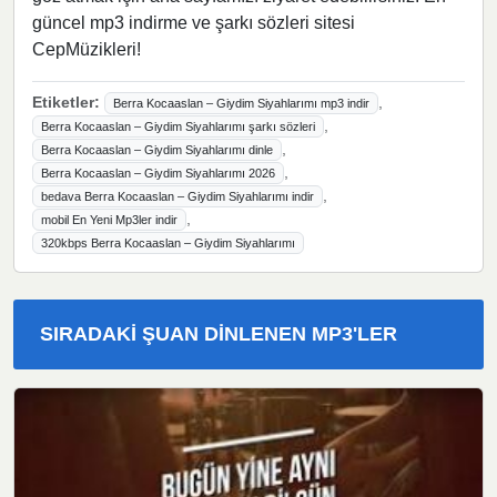
güncel mp3 indirme ve şarkı sözleri sitesi
CepMüzikleri!
Etiketler:
,
Berra Kocaaslan – Giydim Siyahlarımı mp3 indir
,
Berra Kocaaslan – Giydim Siyahlarımı şarkı sözleri
,
Berra Kocaaslan – Giydim Siyahlarımı dinle
,
Berra Kocaaslan – Giydim Siyahlarımı 2026
,
bedava Berra Kocaaslan – Giydim Siyahlarımı indir
,
mobil En Yeni Mp3ler indir
320kbps Berra Kocaaslan – Giydim Siyahlarımı
SIRADAKI ŞUAN DINLENEN MP3'LER