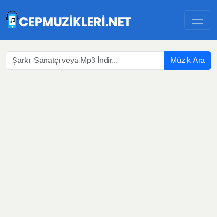
Müzik Ara