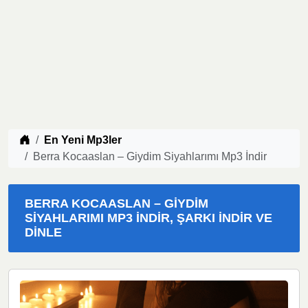
Müzik indir
En Yeni Mp3ler
Berra Kocaaslan – Giydim Siyahlarımı Mp3 İndir
BERRA KOCAASLAN – GIYDIM
SIYAHLARIMI MP3 İNDIR, ŞARKI İNDIR VE
DINLE