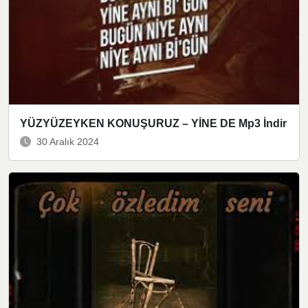
YÜZYÜZEYKEN KONUŞURUZ – YİNE DE Mp3 İndir
30 Aralık 2024