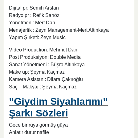
Dijital pr: Semih Arslan
Radyo pr : Refik Sarıöz
Yönetmen : Mert Dan
Menajerlik : Zeyn Management-Mert Altınkaya
Yapım Şirketi: Zeyn Music
Video Production: Mehmet Dan
Post Produksiyon: Double Media
Sanat Yönetmeni : Büşra Altınkaya
Make up: Şeyma Kaçmaz
Kamera Asistani: Dilara Çakıroğlu
Saç – Makyaj : Şeyma Kaçmaz
”Giydim Siyahlarımı”
Şarkı Sözleri
Gece bir rüya görmüş güya
Anlatır durur nafile