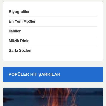
Biyografiler
En Yeni Mp3ler
ilahiler
Müzik Dinle
Şarkı Sözleri
POPÜLER HIT ŞARKILAR