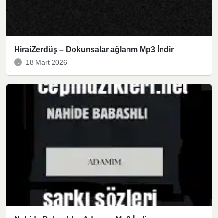
HiraiZerdüş – Dokunsalar ağlarım Mp3 İndir
18 Mart 2026