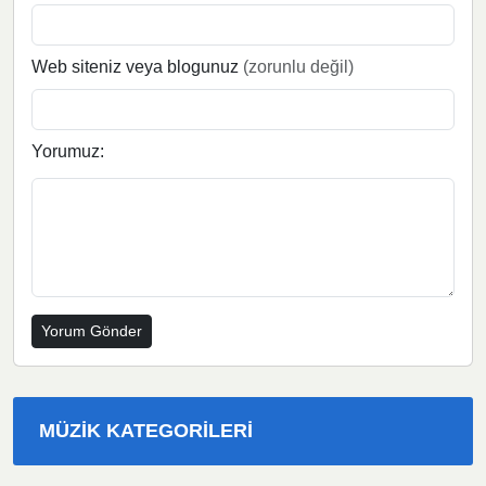
Web siteniz veya blogunuz
(zorunlu değil)
Yorumuz:
MÜZIK KATEGORILERI