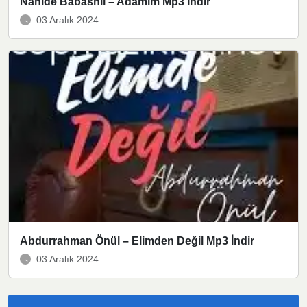
Nahide Babashlı – Adamım Mp3 İndir
03 Aralık 2024
Abdurrahman Önül – Elimden Değil Mp3 İndir
03 Aralık 2024